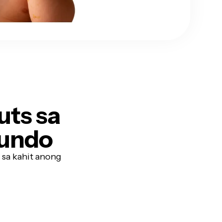
uts sa
gundo
 sa kahit anong