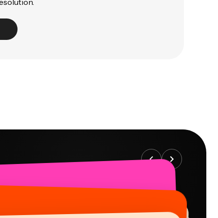
esolution.