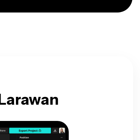
 Larawan