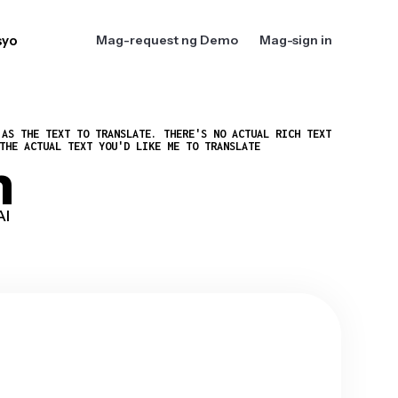
syo
Mag-request ng Demo
Mag-sign in
 AS THE TEXT TO TRANSLATE. THERE'S NO ACTUAL RICH TEXT
THE ACTUAL TEXT YOU'D LIKE ME TO TRANSLATE
n
AI