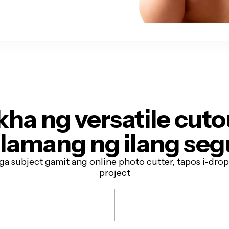
ha ng versatile cuto
 lamang ng ilang se
mga subject gamit ang online photo cutter, tapos i-drop
project