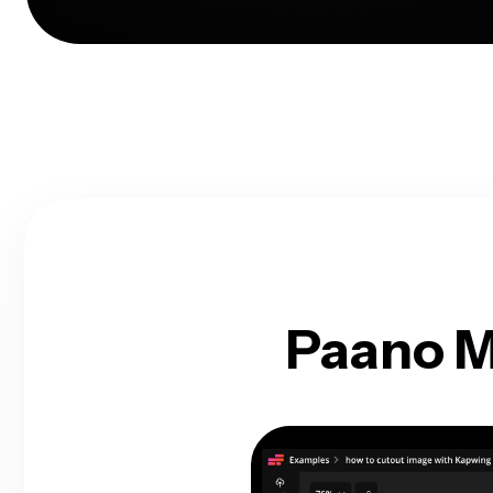
Paano M