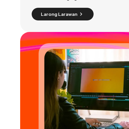
Larong Larawan