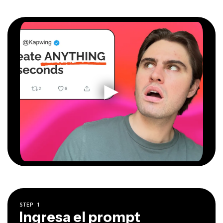
STEP
1
Ingresa el prompt