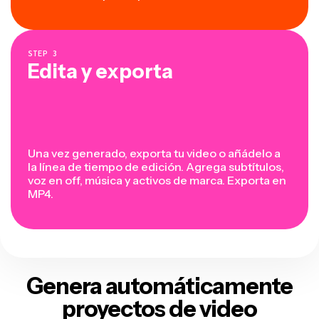
STEP
3
Edita y exporta
Una vez generado, exporta tu video o añádelo a
la línea de tiempo de edición. Agrega subtítulos,
voz en off, música y activos de marca. Exporta en
MP4.
Genera automáticamente
proyectos de video