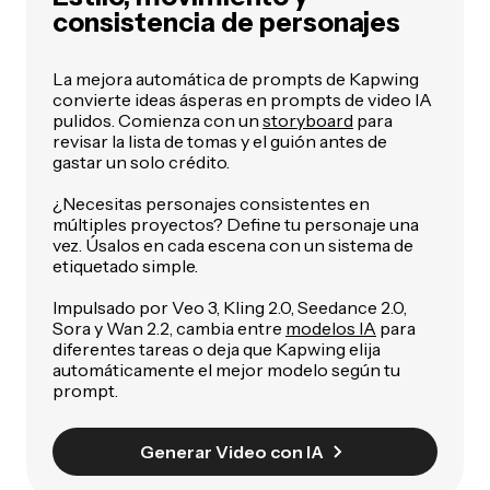
consistencia de personajes
La mejora automática de prompts de Kapwing
convierte ideas ásperas en prompts de video IA
pulidos. Comienza con un
storyboard
para
revisar la lista de tomas y el guión antes de
gastar un solo crédito.
¿Necesitas personajes consistentes en
múltiples proyectos? Define tu personaje una
vez. Úsalos en cada escena con un sistema de
etiquetado simple.
Impulsado por Veo 3, Kling 2.0, Seedance 2.0,
Sora y Wan 2.2, cambia entre
modelos IA
para
diferentes tareas o deja que Kapwing elija
automáticamente el mejor modelo según tu
prompt.
Generar Video con IA