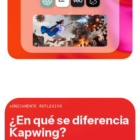
●
ÚNICAMENTE REFLEXIVO
¿En qué se diferencia
Kapwing?