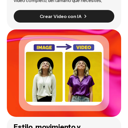
video completo, del tamaño que necesites,
Crear Video con IA
Estilo, movimiento y