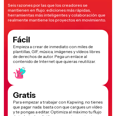
Seis razones por las que los creadores se
mantienen en flujo: ediciones más rápidas,
herramientas más inteligentes y colaboración que
realmente mantiene los proyectos en movimiento.
Fácil
Empieza a crear de inmediato con miles de
plantillas, GIF, música, imágenes y vídeos libres
de derechos de autor. Pega un enlace al
contenido de Internet que quieras reutilizar.
Gratis
Para empezar a trabajar con Kapwing, no tienes
que pagar nada: basta con que cargues un vídeo
y te pongas a editar. Optimiza al máximo tu flujo