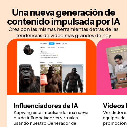
Una nueva generación de
contenido
impulsada por IA
Crea con las mismas herramientas detrás de las
tendencias de video más grandes de hoy
Influenciadores de IA
Videos
Kapwing está impulsando una nueva
Vendedores
ola de influenciadores virtuales
equipos de
usando nuestro Generador de
promociona