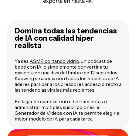
exporta en hasta 4K
Domina todas las tendencias
de IA con calidad hiper
realista
Ya sea
ASMR cortando vidrio
, un podcast de
bebé con IA, o simplemente convertir a tu
mascota en una diva del timbre de 12 segundos,
Kapwing se asocia con todos los modelos de IA
líderes para dar a los creadores acceso directo a
las tendencias virales más recientes.
En lugar de cambiar entre herramientas o
administrar múltiples suscripciones, el
Generador de Videos con IA te permite elegir el
mejor modelo de IA para cada tarea.