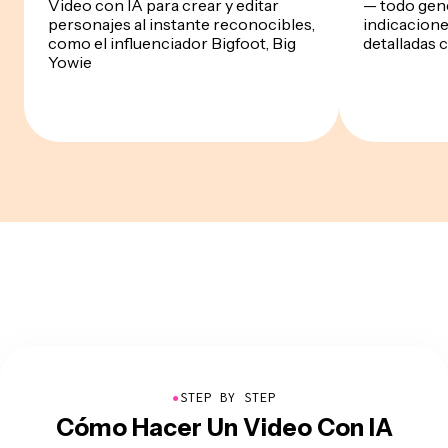
Video con IA para crear y editar
— todo gene
personajes al instante reconocibles,
indicacione
como el influenciador Bigfoot, Big
detalladas 
Yowie
●
STEP BY STEP
Cómo Hacer Un Video Con IA