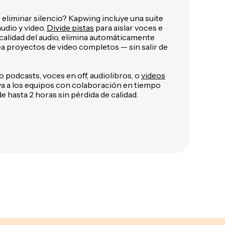
eliminar silencio? Kapwing incluye una suite
udio y video.
Divide pistas
para aislar voces e
calidad del audio, elimina automáticamente
rea proyectos de video completos — sin salir de
o podcasts, voces en off, audiolibros, o
videos
a a los equipos con colaboración en tiempo
e hasta 2 horas sin pérdida de calidad.