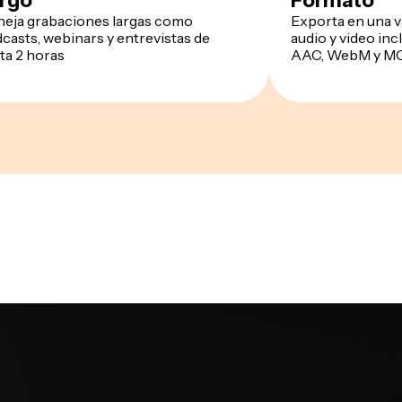
rgo
Formato
eja grabaciones largas como
Exporta en una v
casts, webinars y entrevistas de
audio y video in
ta 2 horas
AAC, WebM y M