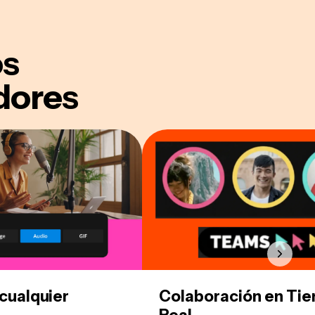
os
dores
cualquier
Colaboración en Ti