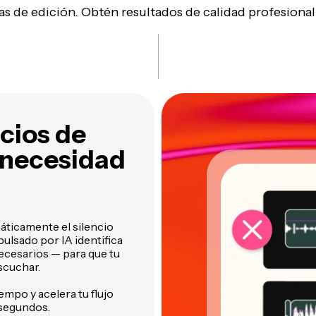
s de edición. Obtén resultados de calidad profesional 
cios de
 necesidad
áticamente el silencio
pulsado por IA identifica
ecesarios — para que tu
scuchar.
empo y acelera tu flujo
 segundos.