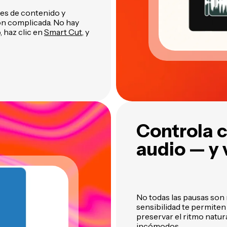
es de contenido y
ón complicada. No hay
 haz clic en
Smart Cut,
y
Controla c
audio — y 
No todas las pausas son 
sensibilidad te permiten
preservar el ritmo natur
incómodos.