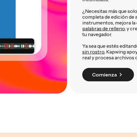
¿Necesitas más que solo 
completa de edición de a
instrumentos, mejora la 
palabras de relleno
, y c
tu navegador.
Ya sea que estés editand
sin rostro
, Kapwing apoy
real y procesa archivos d
Comienza