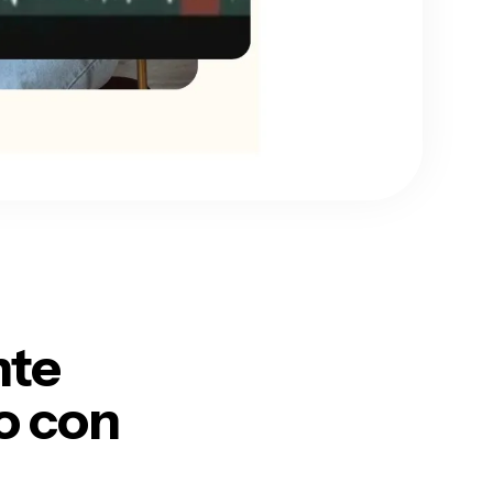
nte
o con