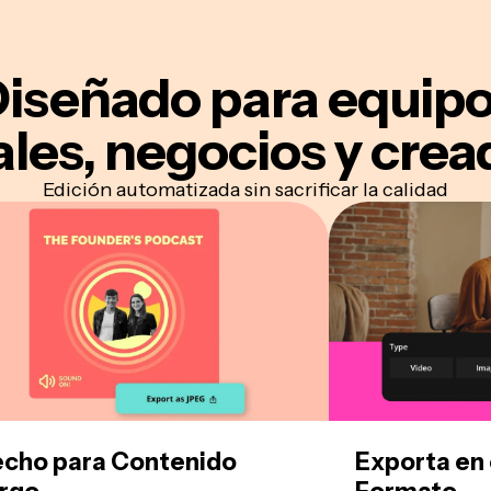
iseñado para
equip
ales, negocios y crea
Edición automatizada sin sacrificar la calidad
cho para Contenido
Exporta en 