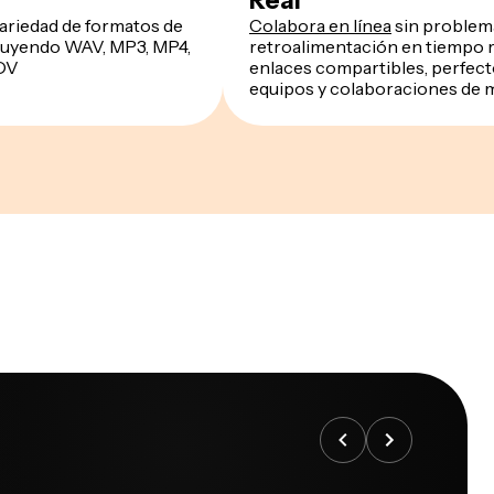
Real
ariedad de formatos de
Colabora en línea
sin problem
cluyendo WAV, MP3, MP4,
retroalimentación en tiempo r
OV
enlaces compartibles, perfect
equipos y colaboraciones de 