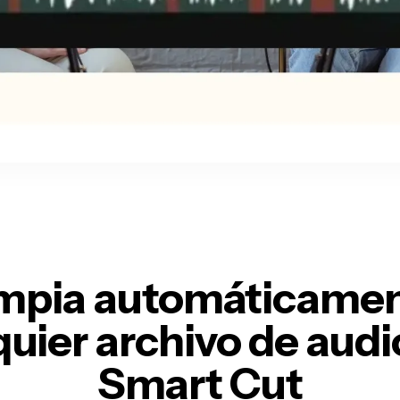
mpia automáticame
quier archivo de audi
Smart Cut