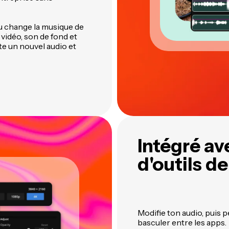
u change la musique de
 vidéo, son de fond et
te un nouvel audio et
Intégré av
d'outils d
Modifie ton audio, puis 
basculer entre les apps.