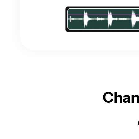
Chang