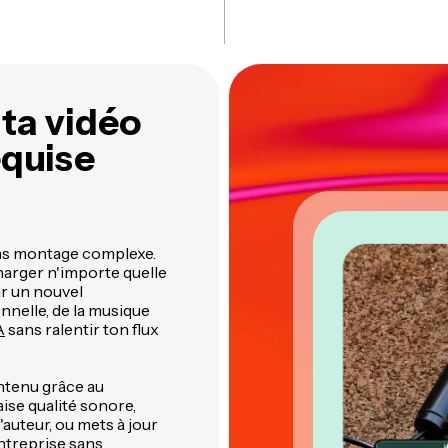
ta vidéo
equise
ans montage complexe.
arger n'importe quelle
ar un nouvel
nnelle, de la musique
A
sans ralentir ton flux
ontenu grâce au
ise qualité sonore,
auteur, ou mets à jour
ntreprise sans