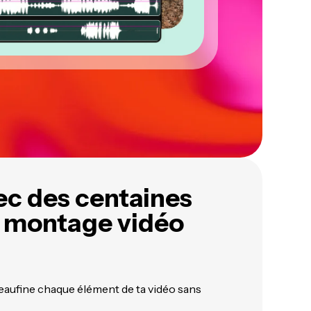
ec des centaines
e montage vidéo
peaufine chaque élément de ta vidéo sans