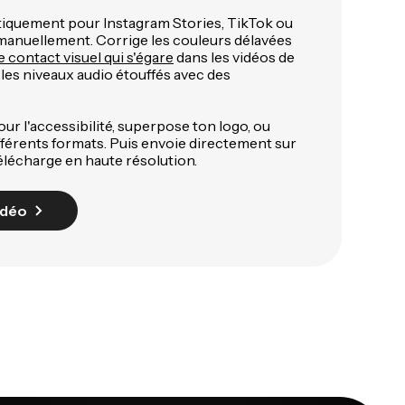
quement pour Instagram Stories, TikTok ou
manuellement. Corrige les couleurs délavées
le contact visuel qui s'égare
dans les vidéos de
les niveaux audio étouffés avec des
ur l'accessibilité, superpose ton logo, ou
fférents formats. Puis envoie directement sur
élécharge en haute résolution.
idéo