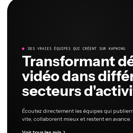
DES VRAIES ÉQUIPES QUI CRÉENT SUR KAPWING
Transformant déj
vidéo dans diffé
secteurs d'activ
Écoutez directement les équipes qui publien
vite, collaborent mieux et restent en avance.
Voir tous les avis