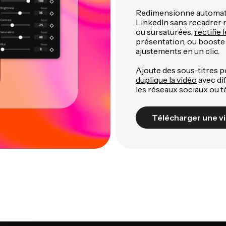
Redimensionne automati
LinkedIn sans recadrer 
ou sursaturées,
rectifie 
présentation, ou booste 
ajustements en un clic.
Ajoute des sous-titres po
duplique la vidéo
avec di
les réseaux sociaux ou t
Télécharger une v