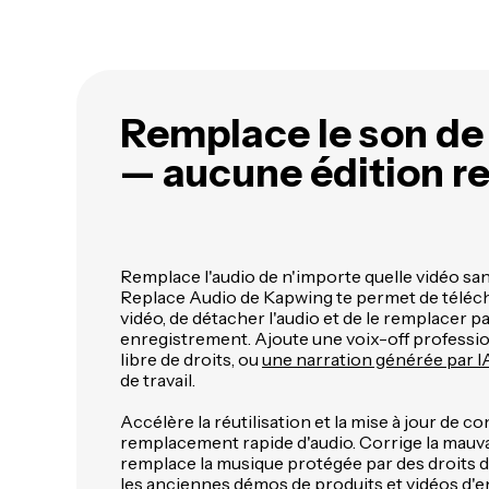
Remplace le son de 
— aucune édition r
Remplace l'audio de n'importe quelle vidéo s
Replace Audio de Kapwing te permet de téléch
vidéo, de détacher l'audio et de le remplacer p
enregistrement. Ajoute une voix-off professio
libre de droits, ou
une narration générée par I
de travail.
Accélère la réutilisation et la mise à jour de c
remplacement rapide d'audio. Corrige la mauva
remplace la musique protégée par des droits d'
les anciennes démos de produits et vidéos d'e