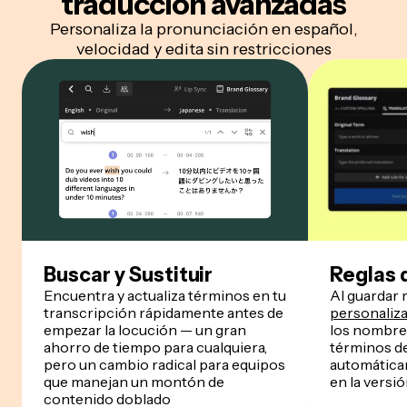
traducción avanzadas
Personaliza la pronunciación en español,
velocidad y edita sin restricciones
Buscar y Sustituir
Reglas 
Encuentra y actualiza términos en tu
Al guardar 
transcripción rápidamente antes de
personaliz
empezar la locución — un gran
los nombre
ahorro de tiempo para cualquiera,
términos d
pero un cambio radical para equipos
automática
que manejan un montón de
en la versió
contenido doblado