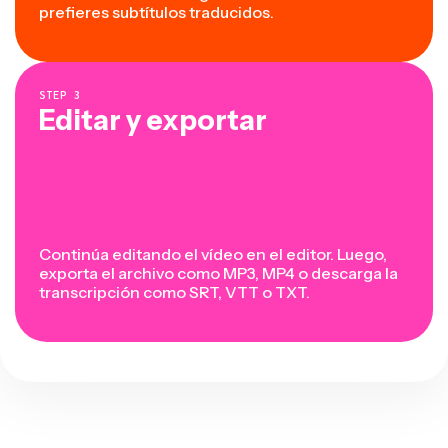
prefieres subtítulos traducidos.
STEP
3
Editar y exportar
Continúa editando el vídeo en el editor. Luego,
exporta el archivo como MP3, MP4 o descarga la
transcripción como SRT, VTT o TXT.