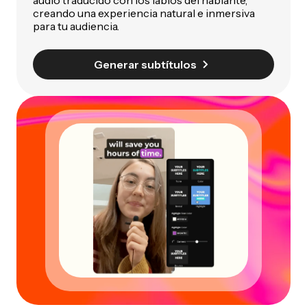
audio traducido con los labios del hablante,
creando una experiencia natural e inmersiva
para tu audiencia.
Generar subtítulos