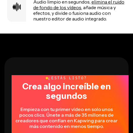
Audio limpio en segundos,
elimina el ruido
de fondo de los vídeos
, añade música y
efectos, y divide o fusiona audio con
nuestro editor de audio integrado.
¿ESTÁS LISTO?
Crea algo increíble en
segundos
Empieza con tu primer vídeo en solo unos
pocos clics. Únete a más de 35 millones de
creadores que confían en Kapwing para crear
más contenido en menos tiempo.