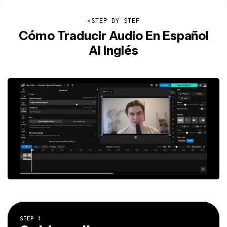
●
STEP BY STEP
Cómo Traducir Audio En Español
Al Inglés
STEP
1