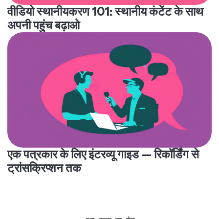
वीडियो स्थानीयकरण 101: स्थानीय कंटेंट के साथ
अपनी पहुंच बढ़ाओ
एक पत्रकार के लिए इंटरव्यू गाइड — रिकॉर्डिंग से
ट्रांसक्रिप्शन तक