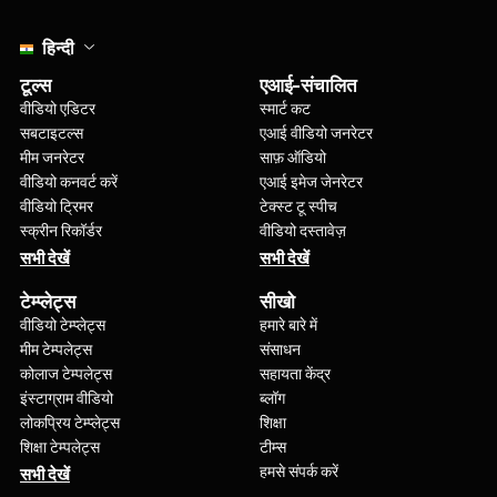
Select language
हिन्दी
टूल्स
एआई-संचालित
वीडियो एडिटर
स्मार्ट कट
सबटाइटल्स
एआई वीडियो जनरेटर
मीम जनरेटर
साफ़ ऑडियो
वीडियो कनवर्ट करें
एआई इमेज जेनरेटर
वीडियो ट्रिमर
टेक्स्ट टू स्पीच
स्क्रीन रिकॉर्डर
वीडियो दस्तावेज़
सभी देखें
सभी देखें
टेम्प्लेट्स
सीखो
वीडियो टेम्प्लेट्स
हमारे बारे में
मीम टेम्पलेट्स
संसाधन
कोलाज टेम्पलेट्स
सहायता केंद्र
इंस्टाग्राम वीडियो
ब्लॉग
लोकप्रिय टेम्प्लेट्स
शिक्षा
शिक्षा टेम्पलेट्स
टीम्स
हमसे संपर्क करें
सभी देखें