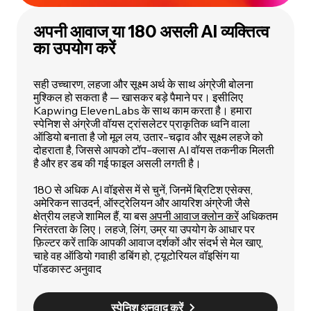
अपनी आवाज या 180 असली AI व्यक्तित्व
का उपयोग करें
सही उच्चारण, लहजा और सूक्ष्म अर्थ के साथ अंग्रेजी बोलना
मुश्किल हो सकता है — खासकर बड़े पैमाने पर। इसीलिए
Kapwing ElevenLabs के साथ काम करता है। हमारा
स्पेनिश से अंग्रेजी वॉयस ट्रांसलेटर प्राकृतिक ध्वनि वाला
ऑडियो बनाता है जो मूल लय, उतार-चढ़ाव और सूक्ष्म लहजे को
दोहराता है, जिससे आपको टॉप-क्लास AI वॉयस तकनीक मिलती
है और हर डब की गई फाइल असली लगती है।
180 से अधिक AI वॉइसेस में से चुनें, जिनमें ब्रिटिश एसेक्स,
अमेरिकन साउदर्न, ऑस्ट्रेलियन और आयरिश अंग्रेजी जैसे
क्षेत्रीय लहजे शामिल हैं, या बस
अपनी आवाज क्लोन करें
अधिकतम
निरंतरता के लिए। लहजे, लिंग, उम्र या उपयोग के आधार पर
फ़िल्टर करें ताकि आपकी आवाज दर्शकों और संदर्भ से मेल खाए,
चाहे वह ऑडियो गवाही डबिंग हो, ट्यूटोरियल वॉइसिंग या
पॉडकास्ट अनुवाद
स्पेनिश अनुवाद करें