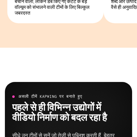
बचाने वाला, लेकिन डब किए गए कंटेंट के बड़े
शब्द और उत्पाद 
वॉल्यूम को संभालने वाली टीमों के लिए बिल्कुल
वैसे ही अनुवादि
जबरदस्त
असली टीमें KAPWING पर बनाते हुए
पहले से ही विभिन्न उद्योगों में
वीडियो निर्माण को बदल रहा है
सीधे उन टीमों से सुनें जो तेजी से पब्लिश करती हैं, बेहतर