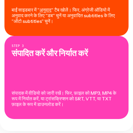
बाईं साइडबार में "
अनुवाद
" टैब खोलें। फिर, अंग्रेजी ऑडियो में
अनुवाद करने के लिए "डब" चुनें या अनुवादित subtitles के लिए
"ऑटो subtitles" चुनें।
STEP
3
संपादित करें और निर्यात करें
संपादक में वीडियो को जारी रखें। फिर, फ़ाइल को MP3, MP4 के
रूप में निर्यात करें, या ट्रांसक्रिप्शन को SRT, VTT, या TXT
फ़ाइल के रूप में डाउनलोड करें।