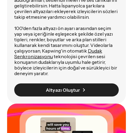
audiogramları, seslendirmeleri ve ses tanıklarını
geliştirebilirsin. Hatta İspanyolca şarkılara
çevrilen altyazıları ekleyerek izleyicilerin sözleri
takip etmesine yardımcı olabilirsin.
100'den fazla altyazı ön ayarı arasından seçim
yap veya içeriğinle eşleşecek şekilde özel yazı
tipleri, renkler, boyutlar ve arka plan stilleri
kullanarak kendi tasarımını oluştur. Videolarla
çalışıyorsan, Kapwing'in otomatik
Dudak
Senkronizasyonu
teknolojisi çevrilen sesi
konuşanın dudaklarıyla uyumlu hale getirir,
böylece izleyicilerin için doğal ve sürükleyici bir
deneyim yaratır.
Altyazı Oluştur