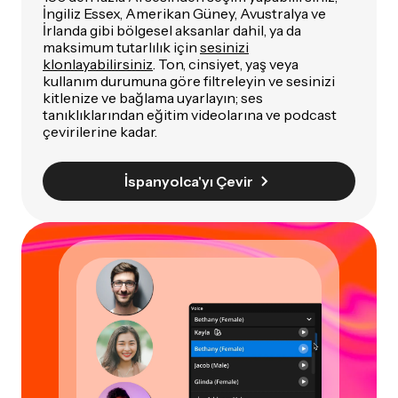
İngiliz Essex, Amerikan Güney, Avustralya ve
İrlanda gibi bölgesel aksanlar dahil, ya da
maksimum tutarlılık için
sesinizi
klonlayabilirsiniz
. Ton, cinsiyet, yaş veya
kullanım durumuna göre filtreleyin ve sesinizi
kitlenize ve bağlama uyarlayın; ses
tanıklıklarından eğitim videolarına ve podcast
çevirilerine kadar.
İspanyolca'yı Çevir