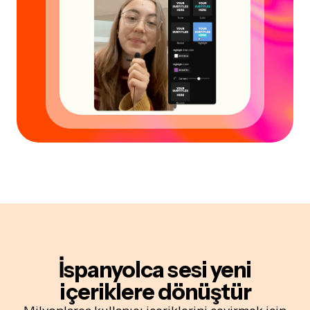
İspanyolca sesi
yeni
içeriklere dönüştür