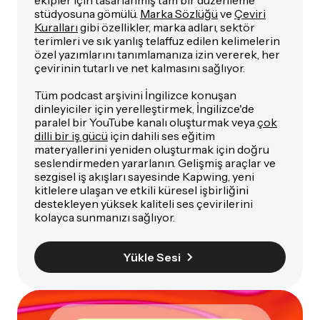
stüdyosuna gömülü.
Marka Sözlüğü
ve
Çeviri
Kuralları
gibi özellikler, marka adları, sektör
terimleri ve sık yanlış telaffuz edilen kelimelerin
özel yazımlarını tanımlamanıza izin vererek, her
çevirinin tutarlı ve net kalmasını sağlıyor.
Tüm podcast arşivini İngilizce konuşan
dinleyiciler için yerelleştirmek, İngilizce'de
paralel bir YouTube kanalı oluşturmak veya
çok
dilli bir iş gücü
için dahili ses eğitim
materyallerini yeniden oluşturmak için doğru
seslendirmeden yararlanın. Gelişmiş araçlar ve
sezgisel iş akışları sayesinde Kapwing, yeni
kitlelere ulaşan ve etkili küresel işbirliğini
destekleyen yüksek kaliteli ses çevirilerini
kolayca sunmanızı sağlıyor.
Yükle Sesi