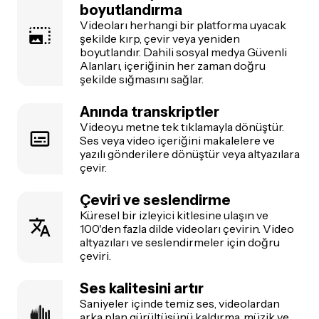
boyutlandırma
Videoları herhangi bir platforma uyacak
şekilde kırp, çevir veya yeniden
boyutlandır. Dahili sosyal medya Güvenli
Alanları, içeriğinin her zaman doğru
şekilde sığmasını sağlar.
Anında transkriptler
Videoyu metne tek tıklamayla dönüştür.
Ses veya video içeriğini makalelere ve
yazılı gönderilere dönüştür veya altyazılara
çevir.
Çeviri ve seslendirme
Küresel bir izleyici kitlesine ulaşın ve
100'den fazla dilde videoları çevirin. Video
altyazıları ve seslendirmeler için doğru
çeviri.
Ses kalitesini artır
Saniyeler içinde temiz ses, videolardan
arka plan gürültüsünü kaldırma, müzik ve