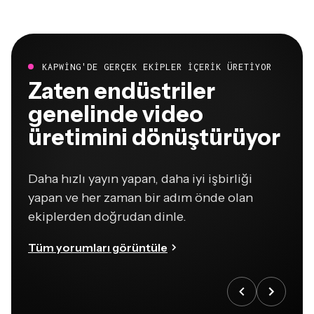
KAPWING'DE GERÇEK EKIPLER IÇERIK ÜRETIYOR
Zaten endüstriler
genelinde video
üretimini dönüştürüyor
Daha hızlı yayın yapan, daha iyi işbirliği
yapan ve her zaman bir adım önde olan
ekiplerden doğrudan dinle.
Tüm yorumları görüntüle