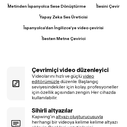
Metinden İspanyolca Sese Dönüştürme
Sesini Çevir
Yapay Zeka Ses Üreticisi
İspanyolca'dan İngilizce'ye video çevirisi
Sesten Metne Çevirici
Çevrimiçi video düzenleyici
Videolarını hızlı ve güçlü
video
editörümüzle
düzenle. Başlangıç
seviyesindekiler için kolay, profesyoneller
için özellik açısından zengin. Her cihazda
kullanılabilir.
Sihirli altyazılar
Kapwing'in
altyazı oluşturucusuyla
herhangi bir videoya kelime kelime altyazı