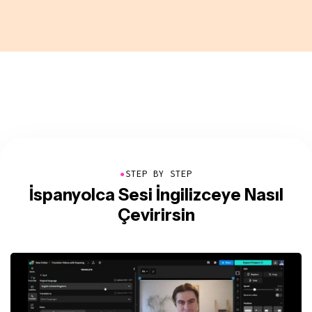
●
STEP BY STEP
İspanyolca Sesi İngilizceye Nasıl
Çevirirsin