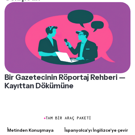
Bir Gazetecinin Röportaj Rehberi —
Kayıttan Dökümüne
TAM BIR ARAÇ PAKETI
Metinden Konuşmaya
İspanyolca'yı İngilizce'ye çevir