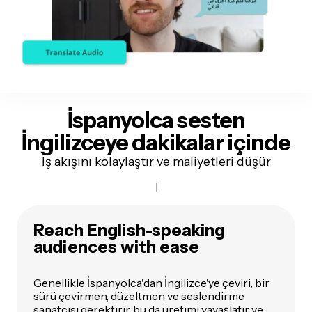
İspanyolca sesten
İngilizceye dakikalar içinde
İş akışını kolaylaştır ve maliyetleri düşür
Reach English-speaking
audiences with ease
Genellikle İspanyolca'dan İngilizce'ye çeviri, bir
sürü çevirmen, düzeltmen ve seslendirme
sanatçısı gerektirir, bu da üretimi yavaşlatır ve