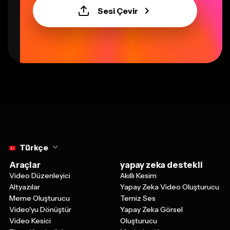
Sesi Çevir
Select language
Türkçe
Araçlar
yapay zeka destekli
Video Düzenleyici
Akıllı Kesim
Altyazılar
Yapay Zeka Video Oluşturucu
Meme Oluşturucu
Temiz Ses
Video'yu Dönüştür
Yapay Zeka Görsel
Video Kesici
Oluşturucu