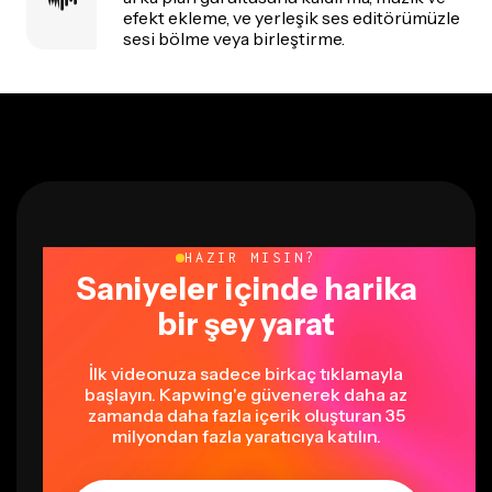
efekt ekleme, ve yerleşik ses editörümüzle
sesi bölme veya birleştirme.
HAZIR MISIN?
Saniyeler içinde harika
bir şey yarat
İlk videonuza sadece birkaç tıklamayla
başlayın. Kapwing'e güvenerek daha az
zamanda daha fazla içerik oluşturan 35
milyondan fazla yaratıcıya katılın.