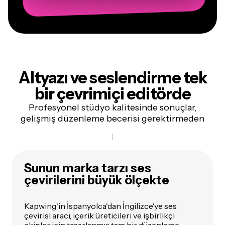
Altyazı ve seslendirme
tek
bir çevrimiçi editörde
Profesyonel stüdyo kalitesinde sonuçlar,
gelişmiş düzenleme becerisi gerektirmeden
Sunun marka tarzı ses
çevirilerini büyük ölçekte
Kapwing'in İspanyolca'dan İngilizce'ye ses
çevirisi aracı, içerik üreticileri ve işbirlikçi
ekipler için tasarlanmış tam bir düzenleme