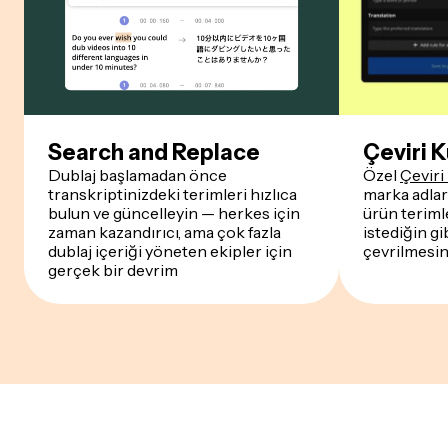
Search and Replace
Çeviri K
Dublaj başlamadan önce
Özel
Çeviri 
transkriptinizdeki terimleri hızlıca
marka adları
bulun ve güncelleyin — herkes için
ürün teriml
zaman kazandırıcı, ama çok fazla
istediğin g
dublaj içeriği yöneten ekipler için
çevrilmesin
gerçek bir devrim