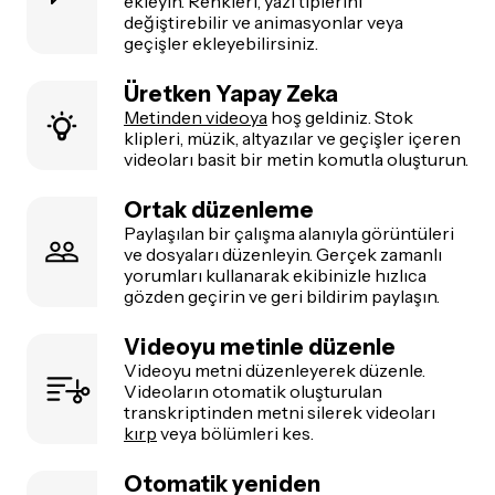
ekleyin. Renkleri, yazı tiplerini
değiştirebilir ve animasyonlar veya
geçişler ekleyebilirsiniz.
Üretken Yapay Zeka
Metinden videoya
hoş geldiniz. Stok
klipleri, müzik, altyazılar ve geçişler içeren
videoları basit bir metin komutla oluşturun.
Ortak düzenleme
Paylaşılan bir çalışma alanıyla görüntüleri
ve dosyaları düzenleyin. Gerçek zamanlı
yorumları kullanarak ekibinizle hızlıca
gözden geçirin ve geri bildirim paylaşın.
Videoyu metinle düzenle
Videoyu metni düzenleyerek düzenle.
Videoların otomatik oluşturulan
transkriptinden metni silerek videoları
kırp
veya bölümleri kes.
Otomatik yeniden