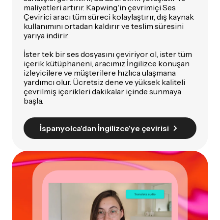
maliyetleri artırır. Kapwing'in çevrimiçi Ses
Çevirici aracı tüm süreci kolaylaştırır, dış kaynak
kullanımını ortadan kaldırır ve teslim süresini
yarıya indirir.
İster tek bir ses dosyasını çeviriyor ol, ister tüm
içerik kütüphaneni, aracımız İngilizce konuşan
izleyicilere ve müşterilere hızlıca ulaşmana
yardımcı olur. Ücretsiz dene ve yüksek kaliteli
çevrilmiş içerikleri dakikalar içinde sunmaya
başla.
İspanyolca'dan İngilizce'ye çevirisi