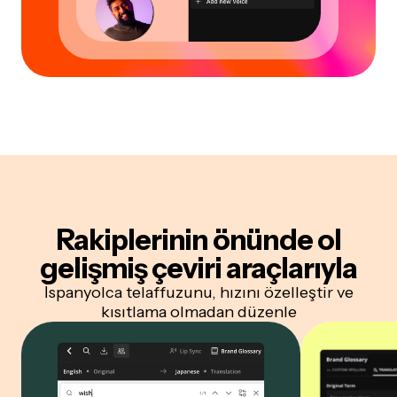
Rakiplerinin önünde ol
gelişmiş çeviri araçlarıyla
İspanyolca telaffuzunu, hızını özelleştir ve
kısıtlama olmadan düzenle