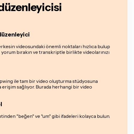
düzenleyicisi
 düzenleyici
erkesin videosundaki önemli noktaları hızlıca bulup
 yorum bırakın ve transkriptle birlikte videolarınızı
Kapwing ile tam bir video oluşturma stüdyosuna
a erişim sağlıyor. Burada herhangi bir video
l
inden "beğen" ve "um" gibi ifadeleri kolayca bulun.