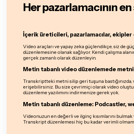
Her pazarlamacının en 
İçerik üreticileri, pazarlamacılar, ekipler
Video araçları ve yapay zeka güçlendikçe, siz de gü
düzenlemesine olanak sağlıyor. Kendi çalışma alanınız
gerçek zamanlı olarak düzenleyin.
Metin tabanlı video düzenlemede metni sil
Transkriptteki metni silip geri tuşuna bastığınızda
erişebilirsiniz. Bu size çevrimiçi olarak video oluş
düzenleme yazılımını indirmenize gerek yok.
Metin tabanlı düzenleme: Podcastler, we
Videonuzun en değerli ve ilginç kısımlarını bulmak 
Transkript düzenlemesi hiç bu kadar verimli olmamı