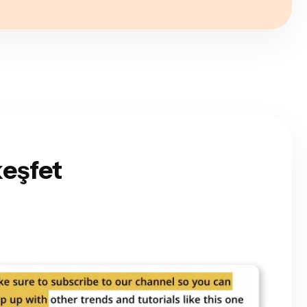
keşfet