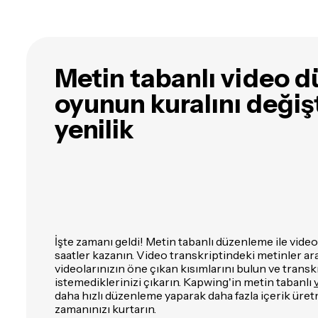
Metin tabanlı video 
oyunun kuralını değişt
yenilik
İşte zamanı geldi! Metin tabanlı düzenleme ile vid
saatler kazanın. Video transkriptindeki metinler arac
videolarınızın öne çıkan kısımlarını bulun ve transk
istemediklerinizi çıkarın. Kapwing'in metin tabanlı
daha hızlı düzenleme yaparak daha fazla içerik üret
zamanınızı kurtarın.