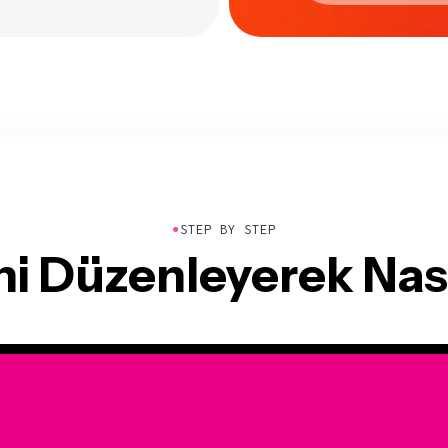
●
STEP BY STEP
i Düzenleyerek Nas