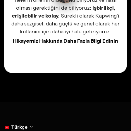
nelerin önemli olduğunu biliyoruz ve nasıl
olması gerektiğini de biliyoruz:
işbirlikçi,
erişilebilir ve kolay.
Sürekli olarak Kapwing'i
daha sezgisel, daha güçlü ve genel olarak her
kullanıcı için daha iyi hale getiriyoruz.
Hikayemiz Hakkında Daha Fazla Bilgi Edinin
Select language
Türkçe