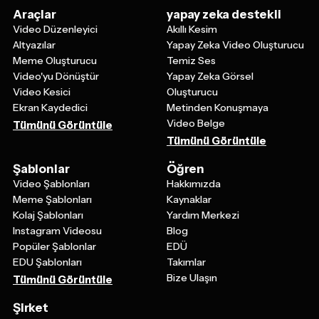
Araçlar
yapay zeka destekli
Video Düzenleyici
Akıllı Kesim
Altyazılar
Yapay Zeka Video Oluşturucu
Meme Oluşturucu
Temiz Ses
Video'yu Dönüştür
Yapay Zeka Görsel
Video Kesici
Oluşturucu
Ekran Kaydedici
Metinden Konuşmaya
Video Belge
Tümünü Görüntüle
Tümünü Görüntüle
Şablonlar
Öğren
Video Şablonları
Hakkımızda
Meme Şablonları
Kaynaklar
Kolaj Şablonları
Yardım Merkezi
Instagram Videosu
Blog
Popüler Şablonlar
EDÜ
EDU Şablonları
Takımlar
Bize Ulaşın
Tümünü Görüntüle
Şirket