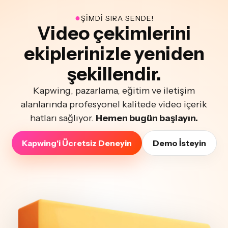
●
ŞIMDI SIRA SENDE!
Video çekimlerini
ekiplerinizle yeniden
şekillendir.
Kapwing, pazarlama, eğitim ve iletişim
alanlarında profesyonel kalitede video içerik
hatları sağlıyor.
Hemen bugün başlayın.
Kapwing'i Ücretsiz Deneyin
Demo İsteyin