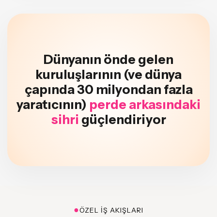
Dünyanın önde gelen
kuruluşlarının (ve dünya
çapında 30 milyondan fazla
yaratıcının)
perde arkasındaki
sihri
güçlendiriyor
●
ÖZEL IŞ AKIŞLARI