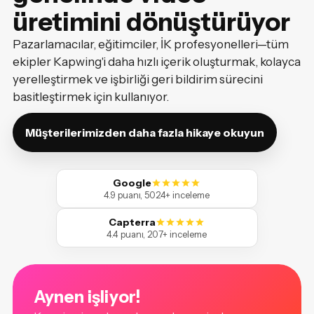
üretimini dönüştürüyor
Pazarlamacılar, eğitimciler, İK profesyonelleri—tüm
ekipler Kapwing'i daha hızlı içerik oluşturmak, kolayca
yerelleştirmek ve işbirliği geri bildirim sürecini
basitleştirmek için kullanıyor.
Müşterilerimizden daha fazla hikaye okuyun
Google
4.9 puanı, 5024+ inceleme
Capterra
4.4 puanı, 207+ inceleme
Aynen işliyor!