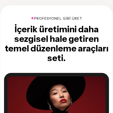
●
PROFESYONEL GIBI ÜRET
İçerik üretimini daha
sezgisel hale getiren
temel düzenleme araçları
seti.