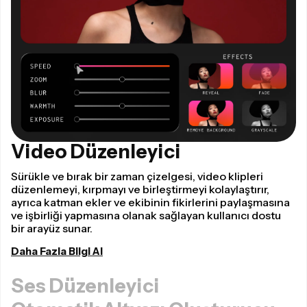
Video Düzenleyici
Sürükle ve bırak bir zaman çizelgesi, video klipleri
düzenlemeyi, kırpmayı ve birleştirmeyi kolaylaştırır,
ayrıca katman ekler ve ekibinin fikirlerini paylaşmasına
ve işbirliği yapmasına olanak sağlayan kullanıcı dostu
bir arayüz sunar.
Daha Fazla Bilgi Al
Ses Düzenleyici