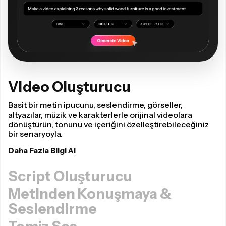
Video Oluşturucu
Basit bir metin ipucunu, seslendirme, görseller,
altyazılar, müzik ve karakterlerle orijinal videolara
dönüştürün, tonunu ve içeriğini özelleştirebileceğiniz
bir senaryoyla.
Daha Fazla Bilgi Al
Script Oluşturucu
Metinden Konuşmaya &
Seslendirme