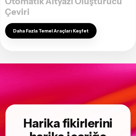
Otomatik Altyazı Oluşturucu
Çeviri
Daha Fazla Temel Araçları Keşfet
Harika fikirlerini