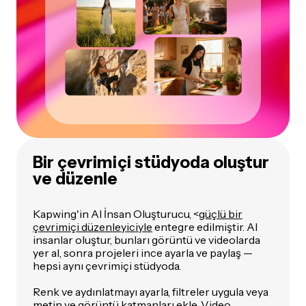
Bir çevrimiçi stüdyoda oluştur
ve düzenle
Kapwing'in AI İnsan Oluşturucu, <
güçlü bir
çevrimiçi düzenleyiciyle
entegre edilmiştir. AI
insanlar oluştur, bunları görüntü ve videolarda
yer al, sonra projeleri ince ayarla ve paylaş —
hepsi aynı çevrimiçi stüdyoda.
Renk ve aydınlatmayı ayarla, filtreler uygula veya
metin ve görüntü katmanları ekle. Video