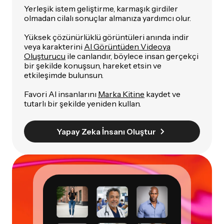
Yerleşik istem geliştirme, karmaşık girdiler
olmadan cilalı sonuçlar almanıza yardımcı olur.
Yüksek çözünürlüklü görüntüleri anında indir
veya karakterini
AI Görüntüden Videoya
Oluşturucu
ile canlandır, böylece insan gerçekçi
bir şekilde konuşsun, hareket etsin ve
etkileşimde bulunsun.
Favori AI insanlarını
Marka Kitine
kaydet ve
tutarlı bir şekilde yeniden kullan.
Yapay Zeka İnsanı Oluştur