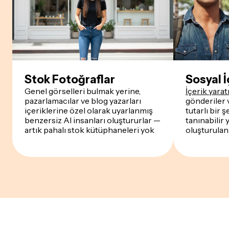
Stok Fotoğraflar
Sosyal İ
Genel görselleri bulmak yerine,
İçerik yaratı
pazarlamacılar ve blog yazarları
gönderiler 
içeriklerine özel olarak uyarlanmış
tutarlı bir 
benzersiz AI insanları oluştururlar —
tanınabilir
artık pahalı stok kütüphaneleri yok
oluşturulan 