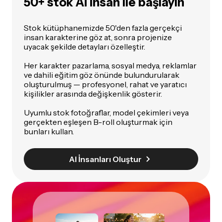
50+ stok AI insan ile başlayın
Stok kütüphanemizde 50'den fazla gerçekçi
insan karakterine göz at
, sonra projenize
uyacak şekilde detayları özelleştir.
Her karakter pazarlama, sosyal medya, reklamlar
ve dahili eğitim göz önünde bulundurularak
oluşturulmuş — profesyonel, rahat ve yaratıcı
kişilikler arasında değişkenlik gösterir.
Uyumlu stok fotoğraflar, model çekimleri veya
gerçekten eşleşen B-roll oluşturmak için
bunları kullan.
AI İnsanları Oluştur