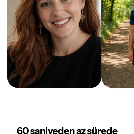
60 saniyeden az sürede