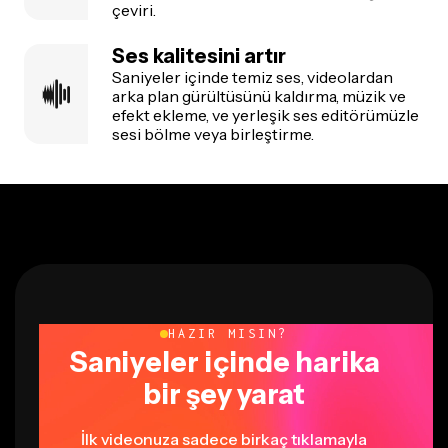
çeviri.
Ses kalitesini artır
Saniyeler içinde temiz ses, videolardan
arka plan gürültüsünü kaldırma, müzik ve
efekt ekleme, ve yerleşik ses editörümüzle
sesi bölme veya birleştirme.
HAZIR MISIN?
Saniyeler içinde harika
bir şey yarat
İlk videonuza sadece birkaç tıklamayla