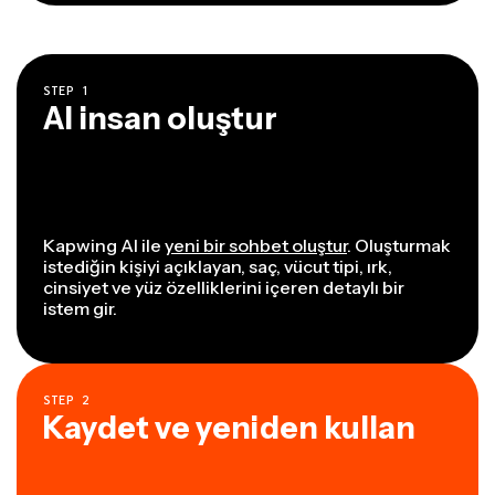
STEP
1
AI insan oluştur
Kapwing AI ile
yeni bir sohbet oluştur
. Oluşturmak
istediğin kişiyi açıklayan, saç, vücut tipi, ırk,
cinsiyet ve yüz özelliklerini içeren detaylı bir
istem gir.
STEP
2
Kaydet ve yeniden kullan