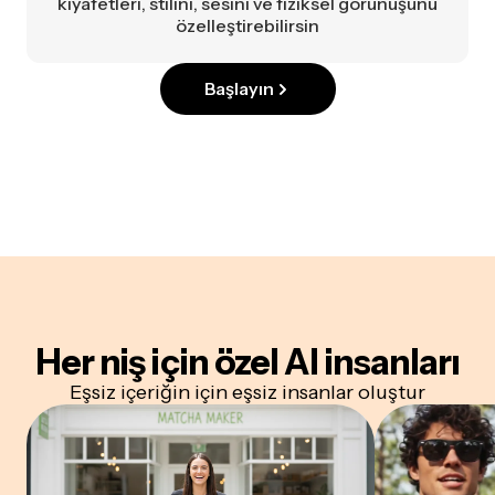
kıyafetleri, stilini, sesini ve fiziksel görünüşünü
özelleştirebilirsin
Başlayın
Her niş için özel AI insanları
Eşsiz içeriğin için eşsiz insanlar oluştur