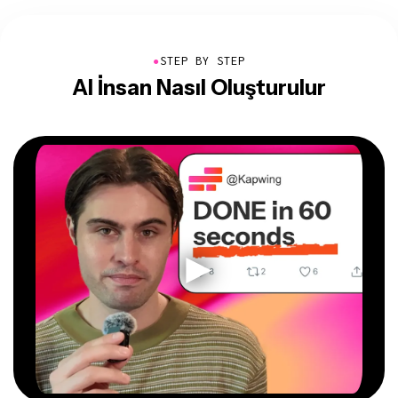
●
STEP BY STEP
AI İnsan Nasıl Oluşturulur