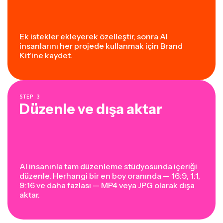
Ek istekler ekleyerek özelleştir, sonra AI
insanlarını her projede kullanmak için Brand
Kit'ine kaydet.
STEP
3
Düzenle ve dışa aktar
AI insanınla tam düzenleme stüdyosunda içeriği
düzenle. Herhangi bir en boy oranında — 16:9, 1:1,
9:16 ve daha fazlası — MP4 veya JPG olarak dışa
aktar.