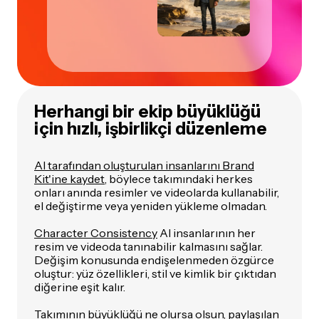
Herhangi bir ekip büyüklüğü
için hızlı, işbirlikçi düzenleme
AI tarafından oluşturulan insanlarını Brand
Kit'ine kaydet
, böylece takımındaki herkes
onları anında resimler ve videolarda kullanabilir,
el değiştirme veya yeniden yükleme olmadan.
Character Consistency
AI insanlarının her
resim ve videoda tanınabilir kalmasını sağlar.
Değişim konusunda endişelenmeden özgürce
oluştur: yüz özellikleri, stil ve kimlik bir çıktıdan
diğerine eşit kalır.
Takımının büyüklüğü ne olursa olsun, paylaşılan