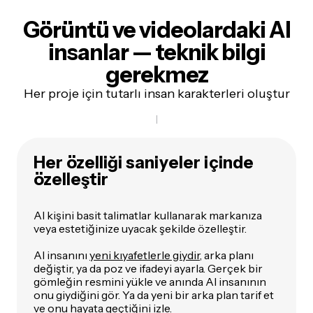
Görüntü ve videolardaki AI
insanlar — teknik bilgi
gerekmez
Her proje için tutarlı insan karakterleri oluştur
Her özelliği saniyeler içinde
özelleştir
AI kişini basit talimatlar kullanarak markanıza
veya estetiğinize uyacak şekilde özelleştir.
AI insanını
yeni kıyafetlerle giydir
, arka planı
değiştir, ya da poz ve ifadeyi ayarla. Gerçek bir
gömleğin resmini yükle ve anında AI insanının
onu giydiğini gör. Ya da yeni bir arka plan tarif et
ve onu hayata geçtiğini izle.