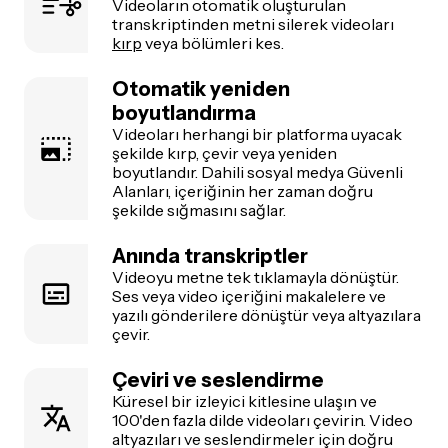
Videoların otomatik oluşturulan
transkriptinden metni silerek videoları
kırp
veya bölümleri kes.
Otomatik yeniden
boyutlandırma
Videoları herhangi bir platforma uyacak
şekilde kırp, çevir veya yeniden
boyutlandır. Dahili sosyal medya Güvenli
Alanları, içeriğinin her zaman doğru
şekilde sığmasını sağlar.
Anında transkriptler
Videoyu metne tek tıklamayla dönüştür.
Ses veya video içeriğini makalelere ve
yazılı gönderilere dönüştür veya altyazılara
çevir.
Çeviri ve seslendirme
Küresel bir izleyici kitlesine ulaşın ve
100'den fazla dilde videoları çevirin. Video
altyazıları ve seslendirmeler için doğru