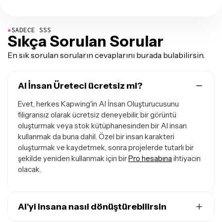
●
SADECE SSS
Sıkça Sorulan Sorular
En sık sorulan soruların cevaplarını burada bulabilirsin.
AI İnsan Üreteci ücretsiz mi?
Evet, herkes Kapwing'in AI İnsan Oluşturucusunu
filigransız olarak ücretsiz deneyebilir, bir görüntü
oluşturmak veya stok kütüphanesinden bir AI insan
kullanmak da buna dahil. Özel bir insan karakteri
oluşturmak ve kaydetmek, sonra projelerde tutarlı bir
şekilde yeniden kullanmak için bir
Pro hesabına
ihtiyacın
olacak.
AI'yi insana nasıl dönüştürebilirsin