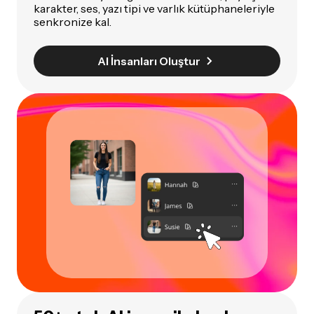
karakter, ses, yazı tipi ve varlık kütüphaneleriyle
senkronize kal.
AI İnsanları Oluştur