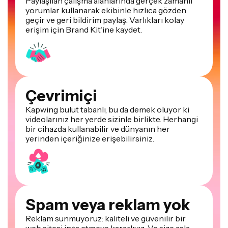
Paylaşılan çalışma alanlarında gerçek zamanlı
yorumlar kullanarak ekibinle hızlıca gözden
geçir ve geri bildirim paylaş. Varlıkları kolay
erişim için Brand Kit'ine kaydet.
Çevrimiçi
Kapwing bulut tabanlı, bu da demek oluyor ki
videolarınız her yerde sizinle birlikte. Herhangi
bir cihazda kullanabilir ve dünyanın her
yerinden içeriğinize erişebilirsiniz.
Spam veya reklam yok
Reklam sunmuyoruz: kaliteli ve güvenilir bir
web sitesi inşa etmeye kararlıyız. Ve size asla