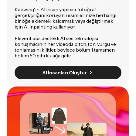
Kapwing'in AI insan yapıcısı, fotoğraf
gerçekçiliğini koruyan resimlerinize herhangi
bir öğe eklemek, kaldırmak veya değiştirmek
için
AI inpainting
kullanıyor.
ElevenLabs destekli AI ses teknolojisi
konuşmacının her videoda pitch, ton, vurgu ve
tonlamasını kilitler, böylece bölüm 1 tamamen
bölüm 50 gibi kulağa gelir.
AI İnsanları Oluştur