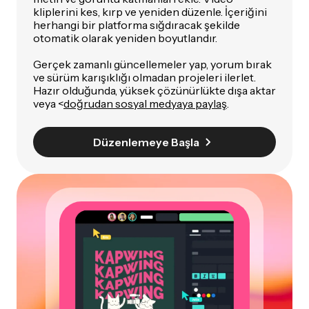
kliplerini kes, kırp ve yeniden düzenle. İçeriğini
herhangi bir platforma sığdıracak şekilde
otomatik olarak yeniden boyutlandır.
Gerçek zamanlı güncellemeler yap, yorum bırak
ve sürüm karışıklığı olmadan projeleri ilerlet.
Hazır olduğunda, yüksek çözünürlükte dışa aktar
veya <
doğrudan sosyal medyaya paylaş
.
Düzenlemeye Başla