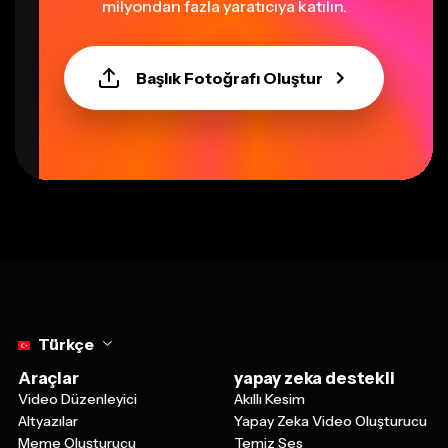
milyondan fazla yaratıcıya katılın.
Başlık Fotoğrafı Oluştur
Select language
Türkçe
Araçlar
yapay zeka destekli
Video Düzenleyici
Akıllı Kesim
Altyazılar
Yapay Zeka Video Oluşturucu
Meme Oluşturucu
Temiz Ses