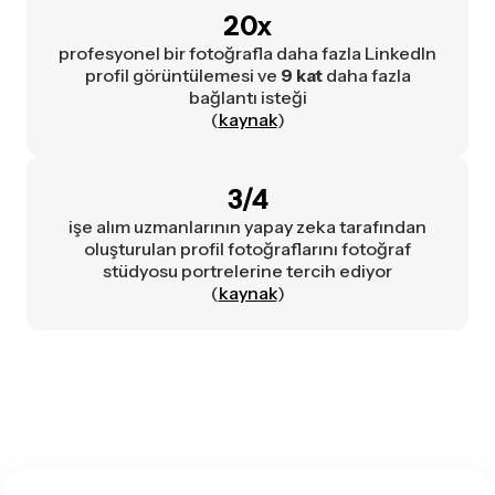
20x
profesyonel bir fotoğrafla daha fazla LinkedIn
profil görüntülemesi ve
9 kat
daha fazla
bağlantı isteği
(
kaynak
)
3/4
işe alım uzmanlarının yapay zeka tarafından
oluşturulan profil fotoğraflarını fotoğraf
stüdyosu portrelerine tercih ediyor
(
kaynak
)