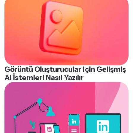
Görüntü Oluşturucular için Gelişmiş
AI İstemleri Nasıl Yazılır