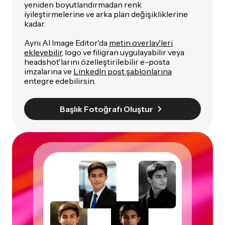
yeniden boyutlandırmadan renk
iyileştirmelerine ve arka plan değişikliklerine
kadar.
Aynı AI Image Editor'da
metin overlay'leri
ekleyebilir
, logo ve filigran uygulayabilir veya
headshot'larını özelleştirilebilir e-posta
imzalarına ve
LinkedIn post şablonlarına
entegre edebilirsin.
Başlık Fotoğrafı Oluştur