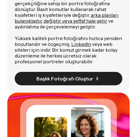
gerçekçiliğine sahip bir portre fotoğrafına
dönüştür. Basit komutlar kullanarak rahat
kıyafetleri iş kıyafetleriyle değiştir,
arka planları
bulanıklaştır, değiştir veya şeffaf hale getir
ve
aydınlatma ile çerçevelemeyi geliştir.
Yüksek kaliteli portre fotoğrafını hızlıca yeniden
boyutlandır ve özgeçmiş,
LinkedIn
veya web
siteleri için indir. Bir komut girmek kadar kolay
düzenleme ile herkes ücretsiz olarak
profesyonel portreler oluşturabilir.
Başlık Fotoğrafı Oluştur