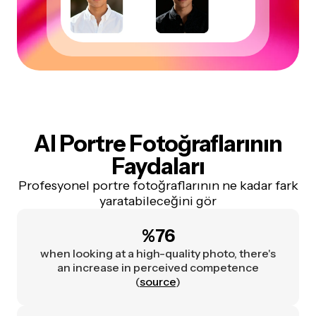
AI Portre Fotoğraflarının
Faydaları
Profesyonel portre fotoğraflarının ne kadar fark
yaratabileceğini gör
%76
when looking at a high-quality photo, there's
an increase in perceived competence
(
source
)