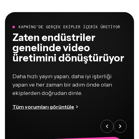
KAPWING'DE GERÇEK EKIPLER IÇERIK ÜRETIYOR
Zaten endüstriler
genelinde video
üretimini dönüştürüyor
Daha hızlı yayın yapan, daha iyi işbirliği
yapan ve her zaman bir adım önde olan
ekiplerden doğrudan dinle.
Tüm yorumları görüntüle