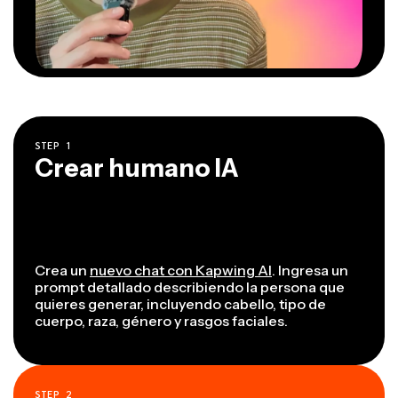
STEP
1
Crear humano IA
Crea un
nuevo chat con Kapwing AI
. Ingresa un
prompt detallado describiendo la persona que
quieres generar, incluyendo cabello, tipo de
cuerpo, raza, género y rasgos faciales.
STEP
2