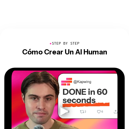
●
STEP BY STEP
Cómo Crear Un AI Human