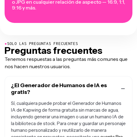
o JPG en cualquier relación de aspecto — 16:9, 1:1,
9:16 y más.
●
SOLO LAS PREGUNTAS FRECUENTES
Preguntas frecuentes
Tenemos respuestas a las preguntas más comunes que
nos hacen nuestros usuarios.
¿El Generador de Humanos de IA es
gratis?
Sí, cualquiera puede probar el Generador de Humanos
IA de Kapwing de forma gratuita sin marcas de agua,
incluyendo generar una imagen o usar un humano IA de
la biblioteca de stock. Para crear y guardar un personaje
humano personalizado y reutilizarlo de manera
consistente en proyectos, necesitarás una
cuenta Pro
.