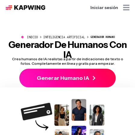
Iniciar sesión
●
INICIO
INTELIGENCIA ARTIFICIAL
GENERADOR HUMANO
Generador De Humanos Con
IA
Crea humanos de IA realistas a partir de indicaciones de texto o
fotos. Completamente en línea y gratis para empezar.
Generar Humano IA