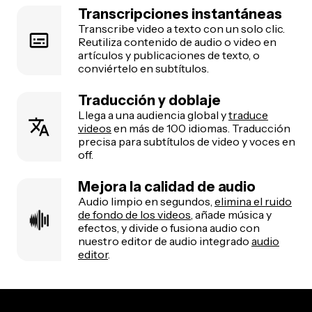
Transcripciones instantáneas
Transcribe video a texto con un solo clic.
Reutiliza contenido de audio o video en
artículos y publicaciones de texto, o
conviértelo en subtítulos.
Traducción y doblaje
Llega a una audiencia global y
traduce
videos
en más de 100 idiomas. Traducción
precisa para subtítulos de video y voces en
off.
Mejora la calidad de audio
Audio limpio en segundos,
elimina el ruido
de fondo de los videos
, añade música y
efectos, y divide o fusiona audio con
nuestro editor de audio integrado
audio
editor
.