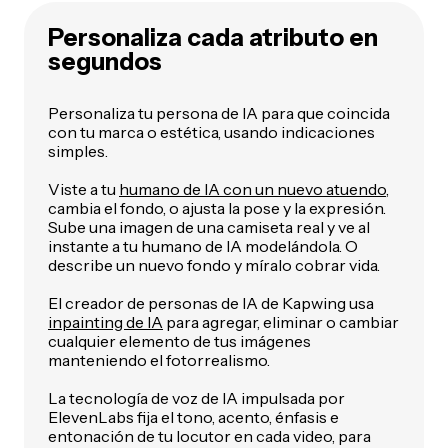
Personaliza cada atributo en
segundos
Personaliza tu persona de IA para que coincida
con tu marca o estética, usando indicaciones
simples.
Viste a tu
humano de IA con un nuevo atuendo
,
cambia el fondo, o ajusta la pose y la expresión.
Sube una imagen de una camiseta real y ve al
instante a tu humano de IA modelándola. O
describe un nuevo fondo y míralo cobrar vida.
El creador de personas de IA de Kapwing usa
inpainting de IA
para agregar, eliminar o cambiar
cualquier elemento de tus imágenes
manteniendo el fotorrealismo.
La tecnología de voz de IA impulsada por
ElevenLabs fija el tono, acento, énfasis e
entonación de tu locutor en cada video, para