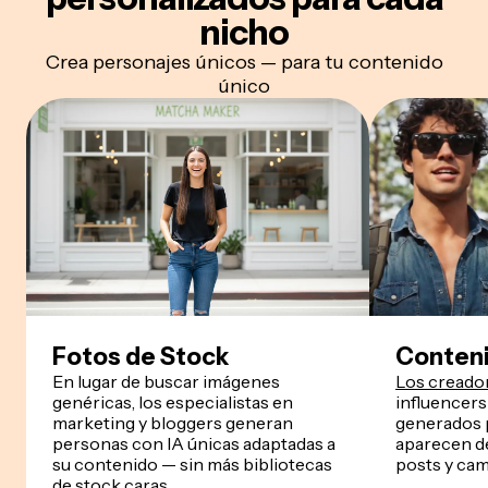
nicho
Crea personajes únicos — para tu contenido
único
Fotos de Stock
Conteni
En lugar de buscar imágenes
Los creado
genéricas, los especialistas en
influencers
marketing y bloggers generan
generados 
personas con IA únicas adaptadas a
aparecen d
su contenido — sin más bibliotecas
posts y ca
de stock caras