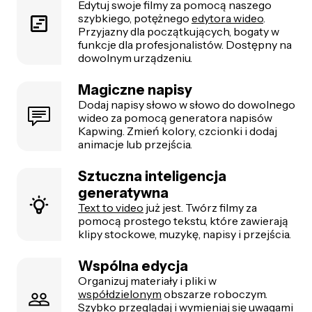
Edytuj swoje filmy za pomocą naszego
szybkiego, potężnego
edytora wideo
.
Przyjazny dla początkujących, bogaty w
funkcje dla profesjonalistów. Dostępny na
dowolnym urządzeniu.
Magiczne napisy
Dodaj napisy słowo w słowo do dowolnego
wideo za pomocą generatora napisów
Kapwing. Zmień kolory, czcionki i dodaj
animacje lub przejścia.
Sztuczna inteligencja
generatywna
Text to video
już jest. Twórz filmy za
pomocą prostego tekstu, które zawierają
klipy stockowe, muzykę, napisy i przejścia.
Wspólna edycja
Organizuj materiały i pliki w
współdzielonym
obszarze roboczym.
Szybko przeglądaj i wymieniaj się uwagami