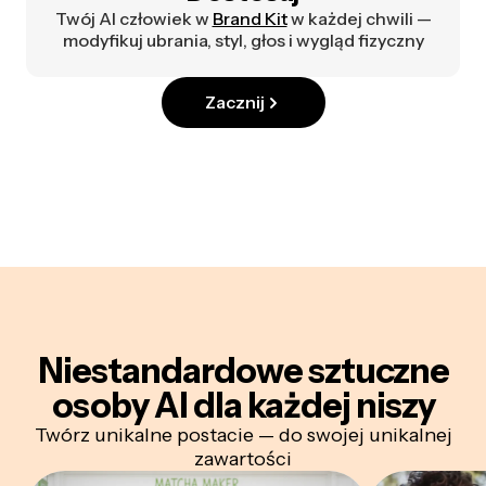
Twój AI człowiek w
Brand Kit
w każdej chwili —
modyfikuj ubrania, styl, głos i wygląd fizyczny
Zacznij
Niestandardowe sztuczne
osoby AI dla każdej niszy
Twórz unikalne postacie — do swojej unikalnej
zawartości