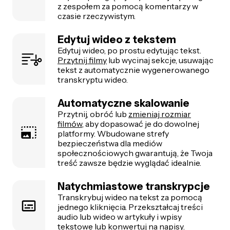
z zespołem za pomocą komentarzy w
czasie rzeczywistym.
Edytuj wideo z tekstem
Edytuj wideo, po prostu edytując tekst.
Przytnij filmy
lub wycinaj sekcje, usuwając
tekst z automatycznie wygenerowanego
transkryptu wideo.
Automatyczne skalowanie
Przytnij, obróć lub
zmieniaj rozmiar
filmów
, aby dopasować je do dowolnej
platformy. Wbudowane strefy
bezpieczeństwa dla mediów
społecznościowych gwarantują, że Twoja
treść zawsze będzie wyglądać idealnie.
Natychmiastowe transkrypcje
Transkrybuj wideo na tekst za pomocą
jednego kliknięcia. Przekształcaj treści
audio lub wideo w artykuły i wpisy
tekstowe lub konwertuj na napisy.