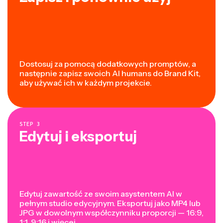
Dostosuj za pomocą dodatkowych promptów, a
następnie zapisz swoich AI humans do Brand Kit,
aby używać ich w każdym projekcie.
STEP
3
Edytuj i eksportuj
Edytuj zawartość ze swoim asystentem AI w
pełnym studio edycyjnym. Eksportuj jako MP4 lub
JPG w dowolnym współczynniku proporcji — 16:9,
1:1, 9:16 i więcej.