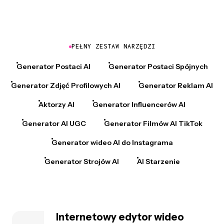
PEŁNY ZESTAW NARZĘDZI
Generator Postaci AI
Generator Postaci Spójnych
Generator Zdjęć Profilowych AI
Generator Reklam AI
Aktorzy AI
Generator Influencerów AI
Generator AI UGC
Generator Filmów AI TikTok
Generator wideo AI do Instagrama
Generator Strojów AI
AI Starzenie
Internetowy edytor wideo