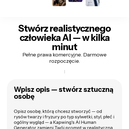
Stwórz realistycznego
człowieka AI — w kilka
minut
Pełne prawa komercyjne. Darmowe
rozpoczęcie.
Wpisz opis — stwórz sztuczną
osobę
Opisz osobę, którą chcesz stworzyć — od
rysów twarzy i fryzury po typ sylwetki, styl, płeć i
ogólny wygląd — a Kapwing's AI Human
Generator zamieni Twój prompt w realistyczną