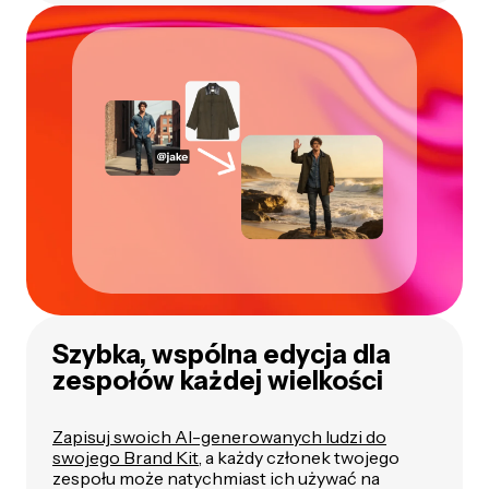
Szybka, wspólna edycja dla
zespołów każdej wielkości
Zapisuj swoich AI-generowanych ludzi do
swojego Brand Kit
, a każdy członek twojego
zespołu może natychmiast ich używać na