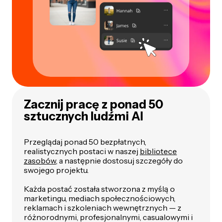
Zacznij pracę z ponad 50
sztucznych ludźmi AI
Przeglądaj ponad 50 bezpłatnych,
realistycznych postaci w naszej
bibliotece
zasobów
, a następnie dostosuj szczegóły do
swojego projektu.
Każda postać została stworzona z myślą o
marketingu, mediach społecznościowych,
reklamach i szkoleniach wewnętrznych — z
różnorodnymi, profesjonalnymi, casualowymi i