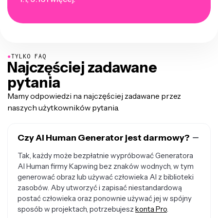
●
TYLKO FAQ
Najczęściej zadawane
pytania
Mamy odpowiedzi na najczęściej zadawane przez
naszych użytkowników pytania.
Czy AI Human Generator jest darmowy?
Tak, każdy może bezpłatnie wypróbować Generatora
AI Human firmy Kapwing bez znaków wodnych, w tym
generować obraz lub używać człowieka AI z biblioteki
zasobów. Aby utworzyć i zapisać niestandardową
postać człowieka oraz ponownie używać jej w spójny
sposób w projektach, potrzebujesz
konta Pro
.