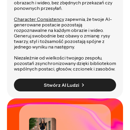
obrazach i wideo, bez zbędnych przekazań czy
ponownych przesyłań.
Character Consistency
zapewnia, że twoje AI-
generowane postacie pozostają
rozpoznawalne na każdym obrazie i wideo.
Generuj swobodnie bez obawy o zmianę: rysy
twarzy, styl i tożsamość pozostają spójne z
jednego wyniku na następny.
Niezależnie od wielkości twojego zespołu,
pozostań zsynchronizowany dzięki bibliotekom
wspólnych postaci, głosów, czcionek i zasobów.
Stwórz AI Ludzi