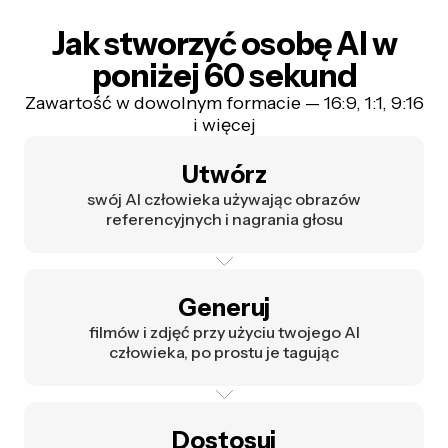
Jak stworzyć osobę AI w
poniżej 60 sekund
Zawartość w dowolnym formacie — 16:9, 1:1, 9:16
i więcej
Utwórz
swój AI człowieka używając obrazów
referencyjnych i nagrania głosu
Generuj
filmów i zdjęć przy użyciu twojego AI
człowieka, po prostu je tagując
Dostosuj