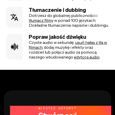
Tłumaczenie i dubbing
Dotrzesz do globalnej publiczności i
tłumacz filmy
w ponad 100 językach.
Dokładne tłumaczenia napisów i dubbingu.
Popraw jakość dźwięku
Czyste audio w sekundę,
usuń hałas z tła w
filmach
, dodaj muzykę i efekty oraz
rozdziel lub połącz audio za pomocą
naszego wbudowanego
edytora audio
.
JESTEŚ GOTOWY?