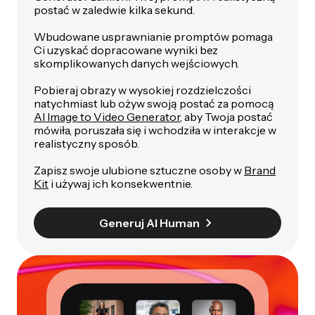
postać w zaledwie kilka sekund.
Wbudowane usprawnianie promptów pomaga
Ci uzyskać dopracowane wyniki bez
skomplikowanych danych wejściowych.
Pobieraj obrazy w wysokiej rozdzielczości
natychmiast lub ożyw swoją postać za pomocą
AI Image to Video Generator
, aby Twoja postać
mówiła, poruszała się i wchodziła w interakcje w
realistyczny sposób.
Zapisz swoje ulubione sztuczne osoby w
Brand
Kit
i używaj ich konsekwentnie.
Generuj AI Human