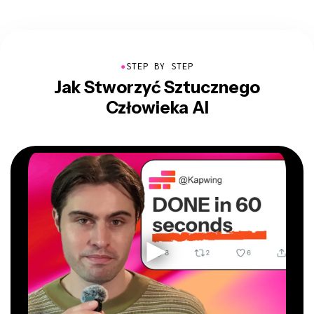
●
STEP BY STEP
Jak Stworzyć Sztucznego
Człowieka AI