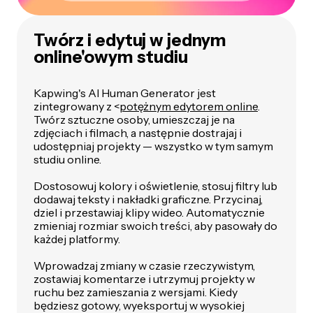
Twórz i edytuj w jednym
online'owym studiu
Kapwing's AI Human Generator jest
zintegrowany z <
potężnym edytorem online
.
Twórz sztuczne osoby, umieszczaj je na
zdjęciach i filmach, a następnie dostrajaj i
udostępniaj projekty — wszystko w tym samym
studiu online.
Dostosowuj kolory i oświetlenie, stosuj filtry lub
dodawaj teksty i nakładki graficzne. Przycinaj,
dziel i przestawiaj klipy wideo. Automatycznie
zmieniaj rozmiar swoich treści, aby pasowały do
każdej platformy.
Wprowadzaj zmiany w czasie rzeczywistym,
zostawiaj komentarze i utrzymuj projekty w
ruchu bez zamieszania z wersjami. Kiedy
będziesz gotowy, wyeksportuj w wysokiej