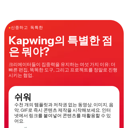
●
신중하고 독특한
Kapwing의 특별한 점
은 뭐야?
크리에이터들이 집중력을 유지하는 여섯 가지 이유: 더
빠른 편집, 똑똑한 도구, 그리고 프로젝트를 정말로 진행
시키는 협업.
쉬워
수천 개의 템플릿과 저작권 없는 동영상, 이미지, 음
악, GIF로 즉시 콘텐츠 제작을 시작해보세요. 인터
넷에서 링크를 붙여넣어 콘텐츠를 재활용할 수 있
어요.