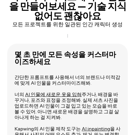
을 만들어보세요 — 기술 지식
없어도 괜찮아요
모든 프로젝트를 위한 일관된 인간 캐릭터 생성
몇 초 만에 모든 속성을 커스터마
이즈하세요
간단한 프롬프트를 사용해서 너의 브랜드나 미적감
에 맞게 AI 인물을 커스터마이즈해봐.
너의
AI 인물에 새로운 옷을 입혀
주거나, 배경을 바
꾸거나, 포즈와 표정을 조정해봐. 실제 셔츠 사진을
업로드하면 AI 인물이 그걸 입고 있는 모습을 바로
볼 수 있어. 아니면 새로운 배경을 설명하고 그걸 살
아나게 하는 걸 지켜봐.
Kapwing의 AI 인물 제작 도구는
AI inpainting
을 사
용해서 사진의 어떤 요소든 추가, 제거, 또는 변경할