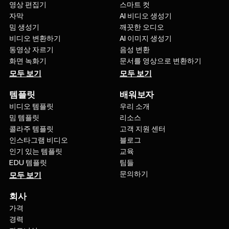
영상 편집기
스마트 컷
자막
AI 비디오 생성기
밈 생성기
깨끗한 오디오
비디오 변환하기
AI 이미지 생성기
동영상 자르기
음성 변환
화면 녹화기
문서를 영상으로 변환하기
모두 보기
모두 보기
템플릿
배워보자
비디오 템플릿
우리 소개
밈 템플릿
리소스
콜라주 템플릿
고객 지원 센터
인스타그램 비디오
블로그
인기 있는 템플릿
교육
EDU 템플릿
팀들
문의하기
모두 보기
회사
가격
경력