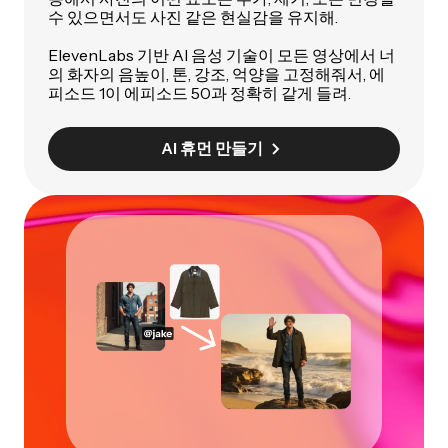
수 있으면서도 사진 같은 현실감을 유지해.
ElevenLabs 기반 AI 음성 기술이 모든 영상에서 너
의 화자의 음높이, 톤, 강조, 억양을 고정해줘서, 에
피소드 1이 에피소드 50과 정확히 같게 들려.
AI 휴먼 만들기