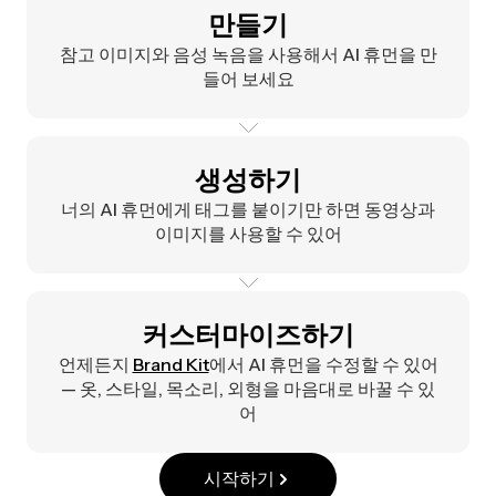
만들기
참고 이미지와 음성 녹음을 사용해서 AI 휴먼을 만
들어 보세요
생성하기
너의 AI 휴먼에게 태그를 붙이기만 하면 동영상과
이미지를 사용할 수 있어
커스터마이즈하기
언제든지
Brand Kit
에서 AI 휴먼을 수정할 수 있어
— 옷, 스타일, 목소리, 외형을 마음대로 바꿀 수 있
어
시작하기