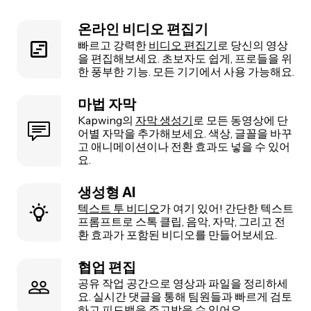
온라인 비디오 편집기
빠르고 강력한
비디오 편집기
로 당신의 영상
을 편집해보세요. 초보자도 쉽게, 프로들을 위
한 풍부한 기능. 모든 기기에서 사용 가능해요.
마법 자막
Kapwing의
자막 생성기
로 모든 동영상에 단
어별 자막을 추가해보세요. 색상, 글꼴을 바꾸
고 애니메이션이나 전환 효과도 넣을 수 있어
요.
생성형 AI
텍스트 투 비디오
가 여기 있어! 간단한 텍스트
프롬프트로 스톡 클립, 음악, 자막, 그리고 전
환 효과가 포함된 비디오를 만들어보세요.
협업 편집
공유 작업 공간으로 영상과 파일을 정리하세
요. 실시간 댓글을 통해 팀원들과 빠르게 검토
하고 피드백을 주고받을 수 있어요.