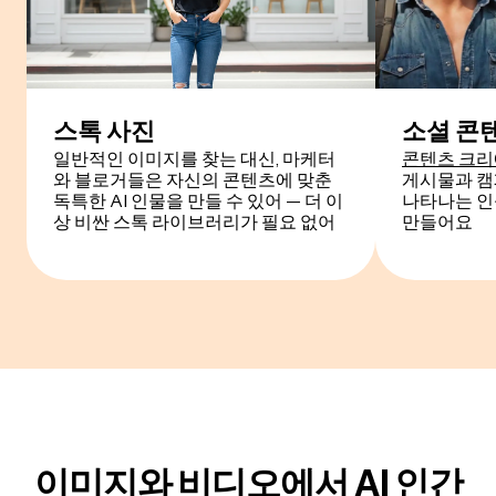
스톡 사진
소셜 콘
일반적인 이미지를 찾는 대신, 마케터
콘텐츠 크
와 블로거들은 자신의 콘텐츠에 맞춘
게시물과 캠
독특한 AI 인물을 만들 수 있어 — 더 이
나타나는 인식
상 비싼 스톡 라이브러리가 필요 없어
만들어요
이미지와 비디오에서 AI 인간