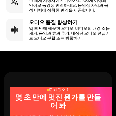
전 세계 시청자에게 다가가고 100개 이상의
언어로
동영상 번역
하세요. 동영상 자막과 음
성 더빙에 정확한 번역을 제공합니다.
오디오 품질 향상하기
몇 초 만에 깨끗한 오디오,
비디오의 배경 소음
제거
, 음악과 효과 추가, 내장된
오디오 편집기
로 오디오 분할 또는 병합하기.
준비됐어?
몇 초 만에 멋진 뭔가를 만들
어 봐