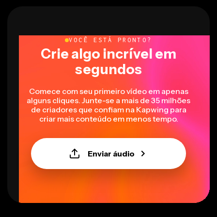
VOCÊ ESTÁ PRONTO?
Crie algo incrível em
segundos
Comece com seu primeiro vídeo em apenas
alguns cliques. Junte-se a mais de 35 milhões
de criadores que confiam na Kapwing para
criar mais conteúdo em menos tempo.
Enviar áudio