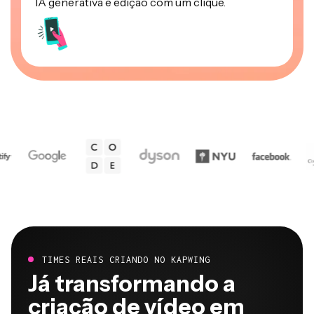
IA generativa e edição com um clique.
TIMES REAIS CRIANDO NO KAPWING
Já transformando a
criação de vídeo em