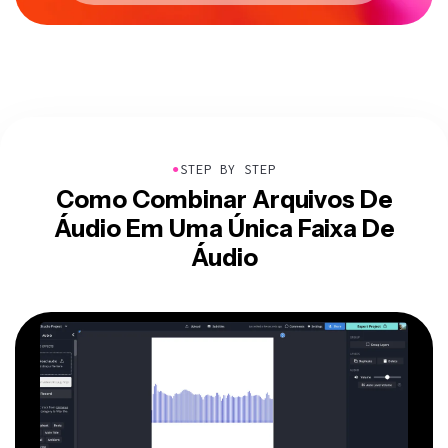
●
STEP BY STEP
Como Combinar Arquivos De
Áudio Em Uma Única Faixa De
Áudio