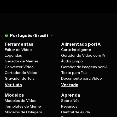
Select language
Português (Brasil)
Ferramentas
Alimentado por IA
Editor de Vídeo
Corte Inteligente
Legendas
Gerador de Vídeo com IA
Gerador de Memes
Áudio Limpo
Converter Vídeo
Gerador de Imagens por IA
Cortador de Vídeo
Texto para Fala
Gravador de Tela
Documento para Vídeo
Ver tudo
Ver tudo
Modelos
Aprenda
Modelos de Vídeo
Sobre Nós
Templates de Meme
Recursos
Modelos de Colagem
Central de Ajuda