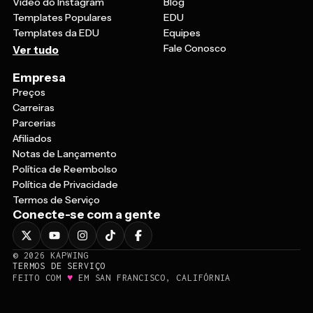
Vídeo do Instagram
Blog
Templates Populares
EDU
Templates da EDU
Equipes
Fale Conosco
Ver tudo
Empresa
Preços
Carreiras
Parcerias
Afiliados
Notas de Lançamento
Política de Reembolso
Política de Privacidade
Termos de Serviço
Conecte-se com a gente
©
2026
KAPWING
TERMOS DE SERVIÇO
♥
FEITO COM
EM SAN FRANCISCO, CALIFÓRNIA