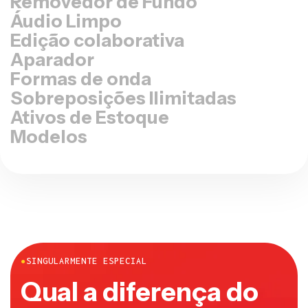
Removedor de Fundo
Áudio Limpo
Edição colaborativa
Aparador
Formas de onda
Sobreposições Ilimitadas
Ativos de Estoque
Modelos
●
SINGULARMENTE ESPECIAL
Qual a diferença do