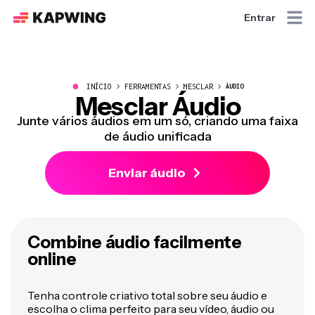
Entrar
●
INÍCIO
FERRAMENTAS
MESCLAR
ÁUDIO
Mesclar Áudio
Junte vários áudios em um só, criando uma faixa
de áudio unificada
Enviar áudio
Combine áudio facilmente
online
Tenha controle criativo total sobre seu áudio e
escolha o clima perfeito para seu vídeo, áudio ou