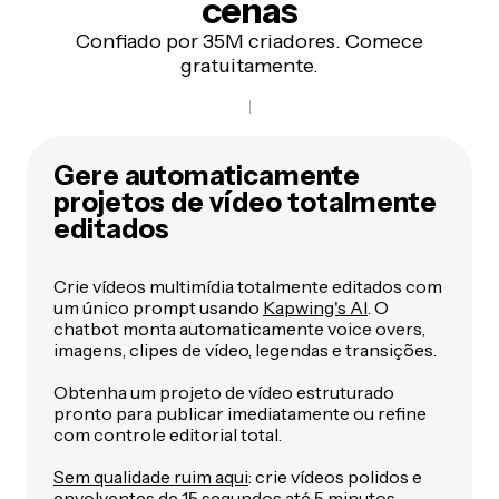
cenas
Confiado por 35M criadores. Comece
gratuitamente.
Gere automaticamente
projetos de vídeo totalmente
editados
Crie vídeos multimídia totalmente editados com
um único prompt usando
Kapwing's AI
. O
chatbot monta automaticamente voice overs,
imagens, clipes de vídeo, legendas e transições.
Obtenha um projeto de vídeo estruturado
pronto para publicar imediatamente ou refine
com controle editorial total.
Sem qualidade ruim aqui
: crie vídeos polidos e
envolventes de 15 segundos até 5 minutos.