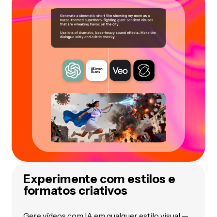
Experimente com estilos e
formatos criativos
Gere vídeos com IA em qualquer estilo visual —