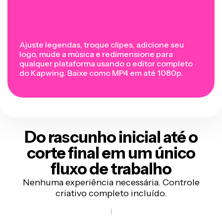
Ajuste legendas, troque clipes, adicione seu
logo, mude a música e redimensione para
qualquer plataforma usando o editor completo
do Kapwing. Baixe como MP4 em até 1080p.
Do rascunho inicial até o
corte final em um único
fluxo de trabalho
Nenhuma experiência necessária. Controle
criativo completo incluído.