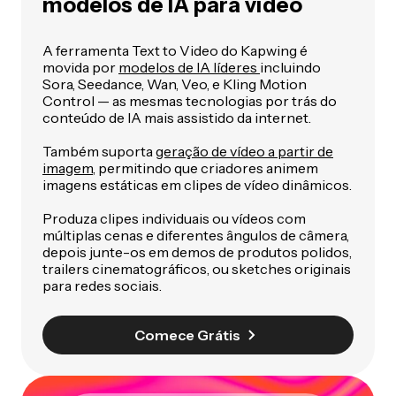
modelos de IA para vídeo
A ferramenta Text to Video do Kapwing é
movida por
modelos de IA líderes
incluindo
Sora, Seedance, Wan, Veo, e Kling Motion
Control — as mesmas tecnologias por trás do
conteúdo de IA mais assistido da internet.
Também suporta
geração de vídeo a partir de
imagem
, permitindo que criadores animem
imagens estáticas em clipes de vídeo dinâmicos.
Produza clipes individuais ou vídeos com
múltiplas cenas e diferentes ângulos de câmera,
depois junte-os em demos de produtos polidos,
trailers cinematográficos, ou sketches originais
para redes sociais.
Comece Grátis