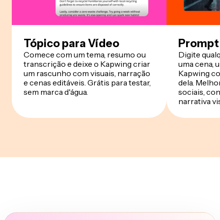
Tópico para Vídeo
Prompt 
Comece com um tema, resumo ou
Digite qual
transcrição e deixe o Kapwing criar
uma cena, u
um rascunho com visuais, narração
Kapwing co
e cenas editáveis. Grátis para testar,
dela. Melho
sem marca d'água.
sociais, con
narrativa vi