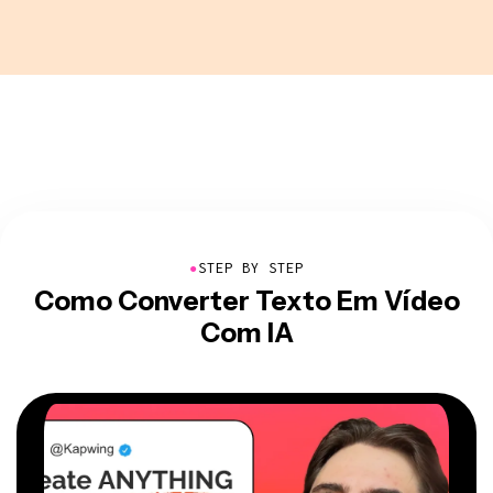
●
STEP BY STEP
Como Converter Texto Em Vídeo
Com IA