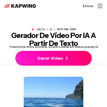
Entrar
●
INÍCIO
AÍ
TEXTO PARA VÍDEO
Gerador De Vídeo Por IA A
Partir De Texto
Transforme texto, prompts, scripts e ideias em vídeos usando IA
Gerar Vídeo