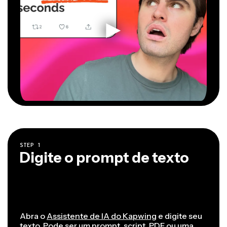
STEP
1
Digite o prompt de texto
Abra o
Assistente de IA do Kapwing
e digite seu
texto. Pode ser um prompt, script, PDF ou uma