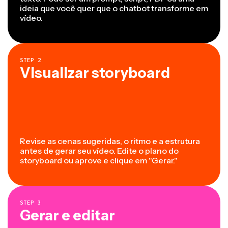
ideia que você quer que o chatbot transforme em
vídeo.
STEP
2
Visualizar storyboard
Revise as cenas sugeridas, o ritmo e a estrutura
antes de gerar seu vídeo. Edite o plano do
storyboard ou aprove e clique em "Gerar."
STEP
3
Gerar e editar