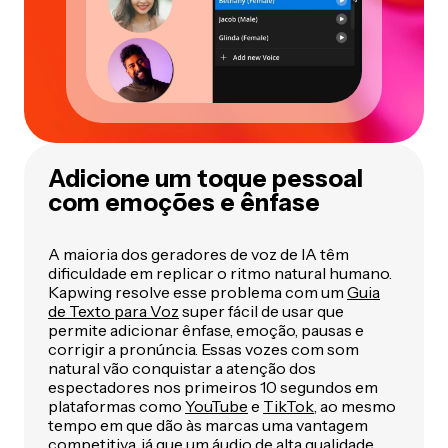
Adicione um toque pessoal
com emoções e ênfase
A maioria dos geradores de voz de IA têm
dificuldade em replicar o ritmo natural humano.
Kapwing resolve esse problema com um
Guia
de Texto para Voz
super fácil de usar que
permite adicionar ênfase, emoção, pausas e
corrigir a pronúncia. Essas vozes com som
natural vão conquistar a atenção dos
espectadores nos primeiros 10 segundos em
plataformas como
YouTube
e
TikTok
, ao mesmo
tempo em que dão às marcas uma vantagem
competitiva, já que um áudio de alta qualidade