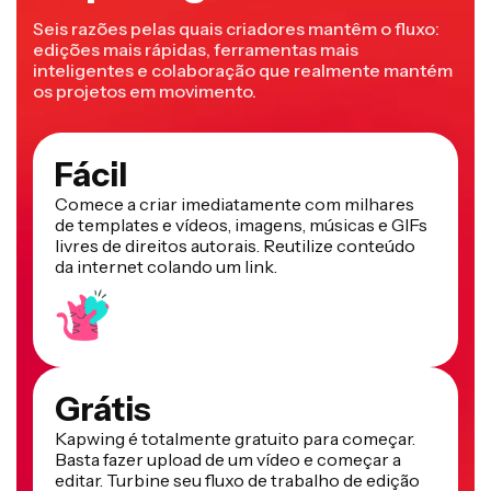
Seis razões pelas quais criadores mantêm o fluxo:
edições mais rápidas, ferramentas mais
inteligentes e colaboração que realmente mantém
os projetos em movimento.
Fácil
Comece a criar imediatamente com milhares
de templates e vídeos, imagens, músicas e GIFs
livres de direitos autorais. Reutilize conteúdo
da internet colando um link.
Grátis
Kapwing é totalmente gratuito para começar.
Basta fazer upload de um vídeo e começar a
editar. Turbine seu fluxo de trabalho de edição