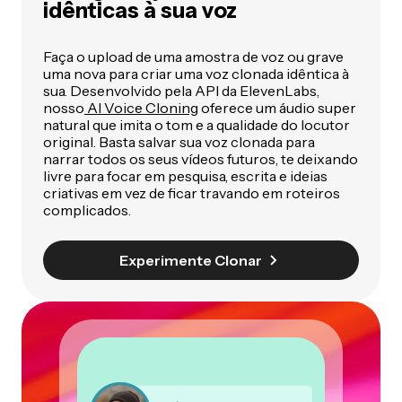
idênticas à sua voz
Faça o upload de uma amostra de voz ou grave
uma nova para criar uma voz clonada idêntica à
sua. Desenvolvido pela API da ElevenLabs,
nosso
AI Voice Cloning
oferece um áudio super
natural que imita o tom e a qualidade do locutor
original. Basta salvar sua voz clonada para
narrar todos os seus vídeos futuros, te deixando
livre para focar em pesquisa, escrita e ideias
criativas em vez de ficar travando em roteiros
complicados.
Experimente Clonar