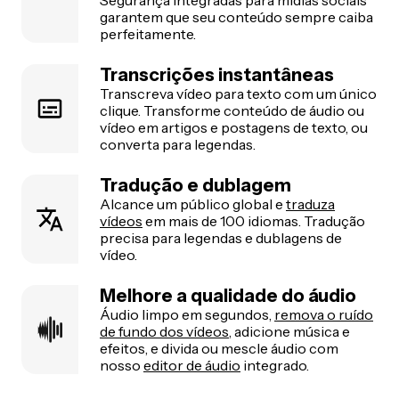
Segurança integradas para mídias sociais
garantem que seu conteúdo sempre caiba
perfeitamente.
Transcrições instantâneas
Transcreva vídeo para texto com um único
clique. Transforme conteúdo de áudio ou
vídeo em artigos e postagens de texto, ou
converta para legendas.
Tradução e dublagem
Alcance um público global e
traduza
vídeos
em mais de 100 idiomas. Tradução
precisa para legendas e dublagens de
vídeo.
Melhore a qualidade do áudio
Áudio limpo em segundos,
remova o ruído
de fundo dos vídeos
, adicione música e
efeitos, e divida ou mescle áudio com
nosso
editor de áudio
integrado.