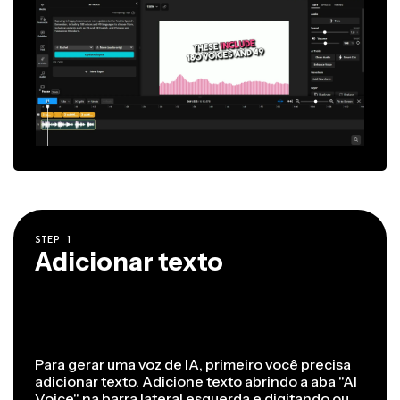
STEP
1
Adicionar texto
Para gerar uma voz de IA, primeiro você precisa
adicionar texto. Adicione texto abrindo a aba "AI
Voice" na barra lateral esquerda e digitando ou