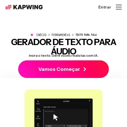
Entrar
●
INÍCIO
FERRAMENTAS
TEXTO PARA FALA
GERADOR DE TEXTO PARA
ÁUDIO
Insira o texto. Gere vozes realistas com IA.
Vamos Começar