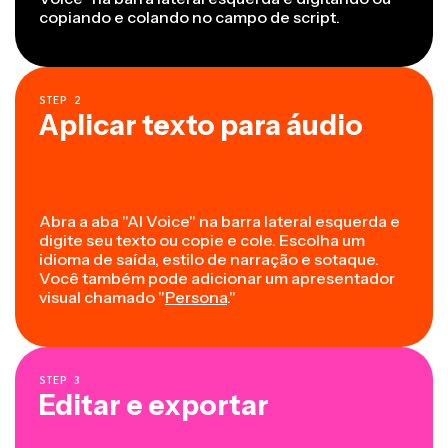
copiando e colando no campo de script.
STEP
2
Aplicar texto para áudio
Abra a aba "AI Voice" na barra lateral esquerda e
digite seu texto ou copie e cole. Escolha um
idioma de saída, estilo de narração e sotaque.
Você também pode adicionar um apresentador
visual chamado "
Persona
."
STEP
3
Editar e exportar