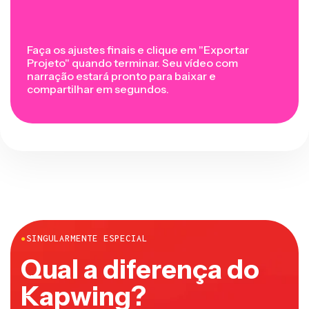
Faça os ajustes finais e clique em "Exportar
Projeto" quando terminar. Seu vídeo com
narração estará pronto para baixar e
compartilhar em segundos.
●
SINGULARMENTE ESPECIAL
Qual a diferença do
Kapwing?