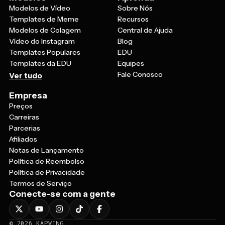
Modelos de Vídeo
Sobre Nós
Templates de Meme
Recursos
Modelos de Colagem
Central de Ajuda
Vídeo do Instagram
Blog
Templates Populares
EDU
Templates da EDU
Equipes
Fale Conosco
Ver tudo
Empresa
Preços
Carreiras
Parcerias
Afiliados
Notas de Lançamento
Política de Reembolso
Política de Privacidade
Termos de Serviço
Conecte-se com a gente
©
2026
KAPWING