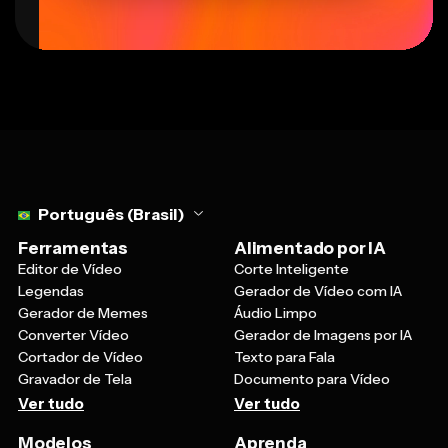
Select language
Português (Brasil)
Ferramentas
Alimentado por IA
Editor de Vídeo
Corte Inteligente
Legendas
Gerador de Vídeo com IA
Gerador de Memes
Áudio Limpo
Converter Vídeo
Gerador de Imagens por IA
Cortador de Vídeo
Texto para Fala
Gravador de Tela
Documento para Vídeo
Ver tudo
Ver tudo
Modelos
Aprenda