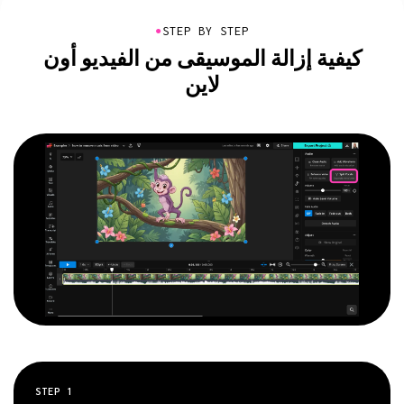
●
STEP BY STEP
كيفية إزالة الموسيقى من الفيديو أون
لاين
STEP
1