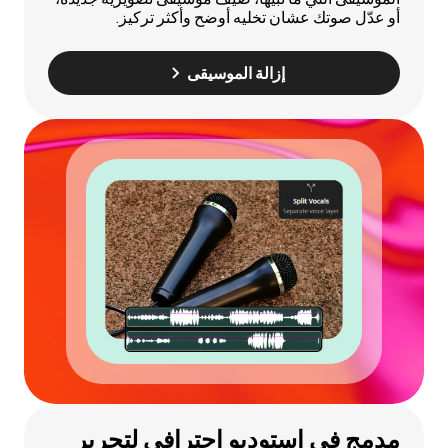
أو عدّل صوتك عشان تخليه أوضح وأكثر تركيز.
إزالة الموسيقى
مدمج في استوديو احترافي لتحرير