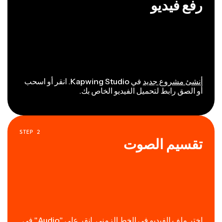
رفع فيديو
أنشئ مشروع جديد
في Kapwing Studio. انقر أو اسحب
أو الصق رابط لتحميل الفيديو الخاص بك.
STEP
2
تقسيم الصوت
اختر ملف الفيديو في الخط الزمني. انقر على "Audio" في