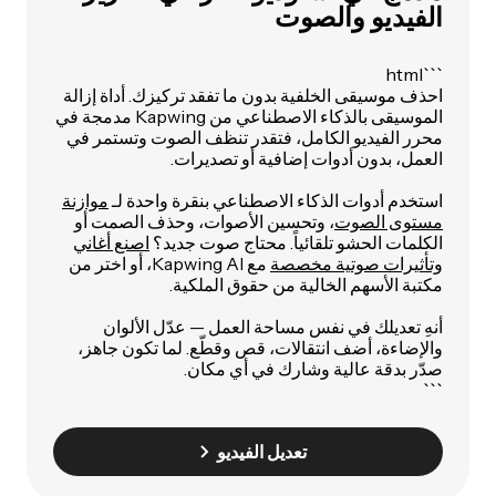
الفيديو والصوت
```html
احذف موسيقى الخلفية بدون ما تفقد تركيزك. أداة إزالة
الموسيقى بالذكاء الاصطناعي من Kapwing مدمجة في
محرر الفيديو الكامل، فتقدر تنظف الصوت وتستمر في
العمل، بدون أدوات إضافية أو تصديرات.
استخدم أدوات الذكاء الاصطناعي بنقرة واحدة لـ
موازنة
مستوى الصوت
، وتحسين الأصوات، وحذف الصمت أو
الكلمات الحشو تلقائياً. محتاج صوت جديد؟
اصنع أغاني
وتأثيرات صوتية مخصصة
مع Kapwing AI، أو اختر من
مكتبة الأسهم الخالية من حقوق الملكية.
أنهِ تعديلك في نفس مساحة العمل — عدّل الألوان
والإضاءة، أضف انتقالات، قص وقطّع. لما تكون جاهز،
صدّر بدقة عالية وشارك في أي مكان.
```
تعديل الفيديو