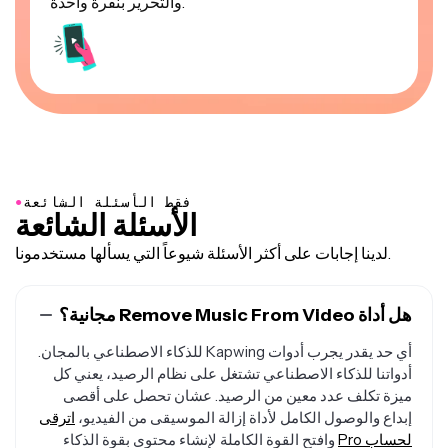
والتحرير بنقرة واحدة.
●
فقط الأسئلة الشائعة
الأسئلة الشائعة
لدينا إجابات على أكثر الأسئلة شيوعاً التي يسألها مستخدمونا.
هل أداة Remove Music From Video مجانية؟
أي حد يقدر يجرب أدوات Kapwing للذكاء الاصطناعي بالمجان.
أدواتنا للذكاء الاصطناعي تشتغل على نظام الرصيد، يعني كل
ميزة تكلف عدد معين من الرصيد. عشان تحصل على أقصى
إبداع والوصول الكامل لأداة إزالة الموسيقى من الفيديو،
اترقى
لحساب Pro
وافتح القوة الكاملة لإنشاء محتوى بقوة الذكاء