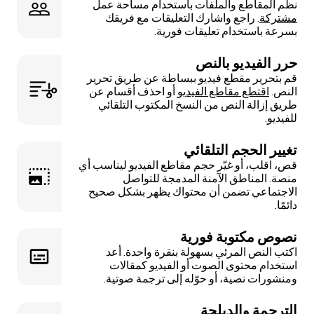
نظّم المقاطع والملفات باستخدام مساحة عمل
مشتركة
. راجع واشارك التعليقات مع فريقك
بسرعة باستخدام تعليقات فورية.
حرر الفيديو بالنص
قم بتحرير مقطع فيديو ببساطة عن طريق تحرير
النص.
اقتطع مقاطع الفيديو
أو احذف أقسام عن
طريق إزالة النص من النسخ المكتوب التلقائي
للفيديو.
تغيير الحجم التلقائي
قص، اقلب، أو غيّر حجم مقاطع الفيديو ليناسب أي
منصة. المناطق الآمنة المدمجة للتواصل
الاجتماعي تضمن أن محتواك يظهر بشكل صحيح
دائمًا.
نصوص مكتوبة فورية
اكتب النص المرئي بسهولة بنقرة واحدة. أعد
استخدام محتوى الصوت أو الفيديو كمقالات
ومنشورات نصية، أو حوّله إلى ترجمة صوتية.
الترجمة والدبلجة