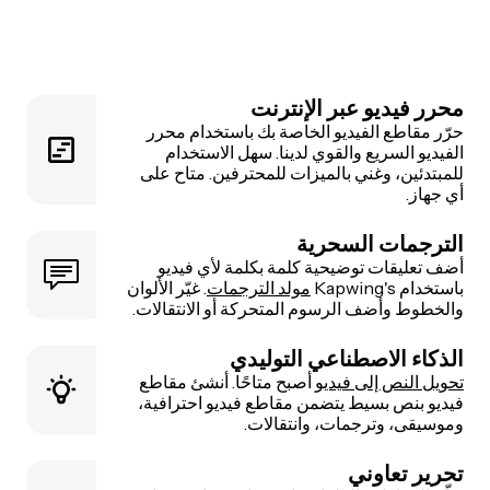
محرر فيديو عبر الإنترنت
حرّر مقاطع الفيديو الخاصة بك باستخدام محرر
الفيديو السريع والقوي لدينا. سهل الاستخدام
للمبتدئين، وغني بالميزات للمحترفين. متاح على
أي جهاز.
الترجمات السحرية
أضف تعليقات توضيحية كلمة بكلمة لأي فيديو
باستخدام Kapwing's
مولد الترجمات
. غيّر الألوان
والخطوط وأضف الرسوم المتحركة أو الانتقالات.
الذكاء الاصطناعي التوليدي
تحويل النص إلى فيديو
أصبح متاحًا. أنشئ مقاطع
فيديو بنص بسيط يتضمن مقاطع فيديو احترافية،
وموسيقى، وترجمات، وانتقالات.
تحرير تعاوني