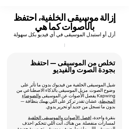
إزالة موسيقى الخلفية، احتفظ
بالأصوات كما هي
أزل أو استبدل الموسيقى في أي فيديو بكل سهولة
تخلص من الموسيقى — احتفظ
بجودة الصوت والفيديو
شيل الموسيقى الخلفية من فيديوك بدون ما تأثر على
وضوح الصوت. مزيل الموسيقى بالذكاء الاصطناعي من
Kapwing يفصل الأصوات عن الموسيقى و
الضوضاء
المحيطة
، عشان تقدر تركز على اللي يهمك بنظافة —
بدون ما تسجل من جديد أو تحرير يدوي.
بنقرة واحدة،
افصل الأصوات والموسيقى الخلفية
لمسارات منفصلة. من هناك، أنت اللي تتحكم: احذف
الموسيقى اللي ما تبيها، ضيف موسيقى تصويرية جديدة،