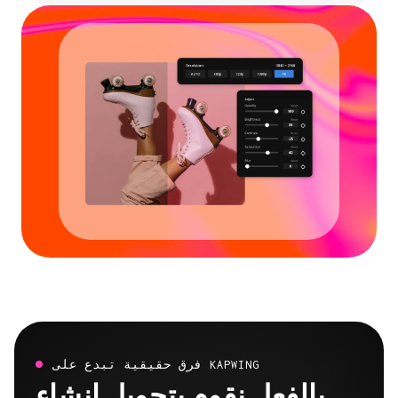
فرق حقيقية تبدع على KAPWING
بالفعل نقوم بتحويل إنشاء