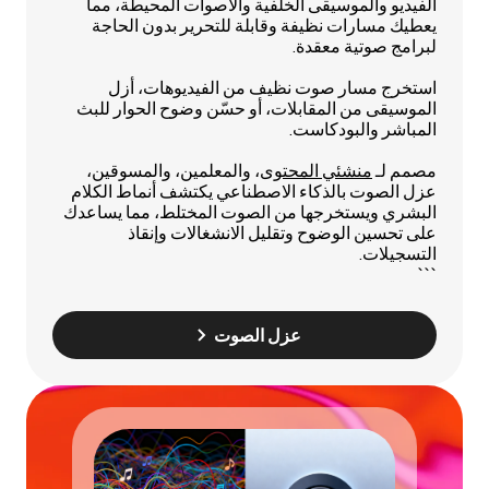
الفيديو والموسيقى الخلفية والأصوات المحيطة، مما
يعطيك مسارات نظيفة وقابلة للتحرير بدون الحاجة
لبرامج صوتية معقدة.
استخرج مسار صوت نظيف من الفيديوهات، أزل
الموسيقى من المقابلات، أو حسّن وضوح الحوار للبث
المباشر والبودكاست.
مصمم لـ
منشئي المحتوى
، والمعلمين، والمسوقين،
عزل الصوت بالذكاء الاصطناعي يكتشف أنماط الكلام
البشري ويستخرجها من الصوت المختلط، مما يساعدك
على تحسين الوضوح وتقليل الانشغالات وإنقاذ
التسجيلات.
```
عزل الصوت