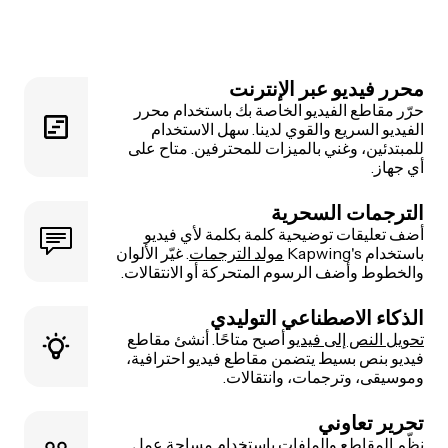
محرر فيديو عبر الإنترنت
حرّر مقاطع الفيديو الخاصة بك باستخدام محرر
الفيديو السريع والقوي لدينا. سهل الاستخدام
للمبتدئين، وغني بالميزات للمحترفين. متاح على
أي جهاز.
الترجمات السحرية
أضف تعليقات توضيحية كلمة بكلمة لأي فيديو
باستخدام Kapwing's
مولد الترجمات
. غيّر الألوان
والخطوط وأضف الرسوم المتحركة أو الانتقالات.
الذكاء الاصطناعي التوليدي
تحويل النص إلى فيديو
أصبح متاحًا. أنشئ مقاطع
فيديو بنص بسيط يتضمن مقاطع فيديو احترافية،
وموسيقى، وترجمات، وانتقالات.
تحرير تعاوني
نظّم المقاطع والملفات باستخدام مساحة عمل