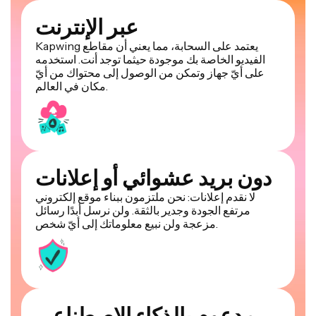
عبر الإنترنت
Kapwing يعتمد على السحابة، مما يعني أن مقاطع
الفيديو الخاصة بك موجودة حيثما توجد أنت. استخدمه
على أيّ جهاز وتمكن من الوصول إلى محتواك من أيّ
مكان في العالم.
دون بريد عشوائي أو إعلانات
لا نقدم إعلانات: نحن ملتزمون ببناء موقع إلكتروني
مرتفع الجودة وجدير بالثقة. ولن نرسل أبدًا رسائل
مزعجة ولن نبيع معلوماتك إلى أيّ شخص.
مدعوم بالذكاء الاصطناعي