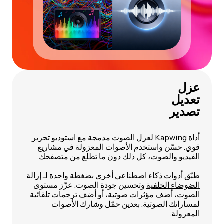
عزل
تعديل
تصدير
أداة Kapwing لعزل الصوت مدمجة مع استوديو تحرير
قوي. حسّن واستخدم الأصوات المعزولة في مشاريع
الفيديو والصوت، كل ذلك دون ما تطلع من متصفحك.
طبّق أدوات ذكاء اصطناعي أخرى بضغطة واحدة لـ
إزالة
الضوضاء الخلفية
وتحسين جودة الصوت. عزّز مستوى
الصوت، أضف مؤثرات صوتية، أو
أضف ترجمات تلقائية
لمساراتك الصوتية. بعدين حمّل وشارك الأصوات
المعزولة.