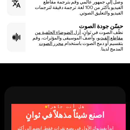
وصل إلى جمهور عالمي وقم بترجمة مقاطع
الفيديو بأكثر من 100 لغة. ترجمة دقيقة لترجمات
الفيديو والتعليق الصوتي.
حسّن جودة الصوت
نظّف الصوت في ثوانٍ،
أزل الضوضاء الخلفية من
مقاطع الفيديو
، وأضف الموسيقى والمؤثرات، وقم
بتقسيم أو دمج الصوت باستخدام
محرر الصوت
المدمج لدينا.
هل أنت جاهز؟
اصنع شيئاً مذهلاً في ثوانٍ
ابدأ بفيديوك الأول في بضع نقرات فقط. انضم إلى أكثر