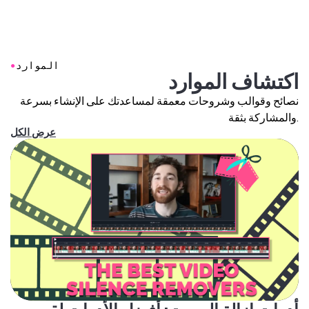
لطبقات منفصلة، عشان تقدر تخفف أو تكتم أو تستبدل الصوت
المحتوى بشكل مباشر. معزل الصوت بالذكاء الاصطناعي
الخلفي وتحافظ على الصوت الأصلي سليم.
بيشتغل بالكامل أونلاين، من غير ما تحتاج تحمل أو تثبت أي
حاجة.
●
الموارد
بعد ما تخلص المعالجة، ممكن تصدر مشروعك مع مسارات
اكتشاف الموارد
منفصلة أو فيديو نهائي، وتكون جاهز تنشره في أي مكان.
نصائح وقوالب وشروحات معمقة لمساعدتك على الإنشاء بسرعة
والمشاركة بثقة.
عرض الكل