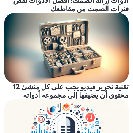
أدوات إزالة الصمت: أفضل الأدوات لقص
فترات الصمت من مقاطعك
12 تقنية تحرير فيديو يجب على كل منشئ
محتوى أن يضيفها إلى مجموعة أدواته