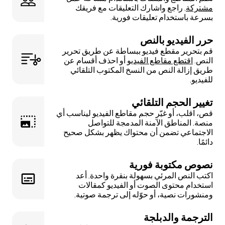
مشتركة
. راجع واشارك التعليقات مع فريقك
بسرعة باستخدام تعليقات فورية.
حرر الفيديو بالنص
قم بتحرير مقطع فيديو ببساطة عن طريق تحرير
النص.
اقتطع مقاطع الفيديو
أو احذف أقسام عن
طريق إزالة النص من النسخ المكتوب التلقائي
للفيديو.
تغيير الحجم التلقائي
قص، اقلب، أو غيّر حجم مقاطع الفيديو ليناسب أي
منصة. المناطق الآمنة المدمجة للتواصل
الاجتماعي تضمن أن محتواك يظهر بشكل صحيح
دائمًا.
نصوص مكتوبة فورية
اكتب النص المرئي بسهولة بنقرة واحدة. أعد
استخدام محتوى الصوت أو الفيديو كمقالات
ومنشورات نصية، أو حوّله إلى ترجمة صوتية.
الترجمة والدبلجة