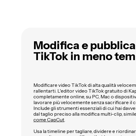
Modifica e pubblica
TikTok in meno te
Modificare video TikTok di alta qualità veloc
rallentarti. L'editor video TikTok gratuito di 
completamente online, su PC, Mac o dispositivi
lavorare più velocemente senza sacrificare il c
Include gli strumenti essenziali di cui hai dav
dal taglio preciso alla modifica multi-clip, simil
come CapCut
.
Usa la timeline per tagliare, dividere e riordinar