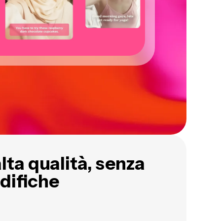
alta qualità, senza
difiche