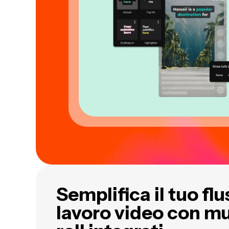
Semplifica il tuo flu
lavoro video con mu