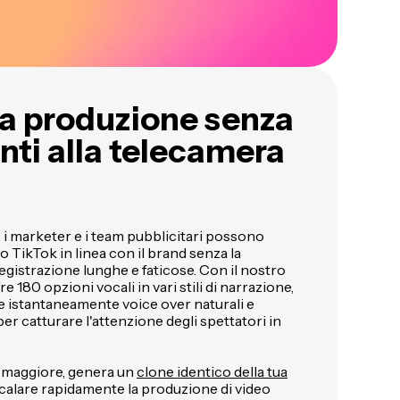
a produzione senza
nti alla telecamera
a, i marketer e i team pubblicitari possono
 TikTok in linea con il brand senza la
registrazione lunghe e faticose. Con il nostro
fre 180 opzioni vocali in vari stili di narrazione,
re istantaneamente voice over naturali e
er catturare l'attenzione degli spettatori in
a maggiore, genera un
clone identico della tua
scalare rapidamente la produzione di video