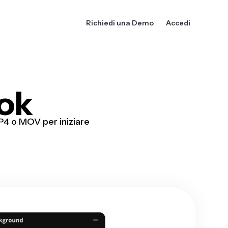
Richiedi una Demo
Accedi
Tok
P4 o MOV per iniziare