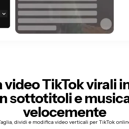
 video TikTok virali in
n sottotitoli e music
velocemente
aglia, dividi e modifica video verticali per TikTok onli