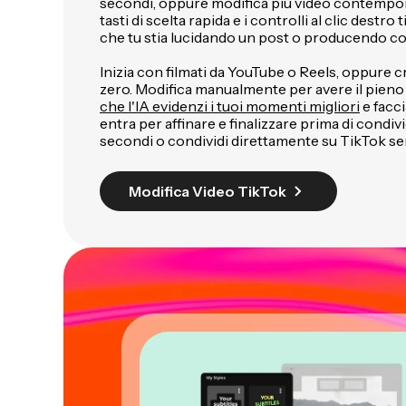
secondi, oppure modifica più video contempor
tasti di scelta rapida e i controlli al clic destro 
che tu stia lucidando un post o producendo con
Inizia con filmati da YouTube o Reels, oppure 
zero. Modifica manualmente per avere il pieno
che l'IA evidenzi i tuoi momenti migliori
e facci
entra per affinare e finalizzare prima di condiv
secondi o condividi direttamente su TikTok se
Modifica Video TikTok