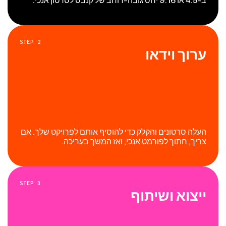
STEP
2
ערוך וידאו
העלה סרטונים והקלק כדי להוסיף אותם לפרויקט שלך. אם
צריך, חתוך לפורמט אנכי, ואז המשך בעריכה.
STEP
3
ייצוא ושיתוף