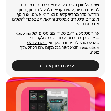
שמור על תוכן חשוב בעין עם אזורי בטיחות מובנים
לפנים, כתוביות, לוגוים וקריאות לפעולה. חתוך, חתוך
מחדש וסדר מחדש קליפים בציר זמן פשוט, ואז הוסף
מעברים, פילטרים, אפקטים והתאמות צבע כדי להשלים
את הסרטון שלך.
ערוך מכל מכשיר עם סטודיו מבוסס ענן של Kapwing
— אין צורך בהורדות. עבוד בצורה חלקה בטלפון,
טאבלט או שולחן עבודה שלך, ואז
ייצא בעד 4K
resolution
והוצא לאור בכל מקום שבו הקהל שלך
צופה.
עריכת סרטון אנכי