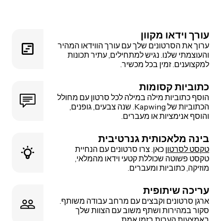
עורך וידאו מקוון
ערוך את הסרטונים שלך עם עורך הווידאו המהיר
והעוצמתי שלנו. נגיש למתחילים, עתיר תכונות
למקצוענים. זמין בכל מכשיר.
כתוביות קסומות
הוסף כתוביות מילה במילה לכל סרטון עם מחולל
הכתוביות של Kapwing. שנה צבעים, גופנים,
והוסף אנימציות או מעברים.
בינה מלאכותית גנרטיבית
טקסט לסרטון
כאן. צרו סרטונים עם הנחיית
טקסט פשוטה שכוללת קטעי וידאו מהמלאי,
מוזיקה, כתוביות ומעברים.
עריכה שיתופית
ארגן סרטונים וקבצים עם מרחב עבודה משותף.
סקור במהירות ושתף משוב עם הצוות שלך
באמצעות הערות בזמן אמת.