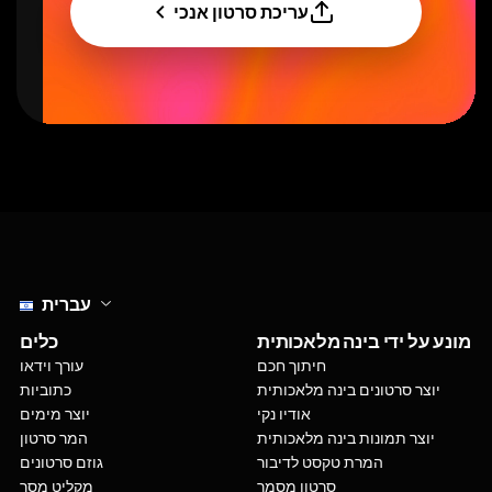
עריכת סרטון אנכי
Select language
עברית
מונע על ידי בינה מלאכותית
כלים
חיתוך חכם
עורך וידאו
יוצר סרטונים בינה מלאכותית
כתוביות
אודיו נקי
יוצר מימים
יוצר תמונות בינה מלאכותית
המר סרטון
המרת טקסט לדיבור
גוזם סרטונים
סרטון מסמך
מקליט מסך