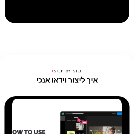
●
STEP BY STEP
איך ליצור וידאו אנכי