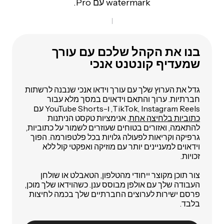
watermark עם Pro.
בנו את הקהל שלכם עם עורך
שמעדיף קונטנט אנכי
גדל את הערוץ שלך עם עורך וידאו אנכי שנבנה לרשתות
חברתיות. ערוך והתאם וידאוים במסך מלא עבור
TikTok, Instagram Reels, ו-YouTube Shorts עם
כתוביות בלחיצה אחת
, אנימציות טקסט הניתנות
להתאמה, ואזורים בטוחים שעוזרים לשמור על כתוביות,
גרפיקה וקריאות לפעולה גלויות בכל פלטפורמה. הפוך
וידאוים למעניינים יותר עם מוזיקה ואפקטי קול ללא
זכויות.
צור תוכן מקוצר ייחודי מהטלפון, הטאבלט או שולחן
העבודה שלך עם אולפן מבוסס ענן. כשהוידאו שלך מוכן,
פרסם ישירות לערוצים החברתיים שלך בכמה לחיצות
בלבד.