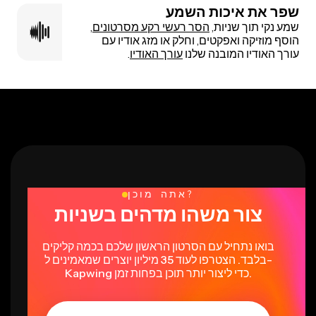
שפר את איכות השמע
שמע נקי תוך שניות,
הסר רעשי רקע מסרטונים
,
הוסף מוזיקה ואפקטים, וחלק או מזג אודיו עם
עורך האודיו המובנה שלנו
עורך האודיו
.
אתה מוכן?
צור משהו מדהים בשניות
בואו נתחיל עם הסרטון הראשון שלכם בכמה קליקים
בלבד. הצטרפו לעוד 35 מיליון יוצרים שמאמינים ל-
Kapwing כדי ליצור יותר תוכן בפחות זמן.