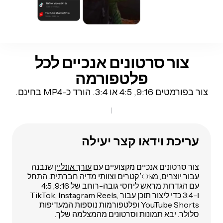
צור סרטונים אנכיים לכל
פלטפורמה
צור בפורמטים 9:16, 4:5 או 3:4. הורד כ-MP4 בחינם.
עריכת וידאו קצר יעילה
צור סרטונים אנכיים מקצועיים עם
עורך אונליין
שנבנה
עבור יוצרים, מার׳קטרים וצוותי מדיה חברתית. התחל
עם הגדרות מראש ליחסי גובה-רוחב של 9:16, 4:5
ו-3:4 כדי ליצור תוכן עבור TikTok, Instagram Reels,
YouTube Shorts ופלטפורמות נוספות המעדיפות
סלולר. יבא תמונות וסרטונים מהמצלמה שלך.