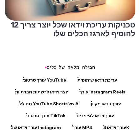
12 טכניקות עריכת וידאו שכל יוצר צריך
להוסיף לארגז הכלים שלו
חבילה מלאה של כלים
עריכת וידאו שיתופית
עורך סרטוני YouTube
עורך Instagram Reels
יוצר וידאו לרשתות חברתיות
עורך וידאו מקוון
מחולל YouTube Shorts של AI
עורך וידאו לגיימרים
עורך סרטוני TikTok
עורך וידאו 4K
עורך MP4
עורך וידאו של Instagram