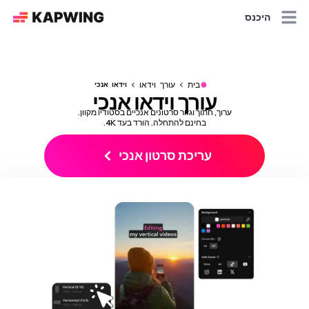
היכנס
●
בית
עורך וידאו
וידאו אנכי
עורך וידאו אנכי
ערוך, חתוך וגזור סרטונים אנכיים בסטודיו מקוון.
בחינם להתחלה. הורד בעד 4K.
עריכת סרטון אנכי