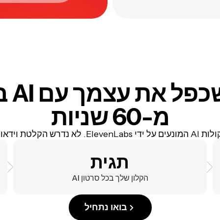
איך ל
מ-60 שניות
AI המונעים על ידי ElevenLabs. לא נדרש הקלטת וידאו.
תגית
הקלון שלך בכל סרטון AI
בואו נתחיל