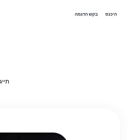
היכנס
בקש הדגמה
תייג