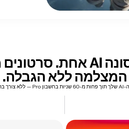
פרסונה AI אחת. סרטונים
המצלמה ללא הגבלה.
בהקלטת וידאו