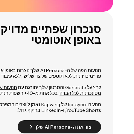
סנכרון שפתיים מדויק
באופן אוטומטי
תנועות הפה של ה-AI Persona שלך 
פריימים ידנית, ללא תוספים של צד שלישי, ללא עיבוד נ
לחץ על Generate והסרטון שלך יתורגם עם
תנועות ש
מסונכרנות לכל הברה
, בכל אחת מ-40+ השפות הנתמכות.
YouTube Shorts, ו-LinkedIn בהיקף גדול.
צור את ה-AI Persona שלך