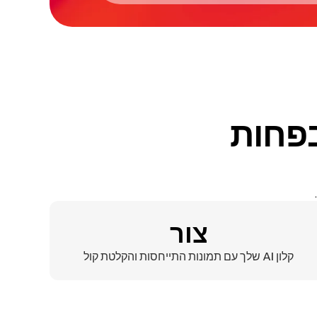
שכפל את עצמך עם AI בפחות
צור
קלון AI שלך עם תמונות התייחסות והקלטת קול