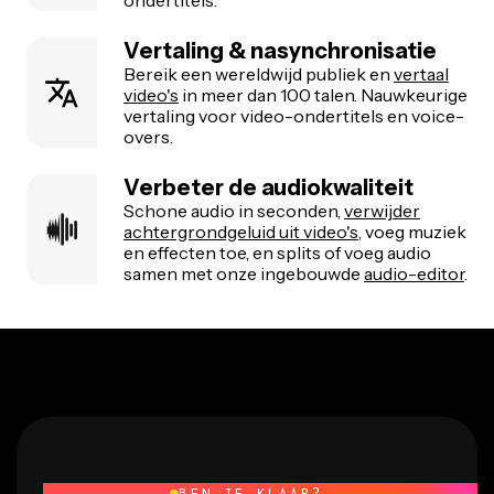
Vertaling & nasynchronisatie
Bereik een wereldwijd publiek en
vertaal
video's
in meer dan 100 talen. Nauwkeurige
vertaling voor video-ondertitels en voice-
overs.
Verbeter de audiokwaliteit
Schone audio in seconden,
verwijder
achtergrondgeluid uit video's
, voeg muziek
en effecten toe, en splits of voeg audio
samen met onze ingebouwde
audio-editor
.
BEN JE KLAAR?