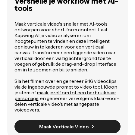
Versnelle je workflow met AI-
tools
Maak verticale video's sneller met AI-tools
ontworpen voor short-form content. Laat
Kapwing AI je video analyseren om
hoogtepunten te vinden en deze intelligent
opnieuw in te kaderen voor een verticaal
canvas. Transformeer een liggende video naar
verticaal door een wazig achtergrond toe te
voegen of gebruik de drag-and-drop interface
om in te zoomen en bij te snijden.
Sla het filmen over en genereer 9:16 videoclips
via de ingebouwde
prompt to video tool
. Kloon
je stem of
maak jezelf om tot een herbruikbaar
personage
, en genereer vervolgens klaar-voor-
delen verticale video's met aangepaste
voiceovers.
Maak Verticale Video