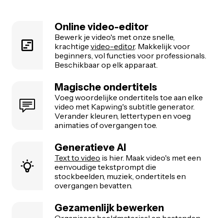
Online video-editor
Bewerk je video's met onze snelle,
krachtige
video-editor
. Makkelijk voor
beginners, vol functies voor professionals.
Beschikbaar op elk apparaat.
Magische ondertitels
Voeg woordelijke ondertitels toe aan elke
video met Kapwing's subtitle generator.
Verander kleuren, lettertypen en voeg
animaties of overgangen toe.
Generatieve AI
Text to video
is hier. Maak video's met een
eenvoudige tekstprompt die
stockbeelden, muziek, ondertitels en
overgangen bevatten.
Gezamenlijk bewerken
Organiseer beeldmateriaal en bestanden