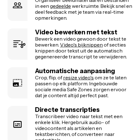
in een
gedeelde
werkruimte. Bekijk snel en
deel feedback met je team via real-time
opmerkingen.
Video bewerken met tekst
Bewerk een video gewoon door tekst te
bewerken.
Video's bijknippen
of secties
knippen door tekst uit de automatisch
gegenereerde transcript te verwijderen.
Automatische aanpassing
Crop, flip, of
resize video's
om ze te laten
passen op elk platform. Ingebouwde
sociale media Safe Zones zorgen ervoor
dat je content altijd perfect past.
Directe transcripties
Transcribeer video naar tekst met een
enkele klik. Hergebruik audio- of
videocontent als artikelen en
tekstberichten, of converteer naar
ondertitels.