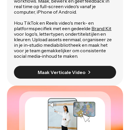
workflows. Maak, bewerk en geef feedback in
real time op full-screen video's vanaf je
computer, iPhone of Android.
Hou TikTok en Reels video's merk- en
platformspecifiek met een gedeelde
Brand Kit
voor logo's, lettertypen, ondertitelstijlen en
kleuren. Upload assets eenmaal, organiseer ze
in je in-studio mediabibliotheek en maak het
voor je team gemakkelijker om consistente
social media-inhoud te maken.
Maak Verticale Video