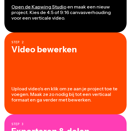
Open de Kapwing Studio
en maak een nieuw
project. Kies de 4:5 of 9:16 canvasverhouding
voor een verticale video.
STEP
2
Video bewerken
Upload video's en klik om ze aan je project toe te
voegen. Maak ze zo nodig bij tot een verticaal
formaat en ga verder met bewerken.
STEP
3