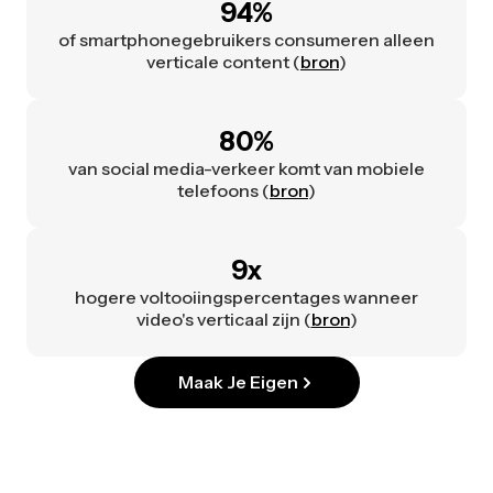
94%
of smartphonegebruikers consumeren alleen
verticale content (
bron
)
80%
van social media-verkeer komt van mobiele
telefoons (
bron
)
9x
hogere voltooiingspercentages wanneer
video's verticaal zijn (
bron
)
Maak Je Eigen