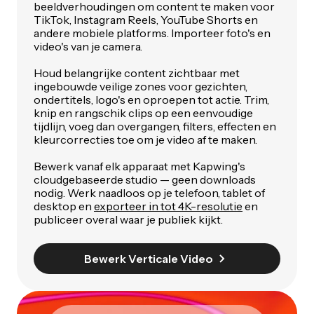
beeldverhoudingen om content te maken voor
TikTok, Instagram Reels, YouTube Shorts en
andere mobiele platforms. Importeer foto's en
video's van je camera.
Houd belangrijke content zichtbaar met
ingebouwde veilige zones voor gezichten,
ondertitels, logo's en oproepen tot actie. Trim,
knip en rangschik clips op een eenvoudige
tijdlijn, voeg dan overgangen, filters, effecten en
kleurcorrecties toe om je video af te maken.
Bewerk vanaf elk apparaat met Kapwing's
cloudgebaseerde studio — geen downloads
nodig. Werk naadloos op je telefoon, tablet of
desktop en
exporteer in tot 4K-resolutie
en
publiceer overal waar je publiek kijkt.
Bewerk Verticale Video