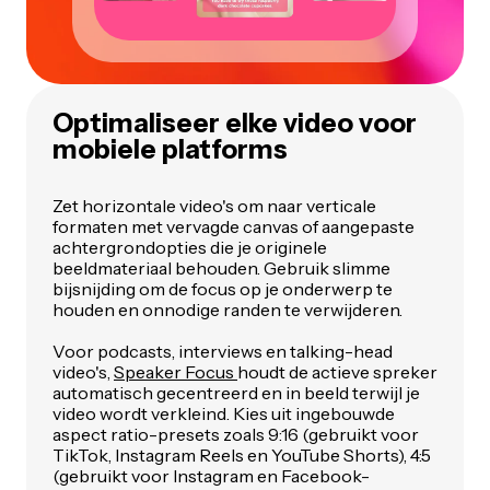
Optimaliseer elke video voor
mobiele platforms
Zet horizontale video's om naar verticale
formaten met vervagde canvas of aangepaste
achtergrondopties die je originele
beeldmateriaal behouden. Gebruik slimme
bijsnijding om de focus op je onderwerp te
houden en onnodige randen te verwijderen.
Voor podcasts, interviews en talking-head
video's,
Speaker Focus
houdt de actieve spreker
automatisch gecentreerd en in beeld terwijl je
video wordt verkleind. Kies uit ingebouwde
aspect ratio-presets zoals 9:16 (gebruikt voor
TikTok, Instagram Reels en YouTube Shorts), 4:5
(gebruikt voor Instagram en Facebook-