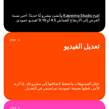
افتح Kapwing Studio
وأنشئ مشروعًا جديدًا. اختر نسبة
العرض إلى الارتفاع للقماش 4:5 أو 9:16 لفيديو عمودي.
STEP
2
تعديل الفيديو
حمّل الفيديوهات واضغط لإضافتها إلى مشروعك. إذا لزم
الأمر، قصّها بصيغة عمودية، ثم استمر في التعديل.
STEP
3