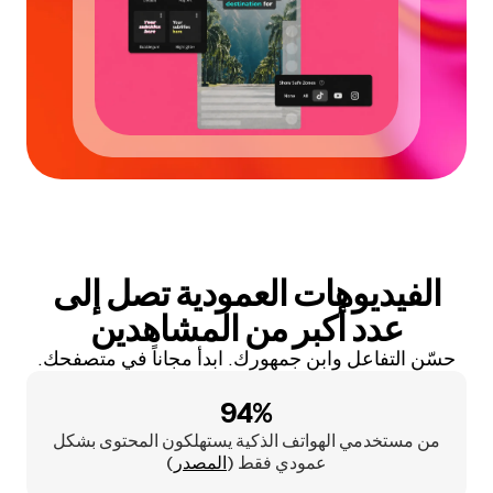
الفيديوهات العمودية تصل إلى
عدد أكبر من المشاهدين
حسّن التفاعل وابنِ جمهورك. ابدأ مجاناً في متصفحك.
94%
من مستخدمي الهواتف الذكية يستهلكون المحتوى بشكل
عمودي فقط (
المصدر
)