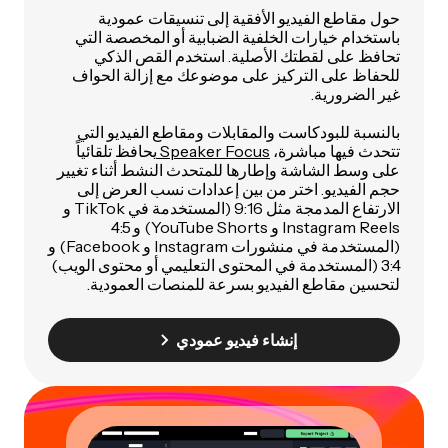
حول مقاطع الفيديو الأفقية إلى تنسيقات عمودية
باستخدام خيارات الخلفية الضبابية أو المخصصة التي
تحافظ على لقطتك الأصلية. استخدم القص الذكي
للحفاظ على التركيز على موضوعك مع إزالة الحواف
غير الضرورية.
بالنسبة للبودكاست والمقابلات ومقاطع الفيديو التي
تتحدث فيها مباشرة،
Speaker Focus
يحافظ تلقائياً
على وسط الشاشة وإطارها للمتحدث النشط أثناء تغيير
حجم الفيديو. اختر من بين إعدادات نسب العرض إلى
الارتفاع المدمجة مثل 9:16 (المستخدمة في TikTok و
Instagram Reels و YouTube Shorts) و 4:5
(المستخدمة في منشورات Instagram و Facebook) و
3:4 (المستخدمة في المحتوى التعليمي أو محتوى الويب)
لتحسين مقاطع الفيديو بسرعة للمنصات العمودية.
إنشاء فيديو عمودي