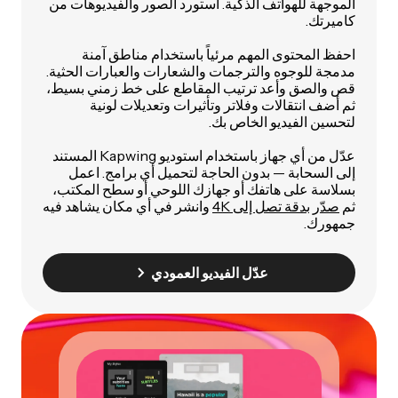
الموجهة للهواتف الذكية. استورد الصور والفيديوهات من
كاميرتك.
احفظ المحتوى المهم مرئياً باستخدام مناطق آمنة
مدمجة للوجوه والترجمات والشعارات والعبارات الحثية.
قص والصق وأعد ترتيب المقاطع على خط زمني بسيط،
ثم أضف انتقالات وفلاتر وتأثيرات وتعديلات لونية
لتحسين الفيديو الخاص بك.
عدّل من أي جهاز باستخدام استوديو Kapwing المستند
إلى السحابة — بدون الحاجة لتحميل أي برامج. اعمل
بسلاسة على هاتفك أو جهازك اللوحي أو سطح المكتب،
ثم
صدّر بدقة تصل إلى 4K
وانشر في أي مكان يشاهد فيه
جمهورك.
عدّل الفيديو العمودي