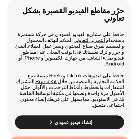
حرّر مقاطع الفيديو القصيرة بشكل
تعاوني
حافظ على مشاريع الفيديو العمودي في حركة مستمرة
باستخدام
التحرير التعاوني
الملائم للهاتف المحمول
والمصمم لفرق صناع المحتوى وسير عمل العملاء. أنشئ
واحرر واترك تعليقاتك في الوقت الفعلي على مقاطع
فيديو بملء الشاشة من جهازك الكمبيوتر أو iPhone أو
Android.
حافظ على فيديوهات TikTok و Reels متسقة مع
العلامة التجارية والمنصة من خلال
Brand Kit
المشترك
للشعارات والخطوط وأنماط الترجمات والألوان. حمّل
الأصول مرة واحدة ونظمها في مكتبة الوسائط الخاصة
بك في الاستوديو، مما يسهل على فريقك إنشاء محتوى
اجتماعي متسق.
إنشاء فيديو عمودي