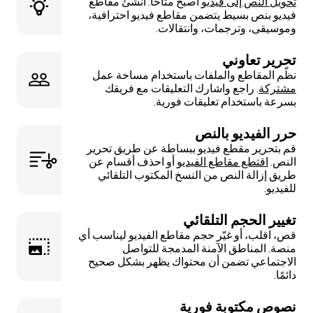
تحويل النص إلى فيديو
أصبح متاحًا. أنشئ مقاطع
فيديو بنص بسيط يتضمن مقاطع فيديو احترافية،
وموسيقى، وترجمات، وانتقالات.
تحرير تعاوني
نظّم المقاطع والملفات باستخدام مساحة عمل
مشتركة
. راجع واشارك التعليقات مع فريقك
بسرعة باستخدام تعليقات فورية.
حرر الفيديو بالنص
قم بتحرير مقطع فيديو ببساطة عن طريق تحرير
النص.
اقتطع مقاطع الفيديو
أو احذف أقسام عن
طريق إزالة النص من النسخ المكتوب التلقائي
للفيديو.
تغيير الحجم التلقائي
قص، اقلب، أو غيّر حجم مقاطع الفيديو ليناسب أي
منصة. المناطق الآمنة المدمجة للتواصل
الاجتماعي تضمن أن محتواك يظهر بشكل صحيح
دائمًا.
نصوص مكتوبة فورية