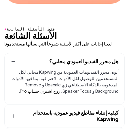
●
فقط الأسئلة الشائعة
الأسئلة الشائعة
لدينا إجابات على أكثر الأسئلة شيوعاً التي يسألها مستخدمونا.
هل محرر الفيديو العمودي مجاني؟
أيوه، محرر الفيديوهات العمودية من Kapwing مجاني لكل
المستخدمين. للوصول لكل الأدوات الاحترافية، بما فيها الأدوات
المدعومة بالذكاء الاصطناعي زي Upscale و Remove
Background و Speaker Focus،
روح اشتري حساب Pro
.
كيفية إنشاء مقاطع فيديو عمودية باستخدام
Kapwing