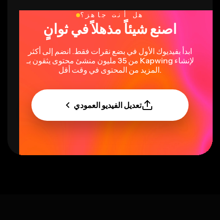
هل أنت جاهز؟
اصنع شيئاً مذهلاً في ثوانٍ
ابدأ بفيديوك الأول في بضع نقرات فقط. انضم إلى أكثر
من 35 مليون منشئ محتوى يثقون بـ Kapwing لإنشاء
المزيد من المحتوى في وقت أقل.
تعديل الفيديو العمودي