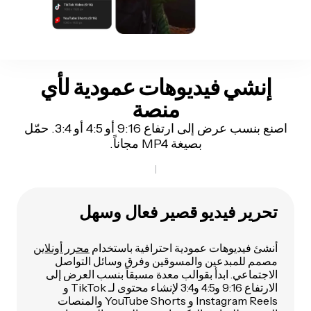
إنشي فيديوهات عمودية لأي
منصة
اصنع بنسب عرض إلى ارتفاع 9:16 أو 4:5 أو 3:4. حمّل
بصيغة MP4 مجاناً.
تحرير فيديو قصير فعال وسهل
أنشئ فيديوهات عمودية احترافية باستخدام
محرر أونلاين
مصمم للمبدعين والمسوقين وفرق وسائل التواصل
الاجتماعي. ابدأ بقوالب معدة مسبقاً بنسب العرض إلى
الارتفاع 9:16 و4:5 و3:4 لإنشاء محتوى لـ TikTok و
Instagram Reels و YouTube Shorts والمنصات