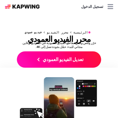
تسجيل الدخول
●
الرئيسية
محرر الفيديو
فيديو عمودي
محرر الفيديو العمودي
حرّر وقص وقطّع مقاطع الفيديو العمودية في استوديو أونلاين.
مجاني للبدء. حمّل بجودة تصل إلى 4K.
تعديل الفيديو العمودي