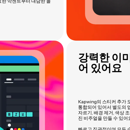
묘한 악센트부터 대담한 콜
강력한 이
어 있어요
Kapwing의 스티커 추가
통합되어 있어서 별도의 앱
자르기, 배경 제거, 색상 
진 비주얼을 만들 수 있어
빠르고 직관적이며 모든 수