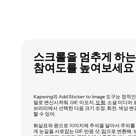
스크롤을 멈추게 하는
참여도를 높여보세요
Kapwing의 Add Sticker to Image 도구는
얼로 변신시켜줘. GIF, 이모지,
도형
, 소셜 미디어
브러리에서 선택한 다음 크기 조정, 회전, 색상 
할 수 있어.
화살표와 원으로 이미지에 주석을 달아서 주의를 
게 눈길을 사로잡는 GIF, 반응 샷,
밈
으로 변환해.