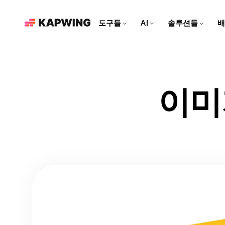
도구들
AI
솔루션들
배
마케팅 팀을 위한
현대적인 편집 도구로 브랜드
를 성장시키고 콘텐츠 제작 속
도를 높여보세요
영상 편집기
Kapwing AI
리소스
비디오 클립을 편집하고, 트
Kapwing의 모든 AI 기반 도
더 많은 콘텐츠를 만드는 데
이미
소셜 미디어 영상 만들기
랙을 합치고, 모든 효과를 한
구를 알아보세요!
도움이 되는 아티클과 가이
모든 소셜 플랫폼에 맞춘 매력
곳에서 추가해보세요
드
적인 콘텐츠를 만들어보세요!
AI 비디오 편집기
Repurpose Studio
비디오 튜토리얼
Kapwing의 최첨단 AI 도구로
비디오를 소셜 미디어에 바로
Kapwing 도구를 사용하는 방
영상을 만들어보세요!
공유할 수 있는 클립으로 만들
법에 대한 단계별 가이드를 받
어보세요
아보세요
영상 생성기
AI로 무엇이든 영상 만들기
더빙
대화를 40개 이상의 언어로 번
역해 보세요