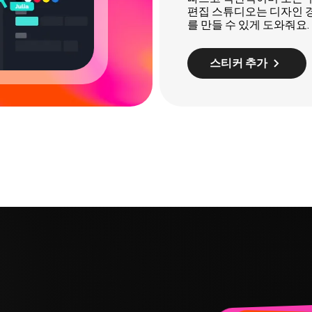
편집 스튜디오는 디자인 
를 만들 수 있게 도와줘요.
스티커 추가