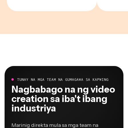
TUNAY NA MGA TEAM NA GUMAGAWA SA KAPWING
Nagbabago na ng video
creation sa iba't ibang
industriya
Marinig direkta mula sa mga team na