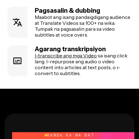
Pagsasalin & dubbing
Maabot ang isang pandaigdigang audience
at Translate Videos sa 100+ na wika.
Tumpak na pagsasalin para sa video
subtitles at voice overs.
Agarang transkripsiyon
I-transcribe ang mga Video
sa isang click
lang. I-repurpose ang audio o video
content into articles at text posts, o i-
convert to subtitles.
HANDA KA NA BA?