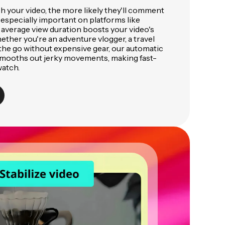
 your video, the more likely they'll comment
 especially important on platforms like
 average view duration boosts your video's
hether you're an adventure vlogger, a travel
n the go without expensive gear, our automatic
 smooths out jerky movements, making fast-
watch.