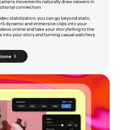
d camera movements naturally draw viewers in
otional connection.
ideo stabilization, you can go beyond static
rk dynamic and immersive clips into your
ideos online and take your storytelling to the
rs into your story and turning casual watchers
azione