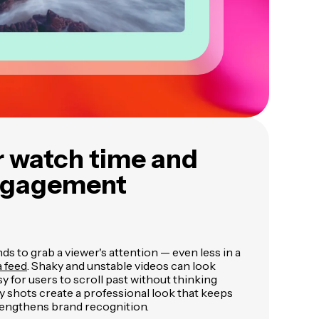
r watch time and
ngagement
ds to grab a viewer's attention — even less in a
a feed
. Shaky and unstable videos can look
y for users to scroll past without thinking
 shots create a professional look that keeps
engthens brand recognition.