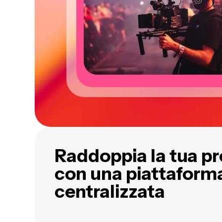
Raddoppia la tua pr
con una piattaform
centralizzata