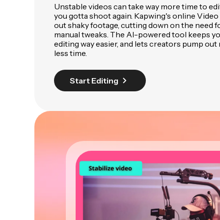
Unstable videos can take way more time to edi
you gotta shoot again. Kapwing's online Video
out shaky footage, cutting down on the need f
manual tweaks. The AI-powered tool keeps you
editing way easier, and lets creators pump out
less time.
Start Editing