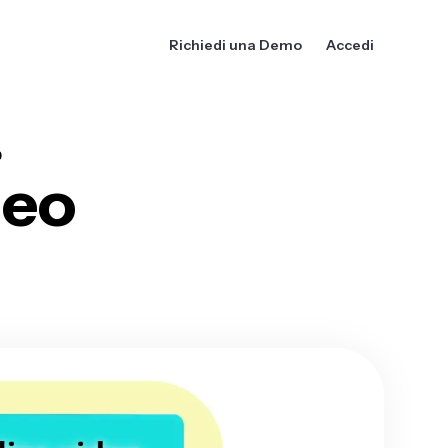
Richiedi una Demo
Accedi
O
deo