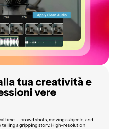
lla tua creatività e
ssioni vere
eal time — crowd shots, moving subjects, and
 telling a gripping story. High-resolution