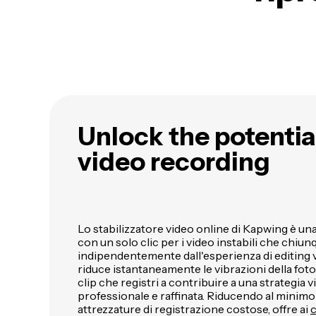
Unlock the potentia
video recording
Lo stabilizzatore video online di Kapwing è un
con un solo clic per i video instabili che chiun
indipendentemente dall'esperienza di editing 
riduce istantaneamente le vibrazioni della fot
clip che registri a contribuire a una strategia 
professionale e raffinata. Riducendo al minimo 
attrezzature di registrazione costose, offre ai