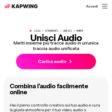
Accedi
●
CASA
STRUMENTI
UNISCI
AUDIO
Unisci Audio
Metti insieme più tracce audio in un'unica
traccia audio unificata
Carica audio
Combina l'audio facilmente
online
Hai il pieno controllo creativo sul tuo audio e cura
la giusta atmosfera per il tuo video, audio o