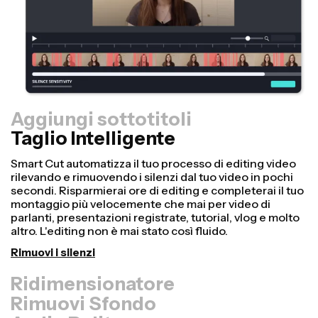
Aggiungi sottotitoli
Taglio Intelligente
Ridimensionatore
Rimuovi Sfondo