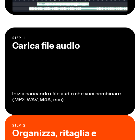
STEP
1
Carica file audio
Inizia caricando i file audio che vuoi combinare
(MP3, WAV, M4A, ecc).
STEP
2
Organizza, ritaglia e