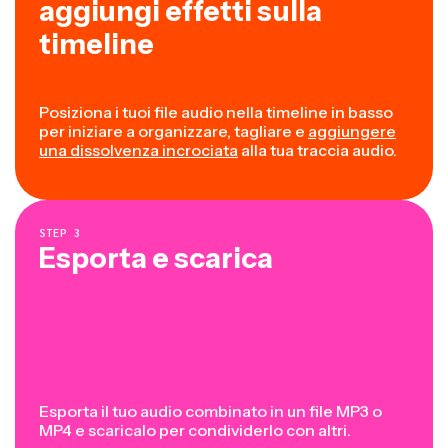
aggiungi effetti sulla
timeline
Posiziona i tuoi file audio nella timeline in basso
per iniziare a organizzare, tagliare e
aggiungere
una dissolvenza incrociata
alla tua traccia audio.
STEP
3
Esporta e scarica
Esporta il tuo audio combinato in un file MP3 o
MP4 e scaricalo per condividerlo con altri.