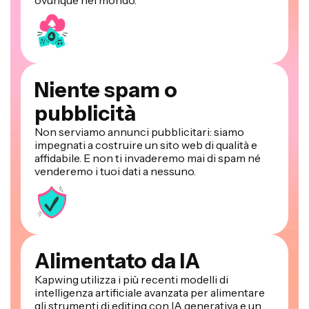
Niente spam o
pubblicità
Non serviamo annunci pubblicitari: siamo
impegnati a costruire un sito web di qualità e
affidabile. E non ti invaderemo mai di spam né
venderemo i tuoi dati a nessuno.
Alimentato da IA
Kapwing utilizza i più recenti modelli di
intelligenza artificiale avanzata per alimentare
gli strumenti di editing con IA generativa e un