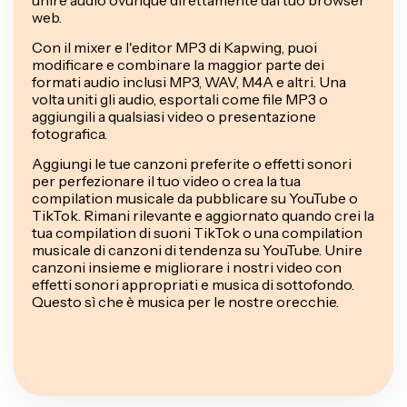
web.
Con il mixer e l'editor MP3 di Kapwing, puoi
modificare e combinare la maggior parte dei
formati audio inclusi MP3, WAV, M4A e altri. Una
volta uniti gli audio, esportali come file MP3 o
aggiungili a qualsiasi video o presentazione
fotografica.
Aggiungi le tue canzoni preferite o effetti sonori
per perfezionare il tuo video o crea la tua
compilation musicale da pubblicare su YouTube o
TikTok. Rimani rilevante e aggiornato quando crei la
tua compilation di suoni TikTok o una compilation
musicale di canzoni di tendenza su YouTube. Unire
canzoni insieme e migliorare i nostri video con
effetti sonori appropriati e musica di sottofondo.
Questo sì che è musica per le nostre orecchie.