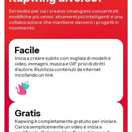
Sei motivi per cui i creator rimangono concentrati:
modifiche più veloci, strumenti più intelligenti e una
collaborazione che mantiene davvero i progetti in
movimento.
Facile
Inizia a creare subito con migliaia di modelli e
video, immagini, musica e GIF privi di diritti
d'autore. Riutilizza contenuti da internet
incollando un link.
Gratis
Kapwing è completamente gratuito per iniziare.
Carica semplicemente un video e inizia a