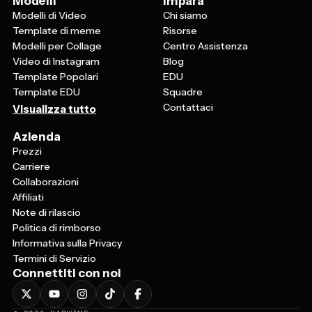
Modelli
Impara
Modelli di Video
Chi siamo
Template di meme
Risorse
Modelli per Collage
Centro Assistenza
Video di Instagram
Blog
Template Popolari
EDU
Template EDU
Squadre
Contattaci
Visualizza tutto
Azienda
Prezzi
Carriere
Collaborazioni
Affiliati
Note di rilascio
Politica di rimborso
Informativa sulla Privacy
Termini di Servizio
Connettiti con noi