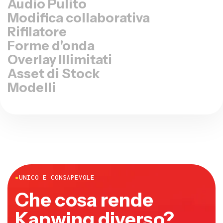
Audio Pulito
Modifica collaborativa
Rifilatore
Forme d'onda
Overlay Illimitati
Asset di Stock
Modelli
●
UNICO E CONSAPEVOLE
Che cosa rende
Kapwing diverso?