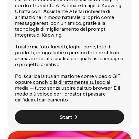
con lo strumento AI Animate Image di Kapwing.
Chatta con l'Assistente AI e fai richieste di
animazione in modo naturale, proprio come
messaggieresti con un amico, grazie alla
tecnologia di miglioramento dei prompt
integrata di Kapwing.
Trasforma foto, fumetti, loghi, icone, foto di
prodotti, infografiche o persino foto profilo in
animazioni di alta qualità per qualsiasi campagna
o progetto creativo.
Poi scarica la tua animazione come video o GIF,
oppure
condividila direttamente sui social
media
— tutto senza uscire dal tuo browser. È il
modo più veloce per i creator di passare
dall'idea al caricamento.
Start