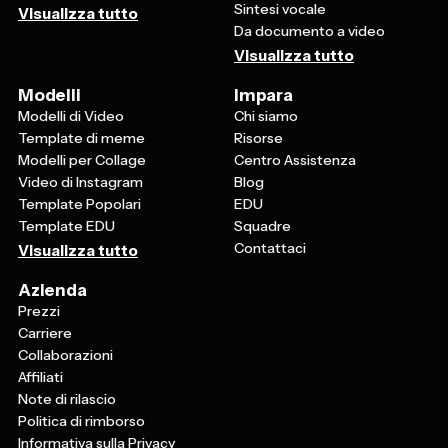
Sintesi vocale
Visualizza tutto
Da documento a video
Visualizza tutto
Modelli
Impara
Modelli di Video
Chi siamo
Template di meme
Risorse
Modelli per Collage
Centro Assistenza
Video di Instagram
Blog
Template Popolari
EDU
Template EDU
Squadre
Contattaci
Visualizza tutto
Azienda
Prezzi
Carriere
Collaborazioni
Affiliati
Note di rilascio
Politica di rimborso
Informativa sulla Privacy