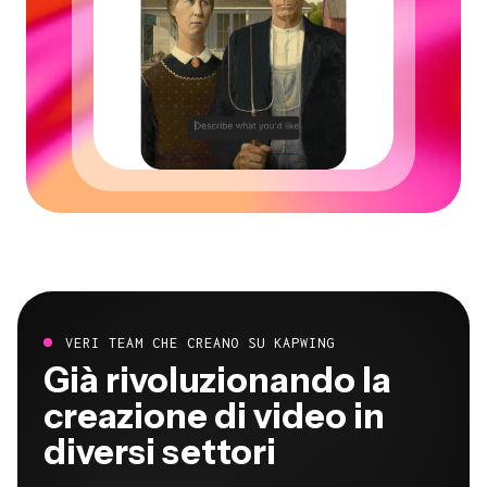
VERI TEAM CHE CREANO SU KAPWING
Già rivoluzionando la
creazione di video in
diversi settori