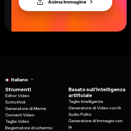
Anima Immagine
Select language
Italiano
Strumenti
Basato sull'intelligenza
artificiale
Editor Video
Taglio Intelligente
Sottotitoli
Generatore di Video con IA
Generatore di Meme
Audio Pulito
Converti Video
Generatore di Immagini con
Taglia Video
IA
Registratore di schermo