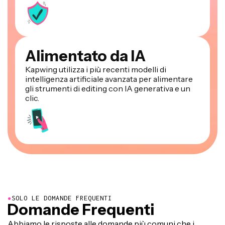
Alimentato da IA
Kapwing utilizza i più recenti modelli di
intelligenza artificiale avanzata per alimentare
gli strumenti di editing con IA generativa e un
clic.
●
SOLO LE DOMANDE FREQUENTI
Domande Frequenti
Abbiamo le risposte alle domande più comuni che i