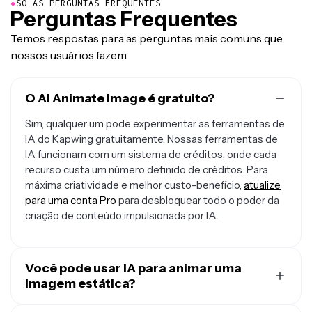
●
SÓ AS PERGUNTAS FREQUENTES
Perguntas Frequentes
Temos respostas para as perguntas mais comuns que
nossos usuários fazem.
O AI Animate Image é gratuito?
Sim, qualquer um pode experimentar as ferramentas de
IA do Kapwing gratuitamente. Nossas ferramentas de
IA funcionam com um sistema de créditos, onde cada
recurso custa um número definido de créditos. Para
máxima criatividade e melhor custo-benefício,
atualize
para uma conta Pro
para desbloquear todo o poder da
criação de conteúdo impulsionada por IA.
Você pode usar IA para animar uma
imagem estática?
Com certeza, você pode usar a ferramenta AI Animate