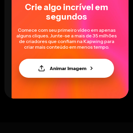
Crie algo incrível em
segundos
Comece com seu primeiro vídeo em apenas
alguns cliques. Junte-se a mais de 35 milhões
de criadores que confiam na Kapwing para
criar mais conteúdo em menos tempo.
Animar Imagem