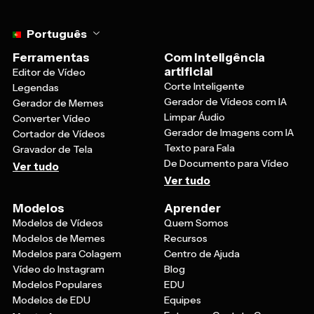
Select language
Português
Ferramentas
Com inteligência
artificial
Editor de Vídeo
Corte Inteligente
Legendas
Gerador de Vídeos com IA
Gerador de Memes
Limpar Áudio
Converter Vídeo
Gerador de Imagens com IA
Cortador de Vídeos
Texto para Fala
Gravador de Tela
De Documento para Vídeo
Ver tudo
Ver tudo
Modelos
Aprender
Modelos de Vídeos
Quem Somos
Modelos de Memes
Recursos
Modelos para Colagem
Centro de Ajuda
Vídeo do Instagram
Blog
Modelos Populares
EDU
Modelos de EDU
Equipes