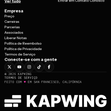
Entrar em Contato Conosco
Ver tudo
Empresa
Preço
Carreiras
Parcerias
Associados
Liberar Notas
Política de Reembolso
Política de Privacidade
Termos de Serviço
Conecte-se com a gente
©
2026
KAPWING
TERMOS DE SERVIÇO
♥
FEITO COM
EM SAN FRANCISCO, CALIFÓRNIA