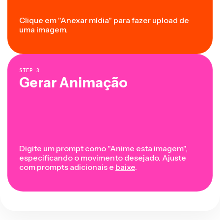
Clique em "Anexar mídia" para fazer upload de
uma imagem.
STEP
3
Gerar Animação
Digite um prompt como "Anime esta imagem",
especificando o movimento desejado. Ajuste
com prompts adicionais e
baixe
.