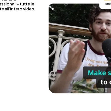
 tutorial, vlog e