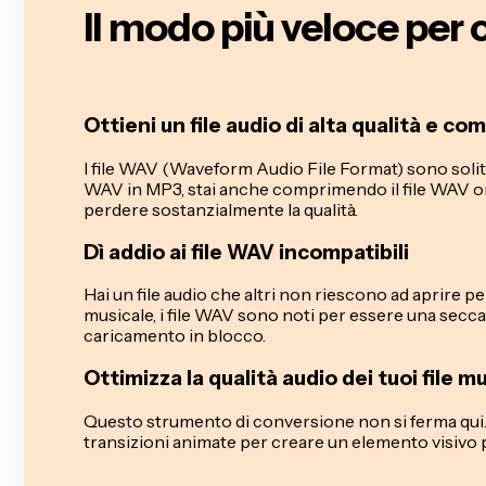
Il modo più veloce per
Ottieni un file audio di alta qualità e c
I file WAV (Waveform Audio File Format) sono solit
WAV in MP3, stai anche comprimendo il file WAV or
perdere sostanzialmente la qualità.
Dì addio ai file WAV incompatibili
Hai un file audio che altri non riescono ad aprire
musicale, i file WAV sono noti per essere una secca
caricamento in blocco.
Ottimizza la qualità audio dei tuoi file mu
Questo strumento di conversione non si ferma qui. Ta
transizioni animate per creare un elemento visivo 