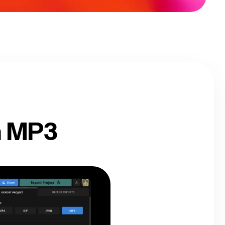
n MP3