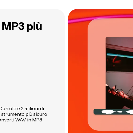
n MP3 più
Con oltre 2 milioni di
o strumento più sicuro
 converti WAV in MP3