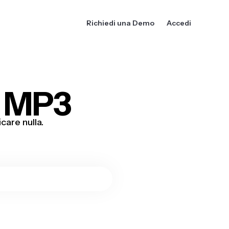
Richiedi una Demo
Accedi
a MP3
care nulla.