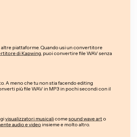
 altre piattaforme. Quando usi un convertitore
ertitore di Kapwing
, puoi convertire file WAV senza
to. A meno che tu non stia facendo editing
nverti più file WAV in MP3 in pochi secondi con il
ngi
visualizzatori musicali
come
sound wave art
o
ente audio e video
insieme e molto altro.