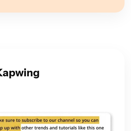
 Kapwing