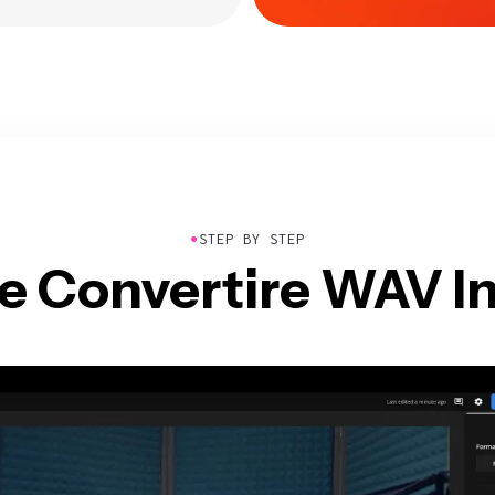
●
STEP BY STEP
 Convertire WAV I