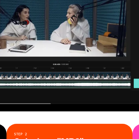
STEP
2