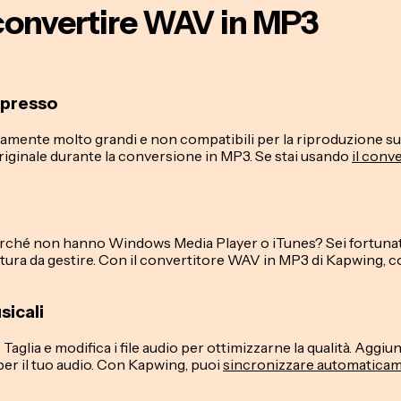
 convertire WAV in MP3
ompresso
amente molto grandi e non compatibili per la riproduzione su
iginale durante la conversione in MP3. Se stai usando
il conv
 perché non hanno Windows Media Player o iTunes? Sei fortuna
tura da gestire. Con il convertitore WAV in MP3 di Kapwing, co
sicali
glia e modifica i file audio per ottimizzarne la qualità. Aggiu
per il tuo audio. Con Kapwing, puoi
sincronizzare automaticam