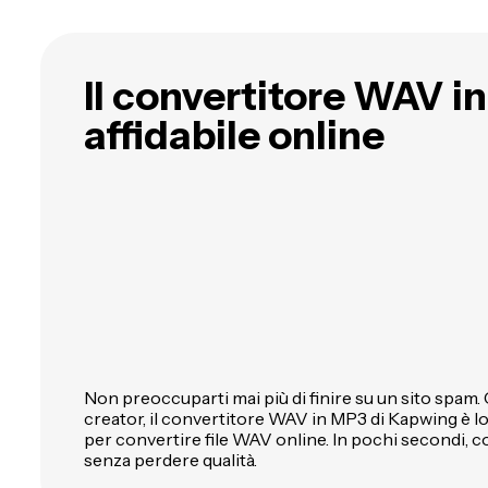
Il convertitore WAV i
affidabile online
Non preoccuparti mai più di finire su un sito spam. 
creator, il convertitore WAV in MP3 di Kapwing è l
per convertire file WAV online. In pochi secondi,
senza perdere qualità.