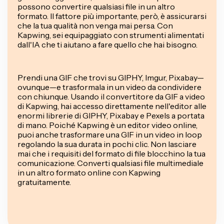
possono convertire qualsiasi file in un altro
formato. Il fattore più importante, però, è assicurarsi
che la tua qualità non venga mai persa. Con
Kapwing, sei equipaggiato con strumenti alimentati
dall'IA che ti aiutano a fare quello che hai bisogno.
Prendi una GIF che trovi su GIPHY, Imgur, Pixabay—
ovunque—e trasformala in un video da condividere
con chiunque. Usando il convertitore da GIF a video
di Kapwing, hai accesso direttamente nell'editor alle
enormi librerie di GIPHY, Pixabay e Pexels a portata
di mano. Poiché Kapwing è un editor video online,
puoi anche trasformare una GIF in un video in loop
regolando la sua durata in pochi clic. Non lasciare
mai che i requisiti del formato di file blocchino la tua
comunicazione. Converti qualsiasi file multimediale
in un altro formato online con Kapwing
gratuitamente.