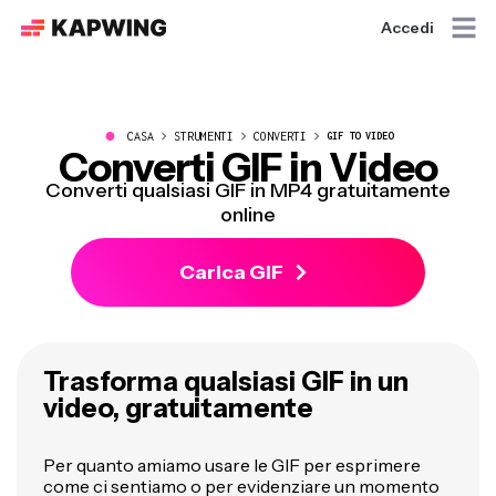
Accedi
●
CASA
STRUMENTI
CONVERTI
GIF TO VIDEO
Converti GIF in Video
Converti qualsiasi GIF in MP4 gratuitamente
online
Carica GIF
Trasforma qualsiasi GIF in un
video, gratuitamente
Per quanto amiamo usare le GIF per esprimere
come ci sentiamo o per evidenziare un momento