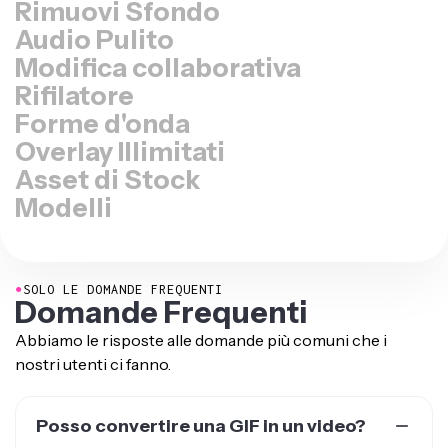
Rimuovi Sfondo
Audio Pulito
Modifica collaborativa
Rifilatore
Forme d'onda
Overlay Illimitati
Asset di Stock
Modelli
●
SOLO LE DOMANDE FREQUENTI
Domande Frequenti
Abbiamo le risposte alle domande più comuni che i
nostri utenti ci fanno.
Posso convertire una GIF in un video?