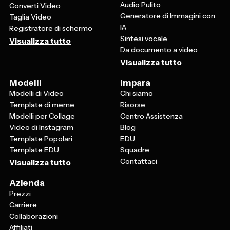
Audio Pulito
Converti Video
Generatore di Immagini con
Taglia Video
IA
Registratore di schermo
Sintesi vocale
Visualizza tutto
Da documento a video
Visualizza tutto
Modelli
Impara
Modelli di Video
Chi siamo
Template di meme
Risorse
Modelli per Collage
Centro Assistenza
Video di Instagram
Blog
Template Popolari
EDU
Template EDU
Squadre
Contattaci
Visualizza tutto
Azienda
Prezzi
Carriere
Collaborazioni
Affiliati