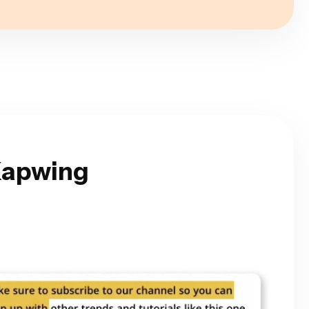
 Kapwing