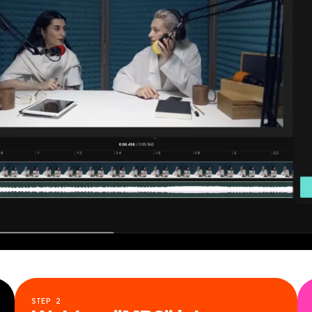
STEP
2