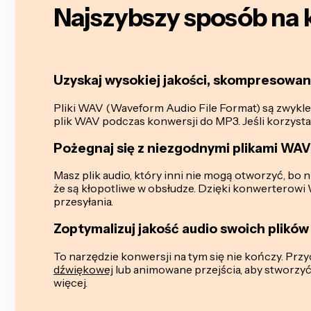
Najszybszy sposób na
Uzyskaj wysokiej jakości, skompresowany
Pliki WAV (Waveform Audio File Format) są zwykl
plik WAV podczas konwersji do MP3. Jeśli korzysta
Pożegnaj się z niezgodnymi plikami WAV
Masz plik audio, który inni nie mogą otworzyć, bo 
że są kłopotliwe w obsłudze. Dzięki konwerterow
przesyłania.
Zoptymalizuj jakość audio swoich plikó
To narzędzie konwersji na tym się nie kończy. Przyc
dźwiękowej
lub animowane przejścia, aby stworzyć
więcej.