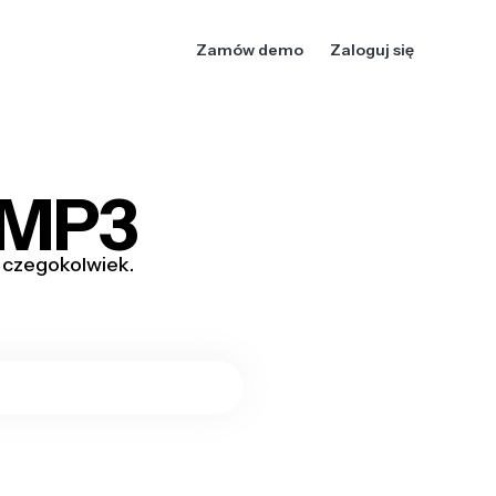
Zamów demo
Zaloguj się
 MP3
 czegokolwiek.