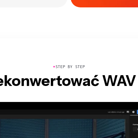
●
STEP BY STEP
zekonwertować WAV