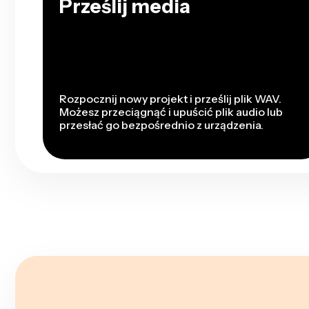
Prześlij media
Rozpocznij nowy projekt i prześlij plik WAV.
Możesz przeciągnąć i upuścić plik audio lub
przesłać go bezpośrednio z urządzenia.