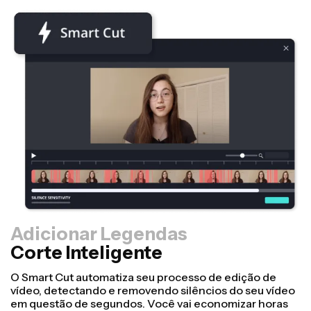
Adicionar Legendas
Corte Inteligente
Redimensionador
Transforme vídeos mais rapidamente e deixe-os mais
profissionais com nosso recurso de