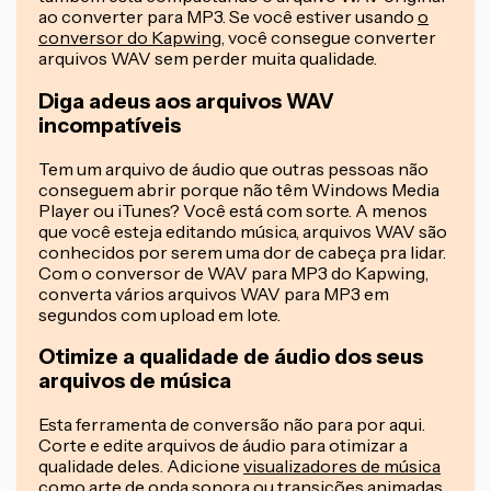
ao converter para MP3. Se você estiver usando
o
conversor do Kapwing
, você consegue converter
arquivos WAV sem perder muita qualidade.
Diga adeus aos arquivos WAV
incompatíveis
Tem um arquivo de áudio que outras pessoas não
conseguem abrir porque não têm Windows Media
Player ou iTunes? Você está com sorte. A menos
que você esteja editando música, arquivos WAV são
conhecidos por serem uma dor de cabeça pra lidar.
Com o conversor de WAV para MP3 do Kapwing,
converta vários arquivos WAV para MP3 em
segundos com upload em lote.
Otimize a qualidade de áudio dos seus
arquivos de música
Esta ferramenta de conversão não para por aqui.
Corte e edite arquivos de áudio para otimizar a
qualidade deles. Adicione
visualizadores de música
como
arte de onda sonora
ou transições animadas