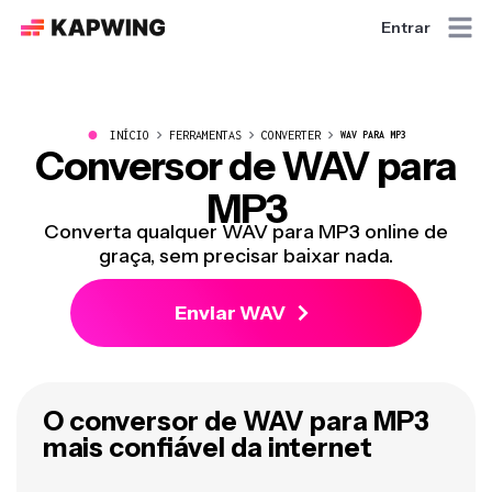
Entrar
●
INÍCIO
FERRAMENTAS
CONVERTER
WAV PARA MP3
Conversor de WAV para
MP3
Converta qualquer WAV para MP3 online de
graça, sem precisar baixar nada.
Enviar WAV
O conversor de WAV para MP3
mais confiável da internet