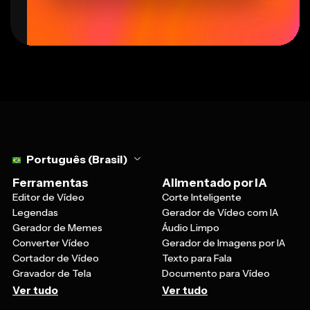
Select language
Português (Brasil)
Ferramentas
Alimentado por IA
Editor de Vídeo
Corte Inteligente
Legendas
Gerador de Vídeo com IA
Gerador de Memes
Áudio Limpo
Converter Vídeo
Gerador de Imagens por IA
Cortador de Vídeo
Texto para Fala
Gravador de Tela
Documento para Vídeo
Ver tudo
Ver tudo