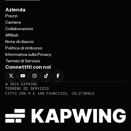
Azienda
Prezzi
Carriere
Collaborazioni
Affiliati
Note di rilascio
Politica di rimborso
Informativa sulla Privacy
Termini di Servizio
Connettiti con noi
©
2026
KAPWING
TERMINI DI SERVIZIO
♥
FATTO CON
A SAN FRANCISCO, CALIFORNIA