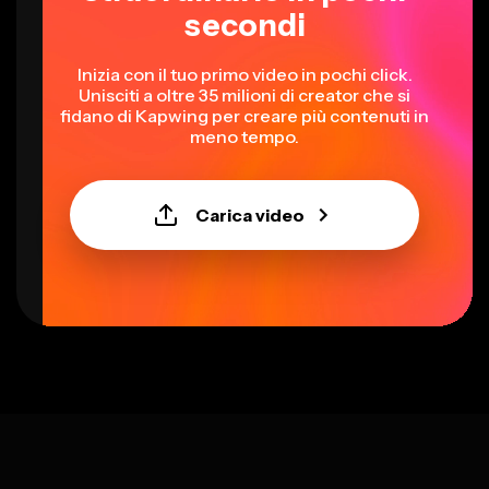
secondi
Inizia con il tuo primo video in pochi click.
Unisciti a oltre 35 milioni di creator che si
fidano di Kapwing per creare più contenuti in
meno tempo.
Carica video
Select language