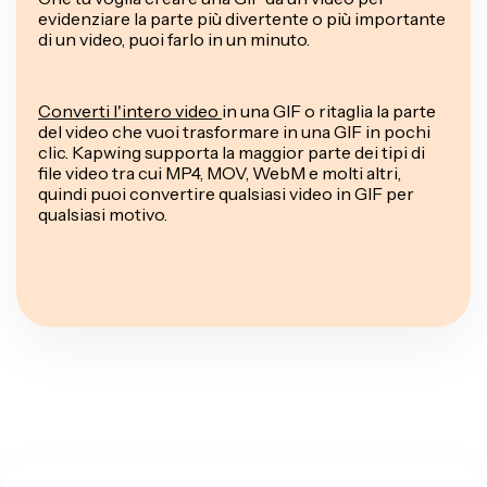
evidenziare la parte più divertente o più importante
di un video, puoi farlo in un minuto.
Converti l'intero video
in una GIF o ritaglia la parte
del video che vuoi trasformare in una GIF in pochi
clic. Kapwing supporta la maggior parte dei tipi di
file video tra cui MP4, MOV, WebM e molti altri,
quindi puoi convertire qualsiasi video in GIF per
qualsiasi motivo.