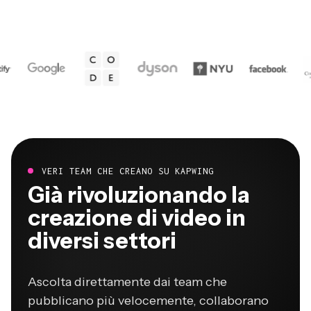
VERI TEAM CHE CREANO SU KAPWING
Già rivoluzionando la
creazione di video in
diversi settori
Ascolta direttamente dai team che
pubblicano più velocemente, collaborano