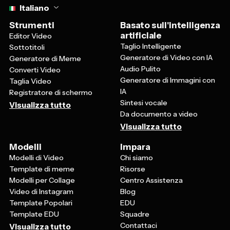
Italiano
Strumenti
Basato sull'intelligenza
artificiale
Editor Video
Taglio Intelligente
Sottotitoli
Generatore di Video con IA
Generatore di Meme
Audio Pulito
Converti Video
Generatore di Immagini con
Taglia Video
IA
Registratore di schermo
Sintesi vocale
Visualizza tutto
Da documento a video
Visualizza tutto
Modelli
Impara
Modelli di Video
Chi siamo
Template di meme
Risorse
Modelli per Collage
Centro Assistenza
Video di Instagram
Blog
Template Popolari
EDU
Template EDU
Squadre
Contattaci
Visualizza tutto