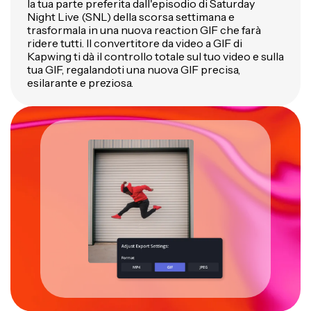
la tua parte preferita dall'episodio di Saturday
Night Live (SNL) della scorsa settimana e
trasformala in una nuova reaction GIF che farà
ridere tutti. Il convertitore da video a GIF di
Kapwing ti dà il controllo totale sul tuo video e sulla
tua GIF, regalandoti una nuova GIF precisa,
esilarante e preziosa.