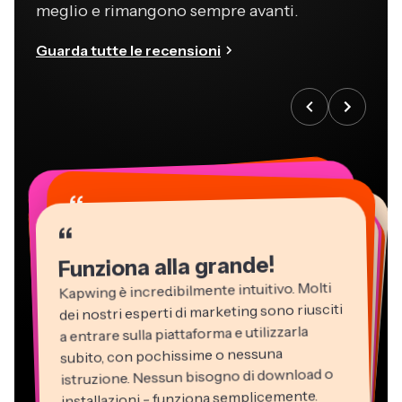
meglio e rimangono sempre avanti.
Guarda tutte le recensioni
“
“
“
“
“
“
“
“
“
“
“
Funziona alla grande!
Kapwing è incredibilmente intuitivo. Molti
dei nostri esperti di marketing sono riusciti
a entrare sulla piattaforma e utilizzarla
subito, con pochissime o nessuna
istruzione. Nessun bisogno di download o
installazioni - funziona semplicemente.