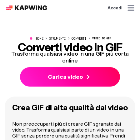
Accedi
●
HOME
STRUMENTI
CONVERTI
VIDEO TO GIF
Converti video in GIF
Trasforma qualsiasi video in una GIF più corta
online
Carica video
Crea GIF di alta qualità dai video
Non preoccuparti più di creare GIF sgranate dai
video. Trasforma qualsiasi parte di un video in una
GIF senza perdere una qualità significativa. Prendi