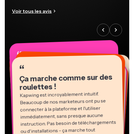
Voir tous les avis
“
“
“
“
“
“
“
“
“
“
“
Ça marche comme sur des
roulettes !
Kapwing est incroyablement intuitif.
Beaucoup de nos marketeurs ont pu se
connecter à la plateforme et l'utiliser
immédiatement, sans presque aucune
instruction. Pas besoin de téléchargements
ou d'installations - ça marche tout
Martin James