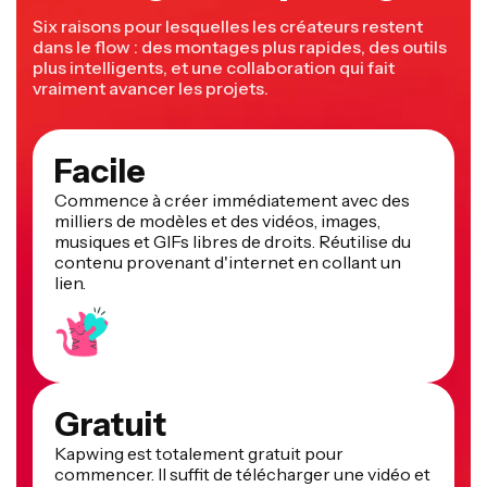
Six raisons pour lesquelles les créateurs restent
dans le flow : des montages plus rapides, des outils
plus intelligents, et une collaboration qui fait
vraiment avancer les projets.
Facile
Commence à créer immédiatement avec des
milliers de modèles et des vidéos, images,
musiques et GIFs libres de droits. Réutilise du
contenu provenant d'internet en collant un
lien.
Gratuit
Kapwing est totalement gratuit pour
commencer. Il suffit de télécharger une vidéo et