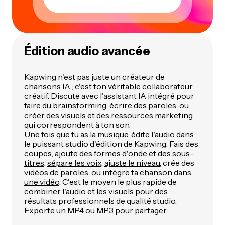
Édition audio avancée
Kapwing n'est pas juste un créateur de
chansons IA ; c'est ton véritable collaborateur
créatif. Discute avec l'assistant IA intégré pour
faire du brainstorming,
écrire des paroles
, ou
créer des visuels et des ressources marketing
qui correspondent à ton son.
Une fois que tu as la musique,
édite l'audio
dans
le puissant studio d'édition de Kapwing. Fais des
coupes,
ajoute des formes d'onde
et des
sous-
titres
,
sépare les voix
,
ajuste le niveau
, crée des
vidéos de paroles
, ou intègre ta
chanson dans
une vidéo
. C'est le moyen le plus rapide de
combiner l'audio et les visuels pour des
résultats professionnels de qualité studio.
Exporte un MP4 ou MP3 pour partager.