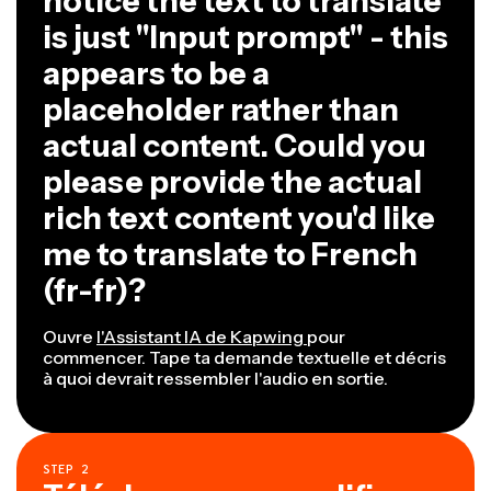
notice the text to translate
is just "Input prompt" - this
appears to be a
placeholder rather than
actual content. Could you
please provide the actual
rich text content you'd like
me to translate to French
(fr-fr)?
Ouvre
l'Assistant IA de Kapwing
pour
commencer. Tape ta demande textuelle et décris
à quoi devrait ressembler l'audio en sortie.
STEP
2