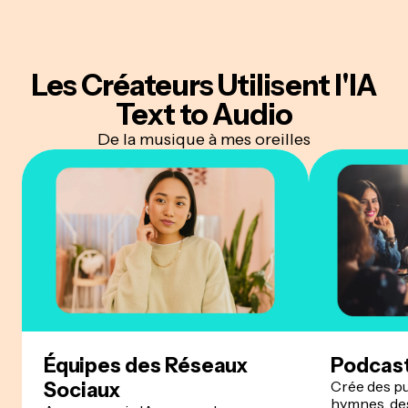
Les Créateurs Utilisent l'IA
Text to Audio
De la musique à mes oreilles
Équipes des Réseaux
Podcas
Crée des p
Sociaux
hymnes, des