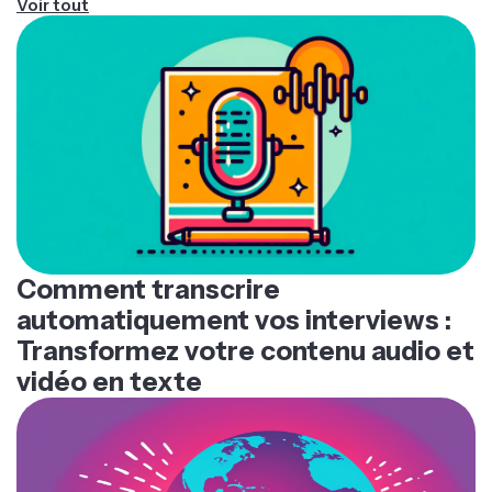
Voir tout
n'hésite pas à affiner et à ajuster pour obtenir le résultat
parfait.
Comment transcrire
automatiquement vos interviews :
Transformez votre contenu audio et
vidéo en texte