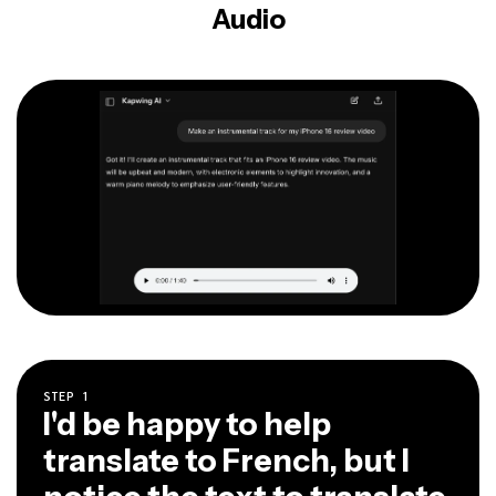
Audio
STEP
1
I'd be happy to help
translate to French, but I