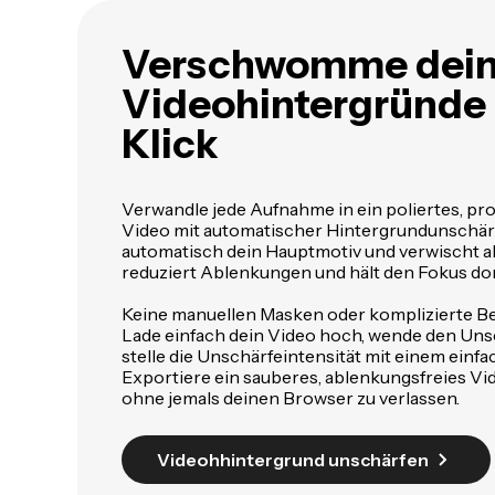
Verschwomme dei
Videohintergründe
Klick
Verwandle jede Aufnahme in ein poliertes, pr
Video mit automatischer Hintergrundunschär
automatisch dein Hauptmotiv und verwischt al
reduziert Ablenkungen und hält den Fokus dor
Keine manuellen Masken oder komplizierte Be
Lade einfach dein Video hoch, wende den Uns
stelle die Unschärfeintensität mit einem einfa
Exportiere ein sauberes, ablenkungsfreies Vi
ohne jemals deinen Browser zu verlassen.
Videohhintergrund unschärfen