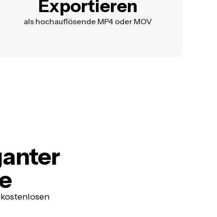
Exportieren
als hochauflösende MP4 oder MOV
ganter
e
 kostenlosen