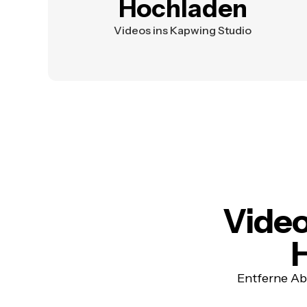
Hochladen
Videos ins Kapwing Studio
Video
Entferne Ab