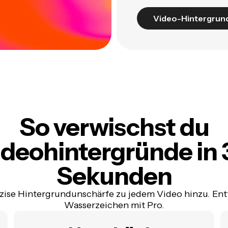
Video-Hintergrun
So verwischst du
ideohintergründe in 
Sekunden
zise Hintergrundunschärfe zu jedem Video hinzu. Ent
Wasserzeichen mit Pro.