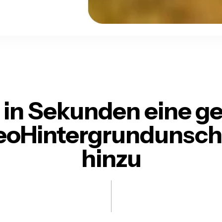
 in Sekunden eine g
eoHintergrundunsch
hinzu