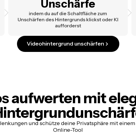
Unschärfe
indem du auf die Schaltfläche zum
Unschärfen des Hintergrunds klickst oder KI
aufforderst
Videohintergrund unschärfen
s aufwerten
mit ele
Hintergrundunschärf
lenkungen und schütze deine Privatsphäre mit einem
Online-Tool