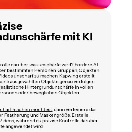
zise
ndunschärfe mit KI
lle darüber, was unschärfe wird? Fordere AI
inter bestimmten Personen, Gruppen, Objekten
ideos unscharf zu machen. Kapwing erstellt
deine ausgewählten Objekte genau verfolgen
realistische Hintergrundunschärfe in vollen
ersonen oder beweglichen Objekten
nscharf machen möchtest,
dann verfeinere das
er Featherung und Maskengröße. Erstelle
 Videos, während du präzise Kontrolle darüber
rfe angewendet wird.