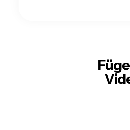
Füge
Vid