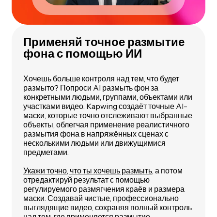
Применяй точное размытие
фона с помощью ИИ
Хочешь больше контроля над тем, что будет
размыто? Попроси AI размыть фон за
конкретными людьми, группами, объектами или
участками видео. Kapwing создаёт точные AI-
маски, которые точно отслеживают выбранные
объекты, облегчая применение реалистичного
размытия фона в напряжённых сценах с
несколькими людьми или движущимися
предметами.
Укажи точно, что ты хочешь размыть,
а потом
отредактируй результат с помощью
регулируемого размягчения краёв и размера
маски. Создавай чистые, профессионально
выглядящие видео, сохраняя полный контроль
над тем, где применяется размытие.