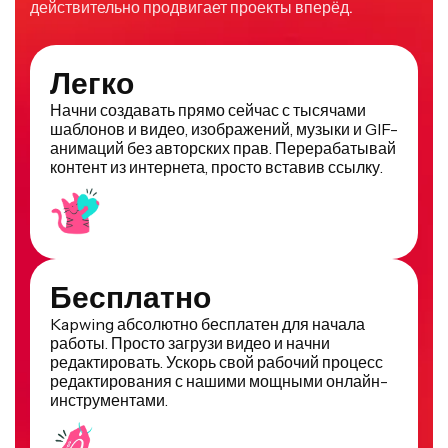
действительно продвигает проекты вперёд.
Легко
Начни создавать прямо сейчас с тысячами
шаблонов и видео, изображений, музыки и GIF-
анимаций без авторских прав. Перерабатывай
контент из интернета, просто вставив ссылку.
Бесплатно
Kapwing абсолютно бесплатен для начала
работы. Просто загрузи видео и начни
редактировать. Ускорь свой рабочий процесс
редактирования с нашими мощными онлайн-
инструментами.