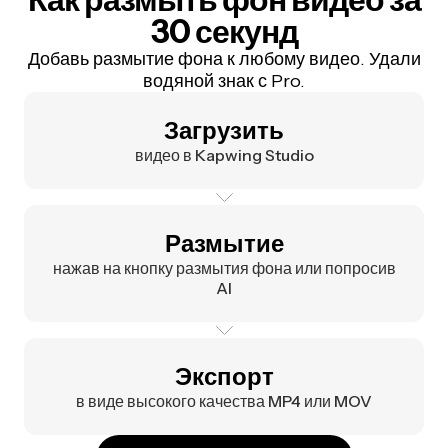
30 секунд
Добавь размытие фона к любому видео. Удали
водяной знак с Pro.
Загрузить
видео в Kapwing Studio
Размытие
нажав на кнопку размытия фона или попросив
AI
Экспорт
в виде высокого качества MP4 или MOV