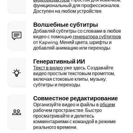
функциональный для профессионалов.
Доступен на любом устройстве.
Волшебные субтитры
Добавляй субтитры со словами в любое
видео с помощью
генератора субтитров
от Kapwing. Меняй цвета, шрифты и
добавляй анимацию или переходы.
Генеративный ИИ
Текст в видео
уже здесь. Создавайте
видео простым текстовым промптом,
включая стоковые клипы, музыку,
субтитры и переходы.
Совместное редактирование
Организуйте видео и файлы в
общем
рабочем пространстве. Быстро
просматривайте и делитесь
комментариями с командой в режиме
реального времени.