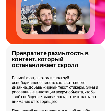
Превратите размытость в
контент, который
останавливает скролл
Размой фон, а потом используй
освободившееся место как часть своего
дизайна. Добавь жирный текст, стикеры, GIFы и
рисованные аннотации
вокруг объекта, чтобы
твоё сообщение выделялось, но не отвлекало
внимание от говорящего.
Продолжай редактировать в одной онлайн-