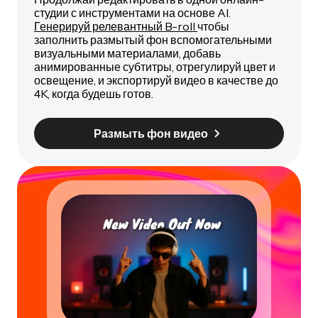
студии с инструментами на основе AI.
Генерируй релевантный B-roll
чтобы
заполнить размытый фон вспомогательными
визуальными материалами, добавь
анимированные субтитры, отрегулируй цвет и
освещение, и экспортируй видео в качестве до
4K, когда будешь готов.
Размыть фон видео