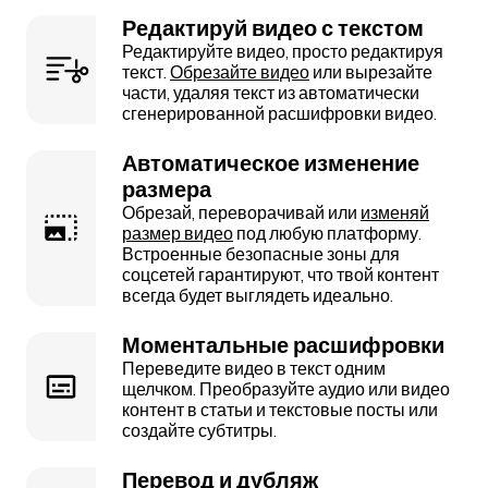
Редактируй видео с текстом
Редактируйте видео, просто редактируя
текст.
Обрезайте видео
или вырезайте
части, удаляя текст из автоматически
сгенерированной расшифровки видео.
Автоматическое изменение
размера
Обрезай, переворачивай или
изменяй
размер видео
под любую платформу.
Встроенные безопасные зоны для
соцсетей гарантируют, что твой контент
всегда будет выглядеть идеально.
Моментальные расшифровки
Переведите видео в текст одним
щелчком. Преобразуйте аудио или видео
контент в статьи и текстовые посты или
создайте субтитры.
Перевод и дубляж