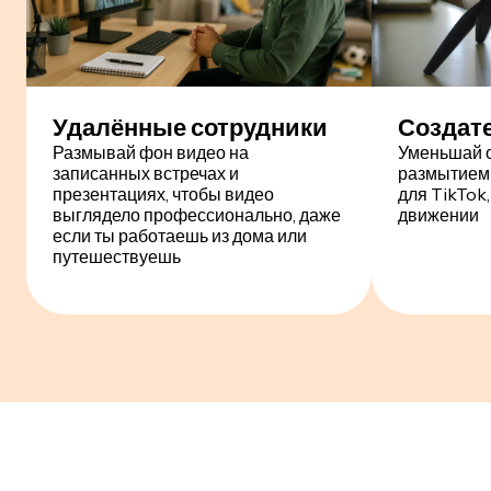
Удалённые сотрудники
Создате
Размывай фон видео на
Уменьшай 
записанных встречах и
размытием 
презентациях, чтобы видео
для TikTok,
выглядело профессионально, даже
движении
если ты работаешь из дома или
путешествуешь