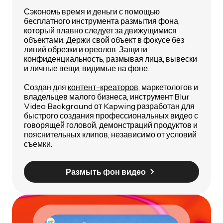
Сэкономь время и деньги с помощью
бесплатного инструмента размытия фона,
который плавно следует за движущимися
объектами. Держи свой объект в фокусе без
линий обрезки и ореолов. Защити
конфиденциальность, размывая лица, вывески
и личные вещи, видимые на фоне.
Создан для
контент-креаторов
, маркетологов и
владельцев малого бизнеса, инструмент Blur
Video Background от Kapwing разработан для
быстрого создания профессиональных видео с
говорящей головой, демонстраций продуктов и
пояснительных клипов, независимо от условий
съемки.
Размыть фон видео