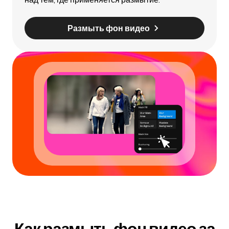
Размыть фон видео
Как размыть фон видео за