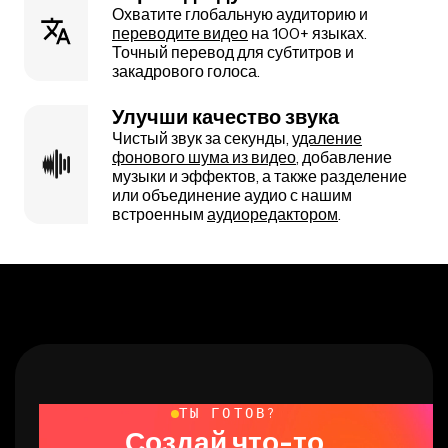
Охватите глобальную аудиторию и
переводите видео
на 100+ языках.
Точный перевод для субтитров и
закадрового голоса.
Улучши качество звука
Чистый звук за секунды,
удаление
фонового шума из видео
, добавление
музыки и эффектов, а также разделение
или объединение аудио с нашим
встроенным
аудиоредактором
.
ТЫ ГОТОВ?
Создай что-то