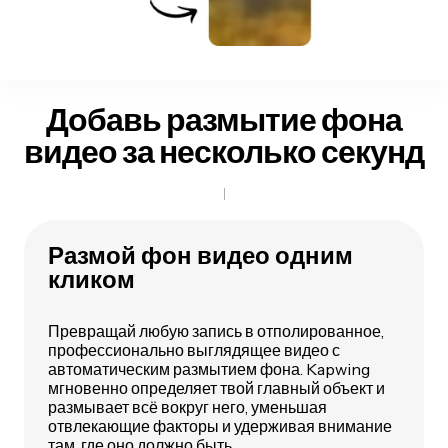
Добавь размытие фона
видео за несколько секунд
Размой фон видео одним
кликом
Превращай любую запись в отполированное,
профессионально выглядящее видео с
автоматическим размытием фона. Kapwing
мгновенно определяет твой главный объект и
размывает всё вокруг него, уменьшая
отвлекающие факторы и удерживая внимание
там, где оно должно быть.