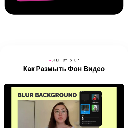
●
STEP BY STEP
Как Размыть Фон Видео