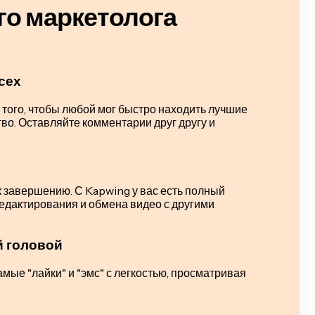
го маркетолога
сех
 того, чтобы любой мог быстро находить лучшие
тво. Оставляйте комментарии друг другу и
 к завершению. С Kapwing у вас есть полный
 редактирования и обмена видео с другими
й головой
мые "лайки" и "эмс" с легкостью, просматривая