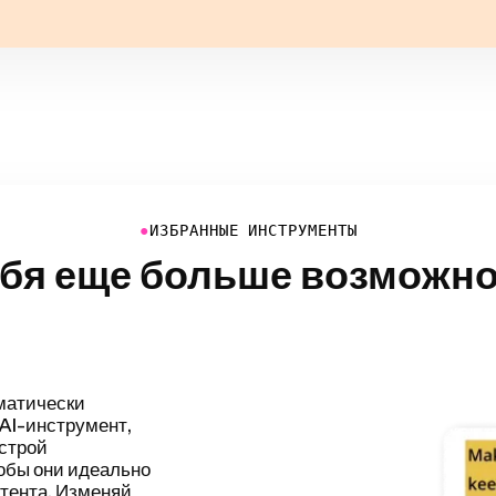
●
ИЗБРАННЫЕ ИНСТРУМЕНТЫ
ебя еще больше возможно
есс
еляя и удаляя
 быстрее