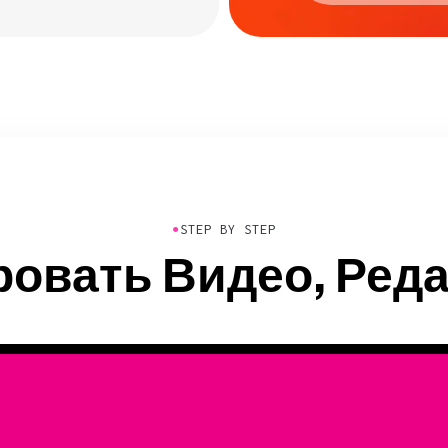
●
STEP BY STEP
ровать Видео, Реда