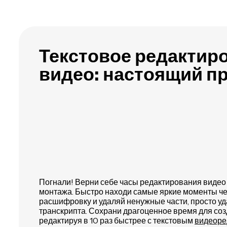
Текстовое редактир
видео: настоящий п
Погнали! Верни себе часы редактирования видео
монтажа. Быстро находи самые яркие моменты че
расшифровку и удаляй ненужные части, просто уда
транскрипта. Сохрани драгоценное время для соз
редактируя в 10 раз быстрее с текстовым
видеоре