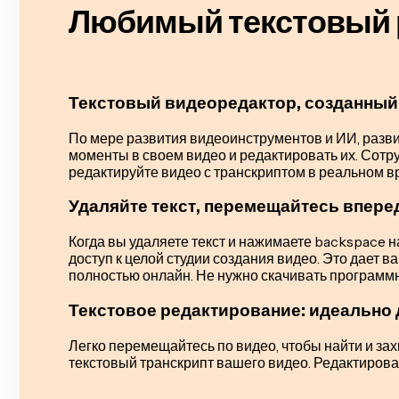
Любимый текстовый р
Текстовый видеоредактор, созданный 
По мере развития видеоинструментов и ИИ, разви
моменты в своем видео и редактировать их. Сотру
редактируйте видео с транскриптом в реальном в
Удаляйте текст, перемещайтесь впере
Когда вы удаляете текст и нажимаете backspace н
доступ к целой студии создания видео. Это дает 
полностью онлайн. Не нужно скачивать программ
Текстовое редактирование: идеально 
Легко перемещайтесь по видео, чтобы найти и зах
текстовый транскрипт вашего видео. Редактирова