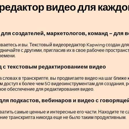
едактор видео для каждо
для создателей, маркетологов, команд – для в
ваетесь и вы. Текстовый видеоредактор Kapwing создан для
дничайте с другими, пригласив их в свое рабочее пространс
ремени.
д с текстовым редактированием видео
а словах в транскрипте, вы продвигаете видео на шаг ближе
вам доступ к более чем 50 видеоинструментам для создания,
ное обеспечение для редактирования видео.
для подкастов, вебинаров и видео с говоряще
ватить самые ценные и интересные его части. Находите те са
ние транскрипта никогда еще не было таким продуктивным.