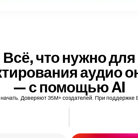
Всё, что нужно для
ктирования аудио о
— с помощью AI
начать. Доверяют 35М+ создателей. При поддержке 