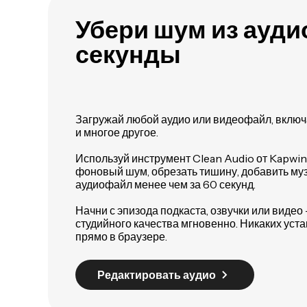
Убери шум из ауди
секунды
Загружай любой аудио или видеофайл, вклю
и многое другое.
Используй инструмент Clean Audio от Kapwin
фоновый шум, обрезать тишину, добавить муз
аудиофайл менее чем за 60 секунд.
Начни с эпизода подкаста, озвучки или видео
студийного качества мгновенно. Никаких уст
прямо в браузере.
Редактировать аудио