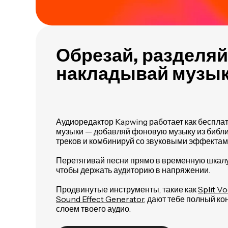
Обрезай, разделяй
накладывай музык
Аудиоредактор Kapwing работает как беспла
музыки — добавляй фоновую музыку из библио
треков и комбинируй со звуковыми эффектам
Перетягивай песни прямо в временную шкал
чтобы держать аудиторию в напряжении.
Продвинутые инструменты, такие как
Split Vo
Sound Effect Generator
, дают тебе полный к
слоем твоего аудио.