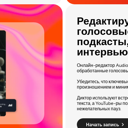
Редактир
голосовы
подкасты,
интервью
Онлайн-редактор Audio
обработанные голосовые
Убедитесь, что ключевы
произношением и мини
Диктор используют вст
текста, а YouTube-ры п
нежелательных пауз.
Начать запись