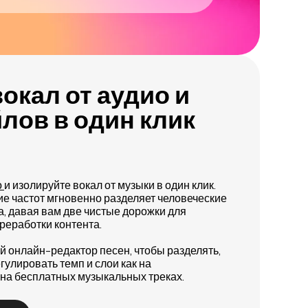
окал от аудио и
лов в один клик
о
и изолируйте вокал от музыки в один клик.
е частот мгновенно разделяет человеческие
а, давая вам две чистые дорожки для
ереработки контента.
 онлайн-редактор песен, чтобы разделять,
гулировать темп и слои как на
 на бесплатных музыкальных треках.