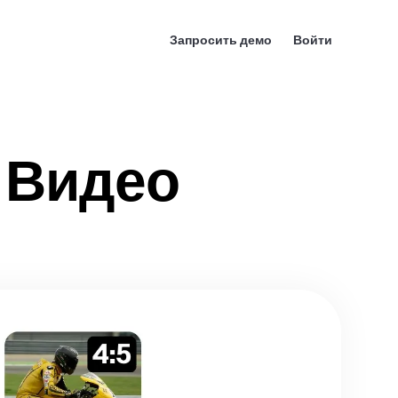
Запросить демо
Войти
 Видео