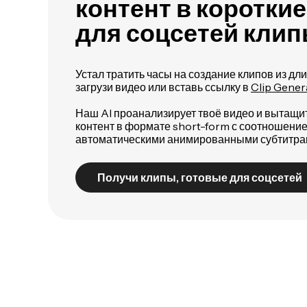
контент в короткие
для соцсетей кли
Устал тратить часы на создание клипов из дл
загрузи видео или вставь ссылку в
Clip Gener
Наш AI проанализирует твоё видео и вытащит
контент в формате short-form с соотношением
автоматическими анимированными субтитра
Получи клипы, готовые для соцсетей