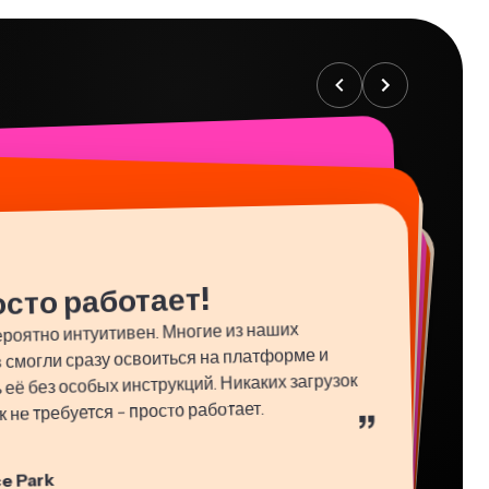
осто работает!
роятно интуитивен. Многие из наших
 смогли сразу освоиться на платформе и
 её без особых инструкций. Никаких загрузок
 не требуется - просто работает.
”
e Park