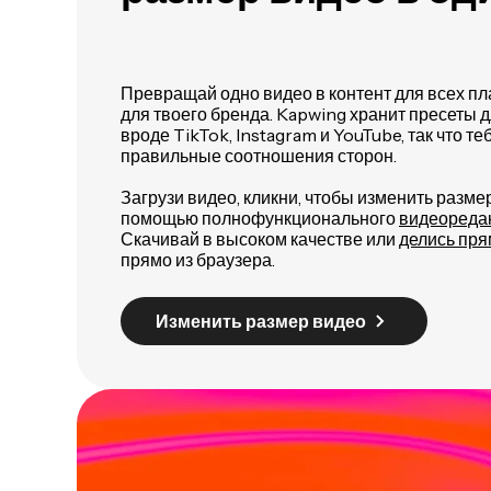
Превращай одно видео в контент для всех п
для твоего бренда. Kapwing хранит пресеты 
вроде TikTok, Instagram и YouTube, так что т
правильные соотношения сторон.
Загрузи видео, кликни, чтобы изменить разме
помощью полнофункционального
видеореда
Скачивай в высоком качестве или
делись пря
прямо из браузера.
Изменить размер видео