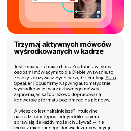
Trzymaj aktywnych mówców
wyśrodkowanych w kadrze
Jeśli zmiana rozmiaru filmu YouTube z wieloma
osobami mówiącymi to dla Ciebie wyzwanie, to
znaczy, że używasz złych narzędzi. Funkcja
Auto
Speaker Focus
firmy Kapwing automatycznie
wyśrodkowuje twarz aktywnego mówcy,
zapewniając każdorazowo dopracowaną
konwersję z formatu poziomego na pionowy.
A wiesz co jest najfajniejsze? Intuicyjne
narzędzia dostępne jednym kliknięciem
sprawiają, że każdy może ich używać — nie
musisz mieć żadnego doświadczenia w edycji