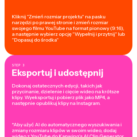
Kliknij "Zmień rozmiar projektu" na pasku
narzędzi po prawej stronie i zmień rozmiar
swojego filmu YouTube na format pionowy (9:16),
a następnie wybierz opcję "Wypełnij i przytnij" lub
"Dopasuj do środka"
STEP
3
Eksportuj i udostępnij
Dokonaj ostatecznych edycji, takich jak
przycinanie, dzielenie i cięcie wideo na krótsze
klipy. Wyeksportuj i pobierz plik jako MP4, a
następnie opublikuj klipy na Instagram.
*Aby użyć AI do automatycznego wyszukiwania i
zmiany rozmiaru klipów w swoim wideo, dodaj
wideo z YouTube do
Kapwing's AI Clip Generator