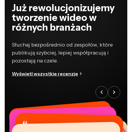
Już rewolucjonizujemy
tworzenie wideo w
różnych branżach
Słuchaj bezpośrednio od zespołów, które
publikują szybciej, lepiej współpracują i
pozostają na czele.
Wyświetl wszystkie recenzje
“
“
“
“
“