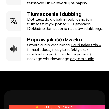
tekstowe lub konwertuj na napisy.
Tłumaczenie i dubbing
Dotrzesz do globalnej publiczności i
tłumacz filmy
w ponad 100 językach.
Dokładne tłumaczenia napisów i dubbingu.
Popraw jakość dźwięku
Czyste audio w sekundę,
usuń hałas z tła w
filmach
, dodaj muzykę i efekty oraz
rozdziel lub połącz audio za pomocą
naszego wbudowanego
edytora audio
.
JESTEŚ GOTOWY?