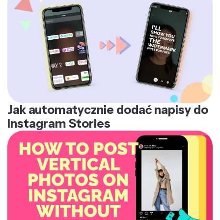
Instagramie z kluczowych momentów pomaga Ci
w promocji krzyżowej i budowaniu szumu wokół
nowych przesyłek, kierując użytkowników
Instagrama na Twój kanał YouTube'a.
Jak automatycznie dodać napisy do
Instagram Stories