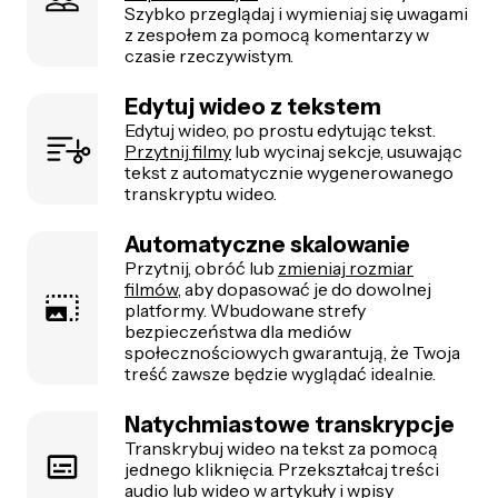
Szybko przeglądaj i wymieniaj się uwagami
z zespołem za pomocą komentarzy w
czasie rzeczywistym.
Edytuj wideo z tekstem
Edytuj wideo, po prostu edytując tekst.
Przytnij filmy
lub wycinaj sekcje, usuwając
tekst z automatycznie wygenerowanego
transkryptu wideo.
Automatyczne skalowanie
Przytnij, obróć lub
zmieniaj rozmiar
filmów
, aby dopasować je do dowolnej
platformy. Wbudowane strefy
bezpieczeństwa dla mediów
społecznościowych gwarantują, że Twoja
treść zawsze będzie wyglądać idealnie.
Natychmiastowe transkrypcje
Transkrybuj wideo na tekst za pomocą
jednego kliknięcia. Przekształcaj treści
audio lub wideo w artykuły i wpisy