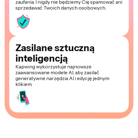
zaufania. I nigdy nie będziemy Cię spamować ani
sprzedawać Twoich danych osobowych.
Zasilane sztuczną
inteligencją
Kapwing wykorzystuje najnowsze
zaawansowane modele AI, aby zasilać
generatywne narzędzia AI i edycję jednym
klikiem.