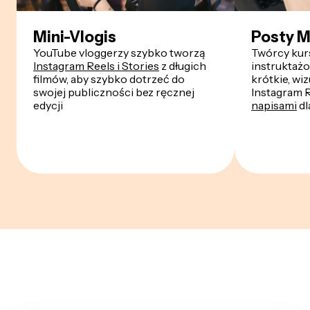
Mini-Vlogis
Posty M
YouTube vloggerzy szybko tworzą
Twórcy kur
Instagram Reels i Stories
z długich
instruktażo
filmów, aby szybko dotrzeć do
krótkie, wi
swojej publiczności bez ręcznej
Instagram R
edycji
napisami
dl