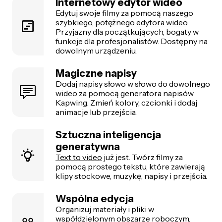
Internetowy edytor wideo
Edytuj swoje filmy za pomocą naszego
szybkiego, potężnego
edytora wideo
.
Przyjazny dla początkujących, bogaty w
funkcje dla profesjonalistów. Dostępny na
dowolnym urządzeniu.
Magiczne napisy
Dodaj napisy słowo w słowo do dowolnego
wideo za pomocą generatora napisów
Kapwing. Zmień kolory, czcionki i dodaj
animacje lub przejścia.
Sztuczna inteligencja
generatywna
Text to video
już jest. Twórz filmy za
pomocą prostego tekstu, które zawierają
klipy stockowe, muzykę, napisy i przejścia.
Wspólna edycja
Organizuj materiały i pliki w
współdzielonym
obszarze roboczym.