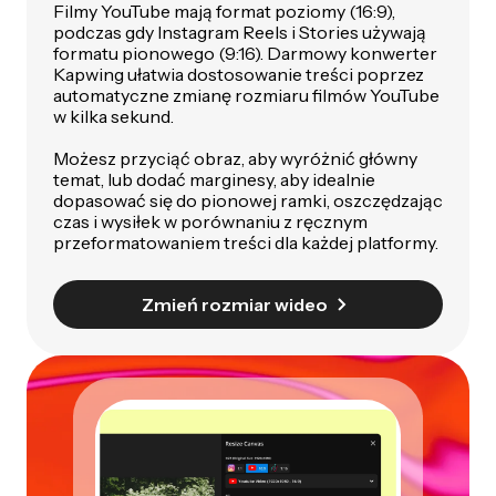
Filmy YouTube mają format poziomy (16:9),
podczas gdy Instagram Reels i Stories używają
formatu pionowego (9:16). Darmowy konwerter
Kapwing ułatwia dostosowanie treści poprzez
automatyczne zmianę rozmiaru filmów YouTube
w kilka sekund.
Możesz przyciąć obraz, aby wyróżnić główny
temat, lub dodać marginesy, aby idealnie
dopasować się do pionowej ramki, oszczędzając
czas i wysiłek w porównaniu z ręcznym
przeformatowaniem treści dla każdej platformy.
Zmień rozmiar wideo