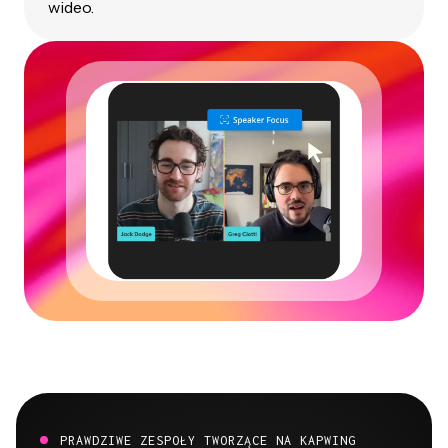
wideo.
PRAWDZIWE ZESPOŁY TWORZĄCE NA KAPWING