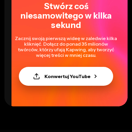
Stwórz coś
niesamowitego w kilka
sekund
Zacznij swoją pierwszą wideę w zaledwie kilka
kliknięć. Dołącz do ponad 35 milionów
twórców, którzy ufają Kapwing, aby tworzyć
więcej treści w mniej czasu.
Konwertuj YouTube