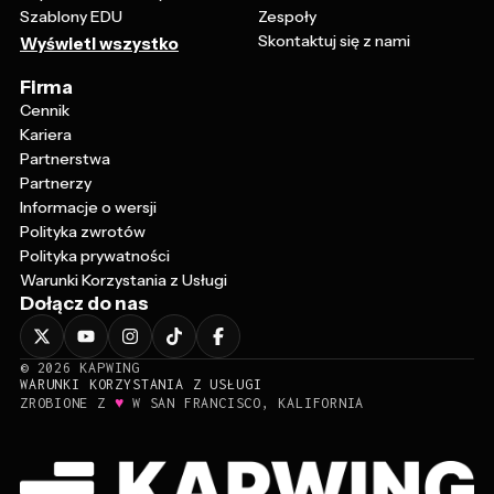
Szablony EDU
Zespoły
Skontaktuj się z nami
Wyświetl wszystko
Firma
Cennik
Kariera
Partnerstwa
Partnerzy
Informacje o wersji
Polityka zwrotów
Polityka prywatności
Warunki Korzystania z Usługi
Dołącz do nas
©
2026
KAPWING
WARUNKI KORZYSTANIA Z USŁUGI
♥
ZROBIONE Z
W SAN FRANCISCO, KALIFORNIA