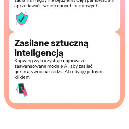
zaufania. I nigdy nie będziemy Cię spamować ani
sprzedawać Twoich danych osobowych.
Zasilane sztuczną
inteligencją
Kapwing wykorzystuje najnowsze
zaawansowane modele AI, aby zasilać
generatywne narzędzia AI i edycję jednym
klikiem.