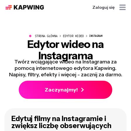
Zaloguj się
●
STRONA GŁÓWNA
EDYTOR WIDEO
INSTAGRAM
Edytor wideo na
Instagrama
Twórz wciągające wideo na Instagrama za
pomocą internetowego edytora Kapwing.
Napisy, filtry, efekty i więcej - zacznij za darmo.
Zaczynajmy!
Edytuj filmy na Instagramie i
zwiększ liczbę obserwujących