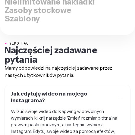
Nielimitowane nakładki
Zasoby stockowe
Szablony
●
TYLKO FAQ
Najczęściej zadawane
pytania
Mamy odpowiedzi na najczęściej zadawane przez
naszych użytkowników pytania.
Jak edytuję wideo na mojego
Instagrama?
Wrzuć swoje wideo do Kapwing w dowolnych
wymiarach, kliknij narzędzie 'Zmień rozmiar płótna' na
prawym pasku bocznym, a następnie wybierz
Instagram. Edytuj swoje wideo za pomocą efektów,