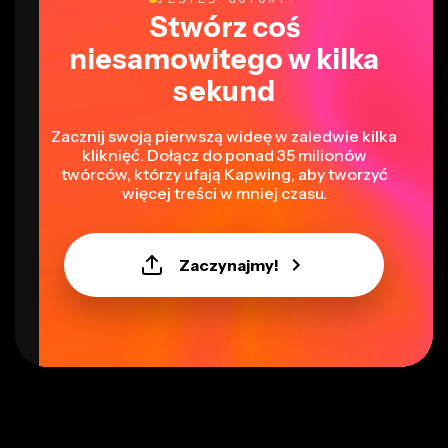
Stwórz coś
niesamowitego w kilka
sekund
Zacznij swoją pierwszą wideę w zaledwie kilka
kliknięć. Dołącz do ponad 35 milionów
twórców, którzy ufają Kapwing, aby tworzyć
więcej treści w mniej czasu.
Zaczynajmy!