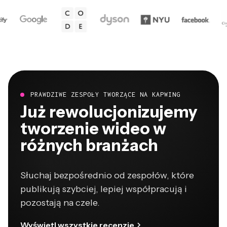
PRAWDZIWE ZESPOŁY TWORZĄCE NA KAPWING
Już rewolucjonizujemy
tworzenie wideo w
różnych branżach
Słuchaj bezpośrednio od zespołów, które
publikują szybciej, lepiej współpracują i
pozostają na czele.
Wyświetl wszystkie recenzje