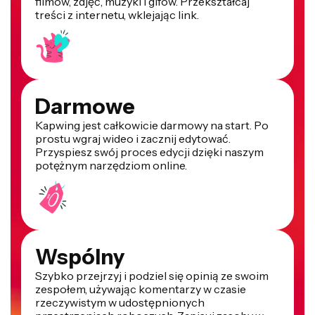
filmów, zdjęć, muzyki i gifów. Przekształcaj
treści z internetu, wklejając link.
Darmowe
Kapwing jest całkowicie darmowy na start. Po
prostu wgraj wideo i zacznij edytować.
Przyspiesz swój proces edycji dzięki naszym
potężnym narzędziom online.
Wspólny
Szybko przejrzyj i podziel się opinią ze swoim
zespołem, używając komentarzy w czasie
rzeczywistym w udostępnionych