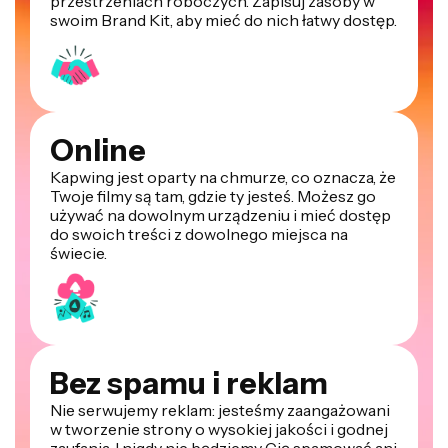
przestrzeniach roboczych. Zapisuj zasoby w
swoim Brand Kit, aby mieć do nich łatwy dostęp.
Online
Kapwing jest oparty na chmurze, co oznacza, że
Twoje filmy są tam, gdzie ty jesteś. Możesz go
używać na dowolnym urządzeniu i mieć dostęp
do swoich treści z dowolnego miejsca na
świecie.
Bez spamu i reklam
Nie serwujemy reklam: jesteśmy zaangażowani
w tworzenie strony o wysokiej jakości i godnej