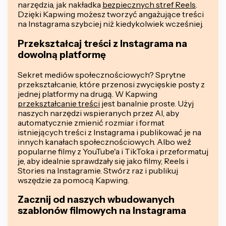
narzędzia, jak nakładka
bezpiecznych stref Reels
.
Dzięki Kapwing możesz tworzyć angażujące treści
na Instagrama szybciej niż kiedykolwiek wcześniej.
Przekształcaj treści z Instagrama na
dowolną platformę
Sekret mediów społecznościowych? Sprytne
przekształcanie, które przenosi zwycięskie posty z
jednej platformy na drugą. W Kapwing
przekształcanie treści
jest banalnie proste. Użyj
naszych narzędzi wspieranych przez AI, aby
automatycznie zmienić rozmiar i format
istniejących treści z Instagrama i publikować je na
innych kanałach społecznościowych. Albo weź
popularne filmy z YouTube'a i TikToka i przeformatuj
je, aby idealnie sprawdzały się jako filmy, Reels i
Stories na Instagramie. Stwórz raz i publikuj
wszędzie za pomocą Kapwing.
Zacznij od naszych wbudowanych
szablonów filmowych na Instagrama