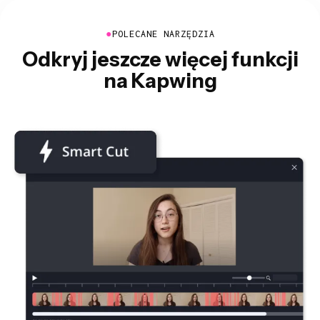
●
POLECANE NARZĘDZIA
Odkryj jeszcze więcej funkcji
na Kapwing