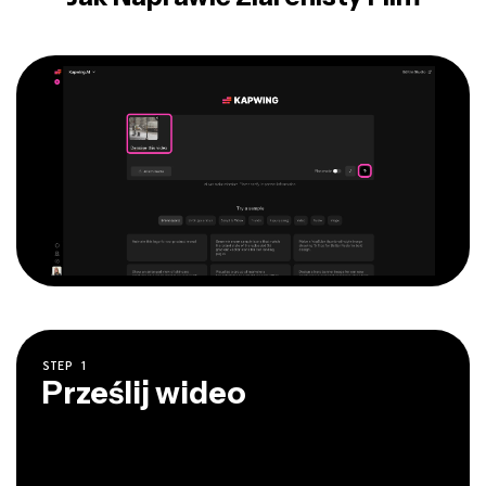
STEP
1
Prześlij wideo