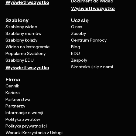
Dokument do Wideo
Wyświetl wszystko
Wyświetl wszystko
Szablony
Ucz się
Szablony wideo
O nas
Szablony memów
Zasoby
Szablony kolaży
Centrum Pomocy
Wideo na Instagramie
Blog
Popularne Szablony
EDU
Szablony EDU
Zespoły
Skontaktuj się z nami
Wyświetl wszystko
Firma
Cennik
Kariera
Partnerstwa
Partnerzy
Informacje o wersji
Polityka zwrotów
Polityka prywatności
Warunki Korzystania z Usługi