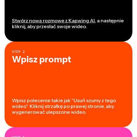
Stwórz nową rozmowę z Kapwing AI
, a następnie
kliknij, aby przesłać swoje wideo.
STEP
2
Wpisz prompt
Wpisz polecenie takie jak "Usuń szumy z tego
wideo". Kliknij strzałkę po prawej stronie, aby
wygenerować ulepszone wideo.