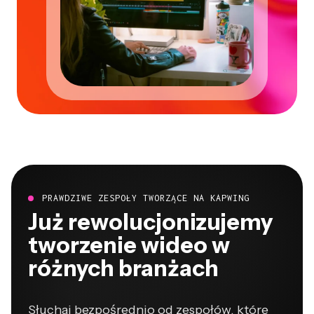
PRAWDZIWE ZESPOŁY TWORZĄCE NA KAPWING
Już rewolucjonizujemy
tworzenie wideo w
różnych branżach
Słuchaj bezpośrednio od zespołów, które