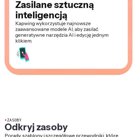
Zasilane sztuczną
inteligencją
Kapwing wykorzystuje najnowsze
zaawansowane modele AI, aby zasilać
generatywne narzędzia AI i edycję jednym
klikiem.
●
ZASOBY
Odkryj zasoby
Porady, szablony i szczegółowe przewodniki, które