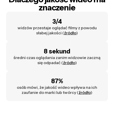
znaczenie
3/4
widzów przestaje oglądać filmy z powodu
słabej jakości (
źródło
)
8 sekund
średni czas oglądania zanim widzowie zaczną
się odpadać (
źródło
)
87%
osób mówi, że jakość wideo wpływa na ich
zaufanie do marki lub twórcy (
źródło
)