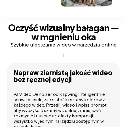
Oczyść wizualny bałagan —
w mgnieniu oka
Szybkie ulepszanie wideo w narzędziu online
Napraw ziarnistą jakość wideo
bez ręcznej edycji
AI Video Denoiser od Kapwing inteligentnie
usuwa piksele, ziarnistość i szumy kolorów z
każdego wideo.
Prześlij wideo
i wpisz prompt,
aby wyczyścić szumy wizualne, zmniejszyć
rozmycie i usunąć artefakty kompresji —
wszystko w jednym narzędziu dostępnym w
przeglądarce.