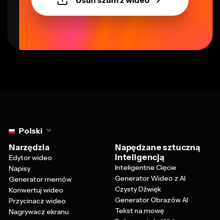
Select language
Polski
Narzędzia
Napędzane sztuczną
inteligencją
Edytor wideo
Inteligentne Cięcie
Napisy
Generator Wideo z AI
Generator memów
Czysty Dźwięk
Konwertuj wideo
Generator Obrazów AI
Przycinacz wideo
Tekst na mowę
Nagrywacz ekranu