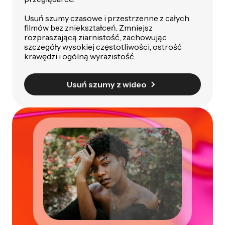
Usuń szumy czasowe i przestrzenne z całych
filmów bez zniekształceń. Zmniejsz
rozpraszającą ziarnistość, zachowując
szczegóły wysokiej częstotliwości, ostrość
krawędzi i ogólną wyrazistość.
Usuń szumy z wideo