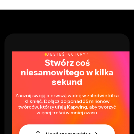
JESTEŚ GOTOWY?
Stwórz coś
niesamowitego w kilka
sekund
Zacznij swoją pierwszą wideę w zaledwie kilka
kliknięć. Dołącz do ponad 35 milionów
twórców, którzy ufają Kapwing, aby tworzyć
więcej treści w mniej czasu.
Usuń szum z wideo