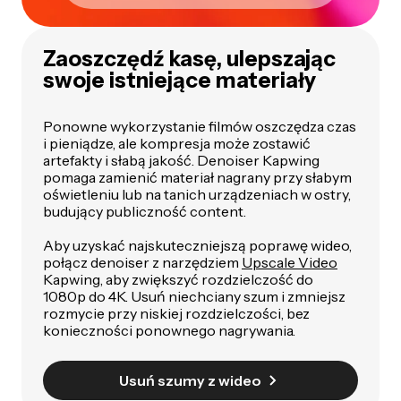
Zaoszczędź kasę, ulepszając
swoje istniejące materiały
Ponowne wykorzystanie filmów oszczędza czas
i pieniądze, ale kompresja może zostawić
artefakty i słabą jakość. Denoiser Kapwing
pomaga zamienić materiał nagrany przy słabym
oświetleniu lub na tanich urządzeniach w ostry,
budujący publiczność content.
Aby uzyskać najskuteczniejszą poprawę wideo,
połącz denoiser z narzędziem
Upscale Video
Kapwing, aby zwiększyć rozdzielczość do
1080p do 4K. Usuń niechciany szum i zmniejsz
rozmycie przy niskiej rozdzielczości, bez
konieczności ponownego nagrywania.
Usuń szumy z wideo