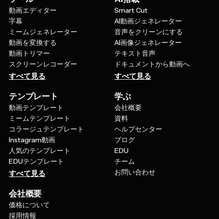
動画エディター
Smart Cut
字幕
AI動画ジェネレーター
ミームジェネレーター
音声をクリーンにする
動画を変換する
AI画像ジェネレーター
動画トリマー
テキスト音声
スクリーンレコーダー
ドキュメントから動画へ
すべて見る
すべて見る
テンプレート
学ぶ
動画テンプレート
会社概要
ミームテンプレート
資料
コラージュテンプレート
ヘルプセンター
Instagram動画
ブログ
人気のテンプレート
EDU
EDUテンプレート
チーム
お問い合わせ
すべて見る
会社概要
価格について
採用情報