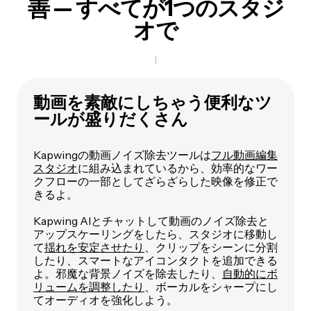
善 — すべてが1つのスタジ
オで
動画を素敵にしちゃう便利なツ
ールが盛りだくさん
Kapwingの動画ノイズ除去ツールは
フル動画編集
スタジオ
に組み込まれているから、効率的なワー
クフローの一部としてざらざらした映像を修正で
きるよ。
Kapwing AIとチャットして動画のノイズ除去と
アップスケーリングをしたら、スタジオに移動し
て
揺れを安定させたり
、クリップをシーンに分割
したり、スマートなアイコンタクトを追加できる
よ。邪魔な背景ノイズを除去したり、
自動的にボ
リュームを調整したり
、ボーカルをシャープにし
てオーディオを強化しよう。