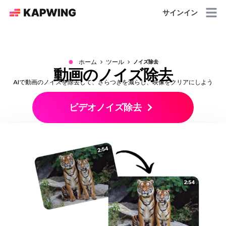
サインイン
●
ホーム
ツール
ノイズ除去
動画のノイズ除去
AIで動画のノイズを除去して、ざらつきを減らし、映像をクリアにしよう
ビデオノイズ除去