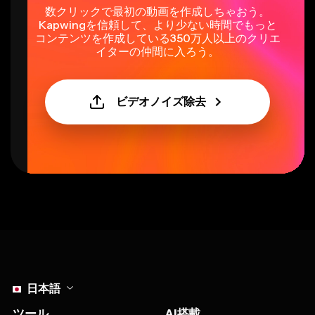
数クリックで最初の動画を作成しちゃおう。
Kapwingを信頼して、より少ない時間でもっと
コンテンツを作成している350万人以上のクリエ
イターの仲間に入ろう。
ビデオノイズ除去
Select language
日本語
ツール
AI搭載