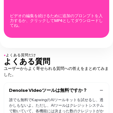
ビデオの編集を続けるために追加のプロンプトを入
力するか、クリックしてMP4としてダウンロードし
てね。
●
よくある質問だけ
よくある質問
ユーザーからよく寄せられる質問への答えをまとめてみま
した。
Denoise Videoツールは無料ですか？
誰でも無料でKapwingのAIツールキットを試せるし、透
かしもないよ。ただし、AIツールはクレジットシステム
で動いていて、各機能には決まった数のクレジットがか