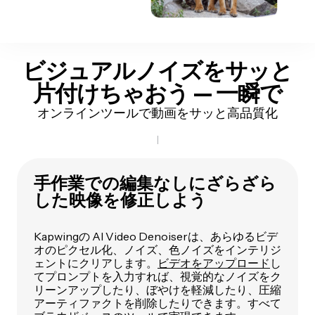
ビジュアルノイズをサッと
片付けちゃおう — 一瞬で
オンラインツールで動画をサッと高品質化
手作業での編集なしにざらざら
した映像を修正しよう
Kapwingの AI Video Denoiserは、あらゆるビデ
オのピクセル化、ノイズ、色ノイズをインテリジ
ェントにクリアします。
ビデオをアップロード
し
てプロンプトを入力すれば、視覚的なノイズをク
リーンアップしたり、ぼやけを軽減したり、圧縮
アーティファクトを削除したりできます。すべて