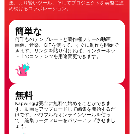
集、より賢いツール、そしてプロジェクトを実際に進
め続けるコラボレーション。
簡単な
何千ものテンプレートと著作権フリーの動画、
画像、音楽、GIFを使って、すぐに制作を開始で
きます。リンクを貼り付ければ、インターネッ
ト上のコンテンツを用途変更できます。
無料
Kapwingは完全に無料で始めることができま
す。動画をアップロードして編集を開始するだ
けです。パワフルなオンラインツールを使っ
て、編集ワークフローをパワーアップさせまし
ょう。