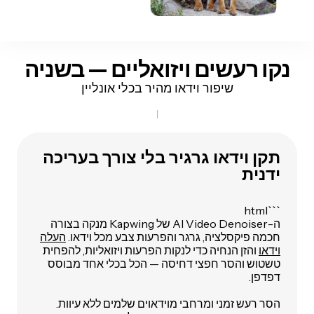
נקו רעשים ויזואליים — בשניה
שיפור וידאו מהיר בכלי אונליין
תקן וידאו גרגיר בלי צורך בעריכה
ידנית
```html
ה-AI Video Denoiser של Kapwing מנקה בצורה
חכמה פיקסלציה, גרגר והפרעות צבע מכל וידאו.
העלה
וידאו
והזן הנחיה כדי לנקות הפרעות ויזואליות, להפחית
טשטוש והסר חפצי דחיסה — הכל בכלי אחד מבוסס
דפדפן.
הסר רעש זמני ומרחבי מוידאוים שלמים ללא עיוות.