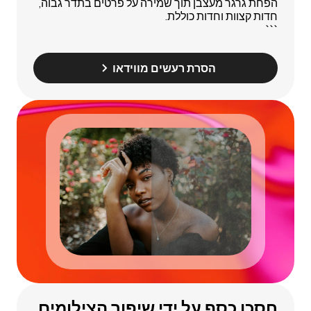
הפחת גרגר מעצבן תוך שמירה על פרטים בתדר גבוה,
חדות קצוות וחדות כוללת.
```
הסרת רעשים מווידאו
חסכו כסף על ידי שיפור הצילומים