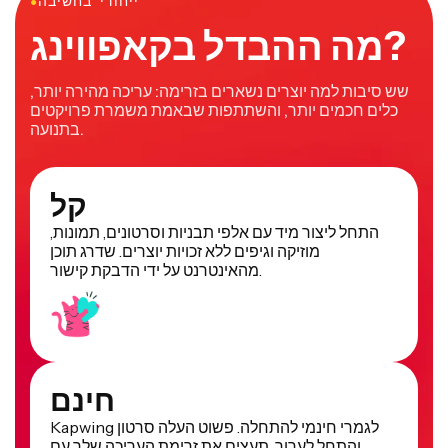
ייחודי בחשיבה
●
מה ההבדל בקאפווינג?
שש סיבות למה יוצרים נשארים בזרימה: עריכה מהירה יותר,
כלים חכמים יותר, והשתתפות שבאמת משמרת פרויקטים
בתנועה.
קל
התחל ליצור מיד עם אלפי תבניות וסרטונים, תמונות,
מוזיקה וגיפים ללא זכויות יוצרים. שדרג תוכן
מהאינטרנט על ידי הדבקת קישור.
חינם
Kapwing לגמרי חינמי להתחלה. פשוט העלה סרטון
והתחל לערוך. תעצים את זרימת העריכה שלך עם