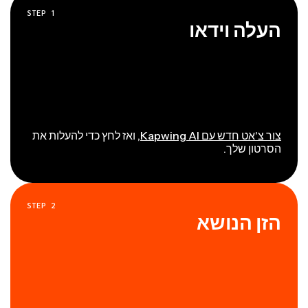
STEP
1
העלה וידאו
צור צ'אט חדש עם Kapwing AI
, ואז לחץ כדי להעלות את
הסרטון שלך.
STEP
2
הזן הנושא