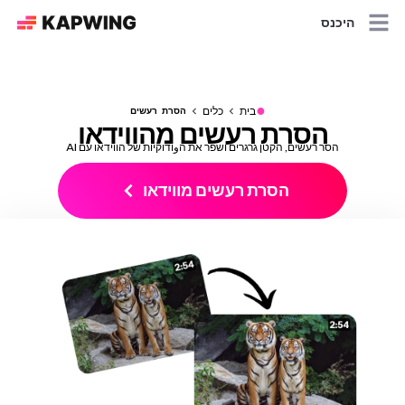
היכנס
●
בית
כלים
הסרת רעשים
הסרת רעשים מהווידאו
הסר רעשים, הקטן גרגרים ושפר את הوודוקיות של הווידאו עם AI
הסרת רעשים מווידאו