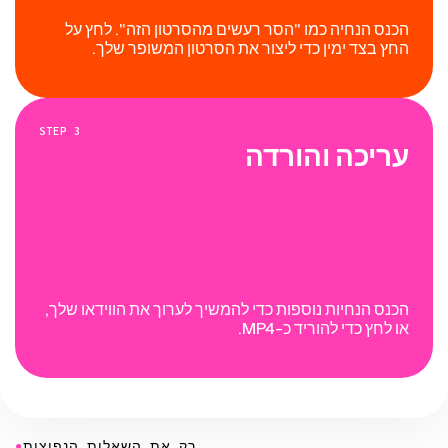
הכנס הנחיה כמו "הסר רעשים מהסרטון הזה". לחץ על
החץ בצד ימין כדי ליצור את הסרטון המשופר שלך.
STEP
3
עריכה והורדה
הכנס הנחיות נוספות כדי להמשיך לערוך את הווידאו שלך,
או לחץ כדי להוריד כ-MP4.
●
רק את השאלות הנפוצות