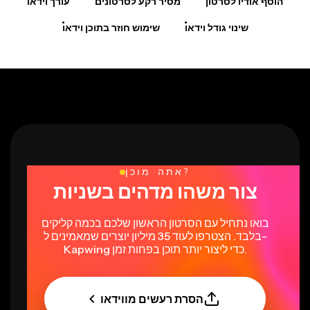
הוסף אודיו לסרטון
מסיר רקע לסרטונים
עורך וידאו
שינוי גודל וידאו
שימוש חוזר בתוכן וידאו
אתה מוכן?
צור משהו מדהים בשניות
בואו נתחיל עם הסרטון הראשון שלכם בכמה קליקים
בלבד. הצטרפו לעוד 35 מיליון יוצרים שמאמינים ל-
Kapwing כדי ליצור יותר תוכן בפחות זמן.
הסרת רעשים מווידאו