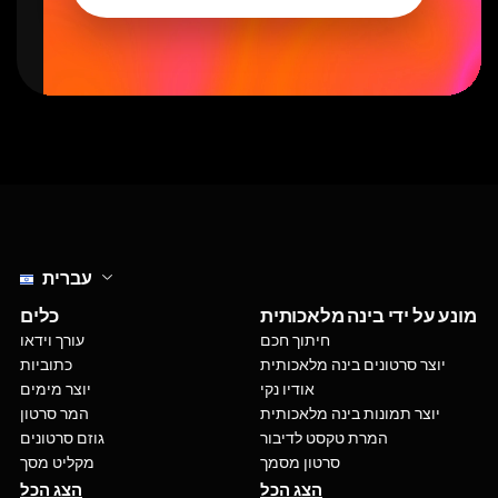
Select language
עברית
מונע על ידי בינה מלאכותית
כלים
חיתוך חכם
עורך וידאו
יוצר סרטונים בינה מלאכותית
כתוביות
אודיו נקי
יוצר מימים
יוצר תמונות בינה מלאכותית
המר סרטון
המרת טקסט לדיבור
גוזם סרטונים
סרטון מסמך
מקליט מסך
הצג הכל
הצג הכל