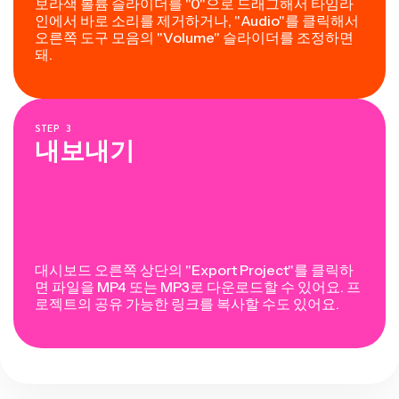
보라색 볼륨 슬라이더를 "0"으로 드래그해서 타임라
인에서 바로 소리를 제거하거나, "Audio"를 클릭해서
오른쪽 도구 모음의 "Volume" 슬라이더를 조정하면
돼.
STEP
3
내보내기
대시보드 오른쪽 상단의 "Export Project"를 클릭하
면 파일을 MP4 또는 MP3로 다운로드할 수 있어요. 프
로젝트의 공유 가능한 링크를 복사할 수도 있어요.