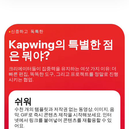
●
신중하고 독특한
Kapwing의 특별한 점
은 뭐야?
크리에이터들이 집중력을 유지하는 여섯 가지 이유: 더
빠른 편집, 똑똑한 도구, 그리고 프로젝트를 정말로 진행
시키는 협업.
쉬워
수천 개의 템플릿과 저작권 없는 동영상, 이미지, 음
악, GIF로 즉시 콘텐츠 제작을 시작해보세요. 인터
넷에서 링크를 붙여넣어 콘텐츠를 재활용할 수 있
어요.