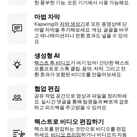
한 풍부한 기능. 모든 기기에서 사용 가능해요.
마법 자막
Kapwing의
자막 생성기
로 모든 동영상에 단
어별 자막을 추가해보세요. 색상, 글꼴을 바꾸
고 애니메이션이나 전환 효과도 넣을 수 있어
요.
생성형 AI
텍스트 투 비디오
가 여기 있어! 간단한 텍스트
프롬프트로 스톡 클립, 음악, 자막, 그리고 전
환 효과가 포함된 비디오를 만들어보세요.
협업 편집
공유 작업 공간으로 영상과 파일을 정리하세
요. 실시간 댓글을 통해 팀원들과 빠르게 검토
하고 피드백을 주고받을 수 있어요.
텍스트로 비디오 편집하기
텍스트를 편집하는 것만으로 비디오를 편집
하세요.
비디오 트리밍
하거나 비디오의 자동