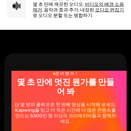
몇 초 만에 깨끗한 오디오,
비디오의 배경 소음
제거
, 음악과 효과 추가, 내장된
오디오 편집기
로 오디오 분할 또는 병합하기.
준비됐어?
몇 초 만에 멋진 뭔가를 만들
어 봐
단 몇 번의 클릭으로 첫 번째 영상을 시작해 보세요.
Kapwing을 믿고 더 적은 시간에 더 많은 콘텐츠를
만드는 3,500만 명 이상의 크리에이터들과 함께하
세요.