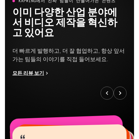
KAPWING에서 진짜 팀들이 만들어가는 콘텐츠
이미 다양한 산업 분야에
서 비디오 제작을 혁신하
고 있어요
더 빠르게 발행하고, 더 잘 협업하고, 항상 앞서
가는 팀들의 이야기를 직접 들어보세요.
모든 리뷰 보기
“
“
“
“
“
“
“
“
“
“