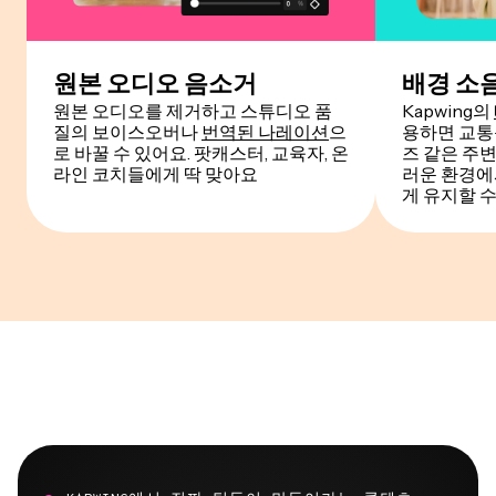
원본 오디오 음소거
배경 소
원본 오디오를 제거하고 스튜디오 품
Kapwing의
질의 보이스오버나
번역된 나레이션
으
용하면 교통
로 바꿀 수 있어요. 팟캐스터, 교육자, 온
즈 같은 주변
라인 코치들에게 딱 맞아요
러운 환경에
게 유지할 