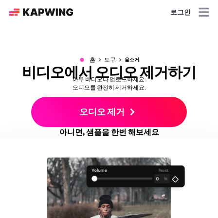
로그인
●
홈
도구
음소거
비디오에서 오디오 제거하기
아무 비디오나 업로드하세요.
오디오를 완전히 제거하세요.
오디오 제거
아니면, 샘플을 한번 해보세요