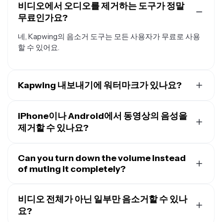
비디오에서 오디오를 제거하는 도구가 정말
무료인가요?
네, Kapwing의 음소거 도구는 모든 사용자가 무료로 사용
할 수 있어요.
Kapwing 내보내기에 워터마크가 있나요?
Kapwing의 무료 계정을 사용 중이라면 온라인 비디오 메
이커에서 내보낸 모든 파일에 워터마크가 포함돼요.
Pro
iPhone이나 Android에서 동영상의 음성을
계정으로 업그레이드
하면 당신의 작품에서 워터마크가 완
제거할 수 있나요?
전히 제거될 거예요."
네, Kapwing의 무료 온라인 사운드 제거 도구를 사용하면
앱을 다운로드할 필요 없이 데스크톱, 태블릿, 모바일
Can you turn down the volume instead
(iPhone 또는 Android)에서 브라우저로 직접 오디오를 제
of muting it completely?
거할 수 있어요.
네, 편집기의 볼륨 슬라이더를 사용해서 오디오를 완전히
제거하지 않으면서 음량을 낮추거나 높일 수 있어요.
비디오 전체가 아닌 일부만 음소거할 수 있나
요?