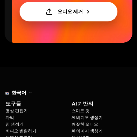
오디오 제거
Select language
한국어
도구들
AI 기반의
영상 편집기
스마트 컷
자막
AI 비디오 생성기
밈 생성기
깨끗한 오디오
비디오 변환하기
AI 이미지 생성기