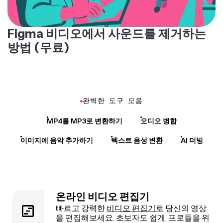
Figma 비디오에서 사운드를 제거하는
방법 (무료)
완벽한 도구 모음
MP4를 MP3로 변환하기
오디오 병합
이미지에 음악 추가하기
텍스트 음성 변환
AI 더빙
온라인 비디오 편집기
빠르고 강력한
비디오 편집기
로 당신의 영상
을 편집해보세요. 초보자도 쉽게, 프로들을 위