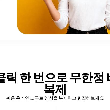
클릭 한 번으로
무한정
복제
쉬운 온라인 도구로 영상을 복제하고 편집해보세요