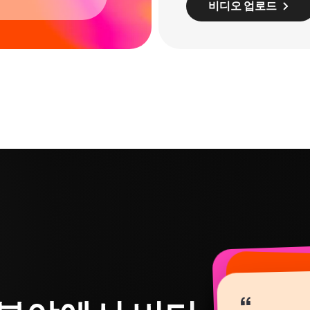
비디오 업로드
“
“
“
“
“
“
“
“
“
“
“