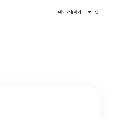
데모 요청하기
로그인
기