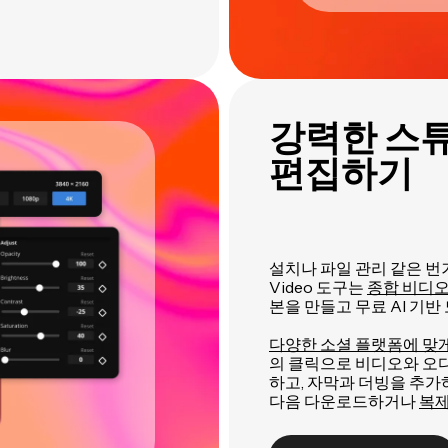
강력한 스
편집하기
설치나 파일 관리 같은 번거로
Video 도구는
종합 비디오
본을 만들고 무료 AI 기반
다양한 소셜 플랫폼에 맞
의 클릭으로 비디오와 오디
하고, 자막과 더빙을 추가
다음 다운로드하거나
복제