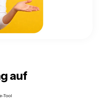
g auf
e-Tool