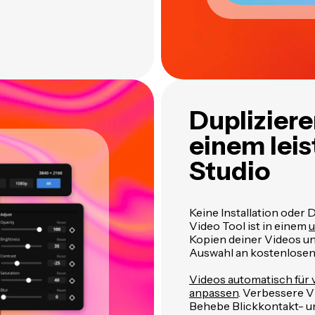
Dupliziere
einem lei
Studio
Keine Installation oder 
Video Tool ist in einem
u
Kopien deiner Videos un
Auswahl an kostenlosen 
Videos automatisch für
anpassen
. Verbessere V
Behebe Blickkontakt- u