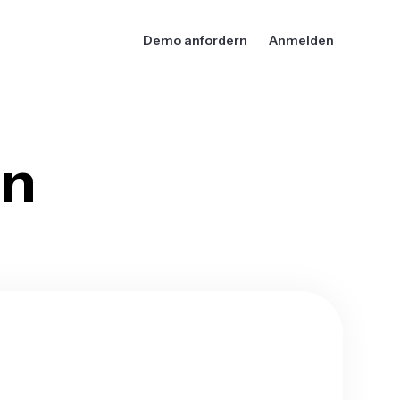
Demo anfordern
Anmelden
en