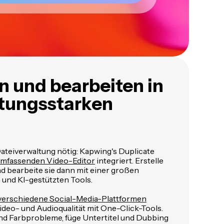
n und bearbeiten in
stungsstarken
Dateiverwaltung nötig: Kapwing's Duplicate
mfassenden Video-Editor
integriert. Erstelle
d bearbeite sie dann mit einer großen
und KI-gestützten Tools.
 verschiedene Social-Media-Plattformen
ideo- und Audioqualität mit One-Click-Tools.
nd Farbprobleme, füge Untertitel und Dubbing