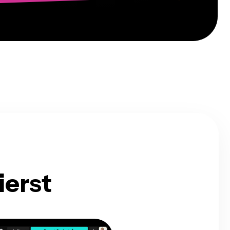
ierst