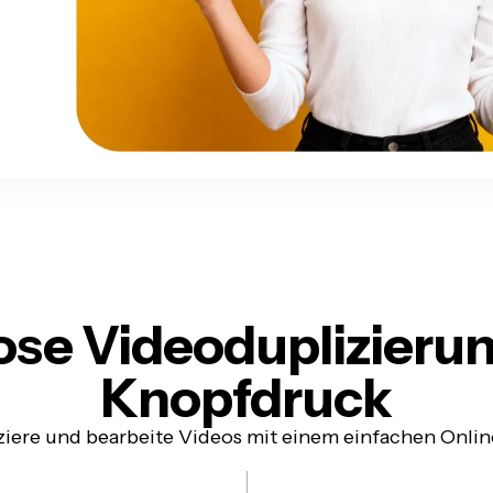
ose Videoduplizierun
Knopfdruck
ziere und bearbeite Videos mit einem einfachen Onlin