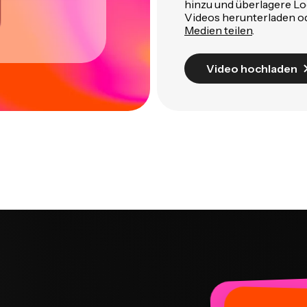
hinzu und überlagere L
Videos herunterladen o
Medien teilen
.
Video hochladen