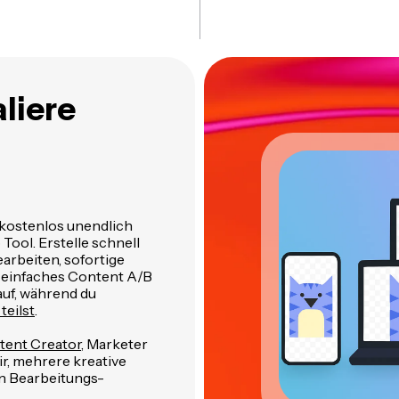
aliere
 kostenlos unendlich
Tool. Erstelle schnell
arbeiten, sofortige
 einfaches Content A/B
auf, während du
teilst
.
tent Creator
, Marketer
r, mehrere kreative
n Bearbeitungs-