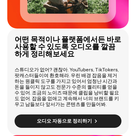
어떤 목적이나 플랫폼에서든 바로
사용할 수 있도록 오디오를 깔끔
하게 정리해보세요
스튜디오가 없어? 괜찮아. YouTubers, TikTokers,
팟캐스터들이여 환호해라. 우린 배경 잡음을 제거
하는 원클릭 도구를 가지고 있어서 엄청난 시간과
돈을 들이지 않고도 전문가 수준의 퀄리티를 얻을
수 있어. 조금의 노이즈 때문에 클립을 낭비할 필요
도 없어. 잡음을 없애고 계속해서 너의 브랜드를 키
우고 남들보다 앞서가는 콘텐츠를 만들어봐.
오디오 자동으로 정리하기