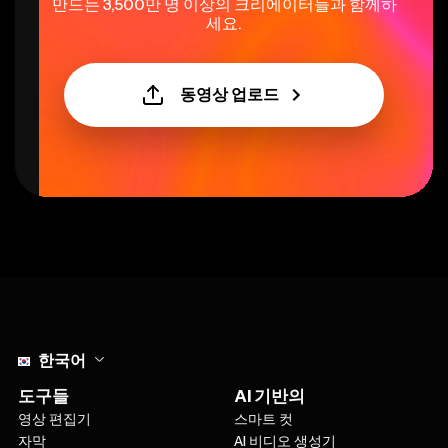
만드는 3,500만 명 이상의 크리에이터들과 함께하
세요.
동영상 업로드
Select language
한국어
도구들
AI 기반의
영상 편집기
스마트 컷
자막
AI 비디오 생성기