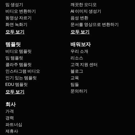
밈 생성기
깨끗한 오디오
비디오 변환하기
AI 이미지 생성기
동영상 자르기
음성 변환
화면 녹화기
문서를 영상으로 변환하기
모두 보기
모두 보기
템플릿
배워보자
비디오 템플릿
우리 소개
밈 템플릿
리소스
콜라주 템플릿
고객 지원 센터
인스타그램 비디오
블로그
인기 있는 템플릿
교육
EDU 템플릿
팀들
문의하기
모두 보기
회사
가격
경력
파트너십
제휴사