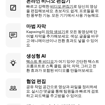
온라인 비디오 편집기
빠르고 강력한
비디오 편집기
로 당신의 영상
을 편집해보세요. 초보자도 쉽게, 프로들을 위
한 풍부한 기능. 모든 기기에서 사용 가능해요.
마법 자막
Kapwing의
자막 생성기
로 모든 동영상에 단
어별 자막을 추가해보세요. 색상, 글꼴을 바꾸
고 애니메이션이나 전환 효과도 넣을 수 있어
요.
생성형 AI
텍스트 투 비디오
가 여기 있어! 간단한 텍스트
프롬프트로 스톡 클립, 음악, 자막, 그리고 전
환 효과가 포함된 비디오를 만들어보세요.
협업 편집
공유 작업 공간으로 영상과 파일을 정리하세
요. 실시간 댓글을 통해 팀원들과 빠르게 검토
하고 피드백을 주고받을 수 있어요.