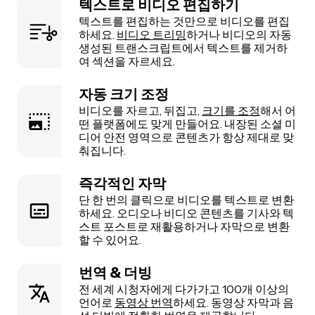
텍스트로 비디오 편집하기
텍스트를 편집하는 것만으로 비디오를 편집
하세요.
비디오 트리밍
하거나 비디오의 자동
생성된 트랜스크립트에서 텍스트를 제거하
여 섹션을 자르세요.
자동 크기 조정
비디오를 자르고, 뒤집고,
크기를 조정
해서 어
떤 플랫폼에도 맞게 만들어요. 내장된 소셜 미
디어 안전 영역으로 콘텐츠가 항상 제대로 맞
춰집니다.
즉각적인 자막
단 한 번의 클릭으로 비디오를 텍스트로 변환
하세요. 오디오나 비디오 콘텐츠를 기사와 텍
스트 포스트로 재활용하거나 자막으로 변환
할 수 있어요.
번역 & 더빙
전 세계 시청자에게 다가가고 100개 이상의
언어로
동영상 번역
하세요. 동영상 자막과 음