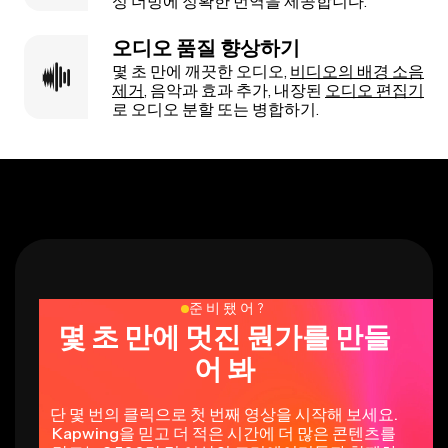
성 더빙에 정확한 번역을 제공합니다.
오디오 품질 향상하기
몇 초 만에 깨끗한 오디오,
비디오의 배경 소음
제거
, 음악과 효과 추가, 내장된
오디오 편집기
로 오디오 분할 또는 병합하기.
준비됐어?
몇 초 만에 멋진 뭔가를 만들
어 봐
단 몇 번의 클릭으로 첫 번째 영상을 시작해 보세요.
Kapwing을 믿고 더 적은 시간에 더 많은 콘텐츠를