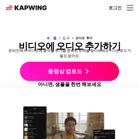
로그인
●
홈
도구
오디오 추가
비디오에 오디오 추가하기
온라인에서 비디오에 음악을 추가할 완벽한 트랙을 찾아보세요—다운로드가
필요 없어요.
동영상 업로드
아니면, 샘플을 한번 해보세요